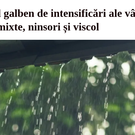
alben de intensificări ale v
mixte, ninsori și viscol