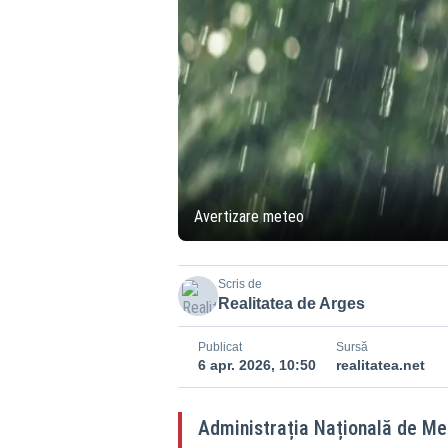
Avertizare meteo
Scris de
Realitatea de Arges
Publicat
Sursă
6 apr. 2026, 10:50
realitatea.net
Administrația Națională de Me