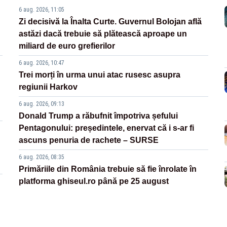
6 aug. 2026, 11:05
Zi decisivă la Înalta Curte. Guvernul Bolojan află
astăzi dacă trebuie să plătească aproape un
miliard de euro grefierilor
6 aug. 2026, 10:47
Trei morți în urma unui atac rusesc asupra
regiunii Harkov
6 aug. 2026, 09:13
Donald Trump a răbufnit împotriva șefului
Pentagonului: președintele, enervat că i s-ar fi
ascuns penuria de rachete – SURSE
6 aug. 2026, 08:35
Primăriile din România trebuie să fie înrolate în
platforma ghiseul.ro până pe 25 august