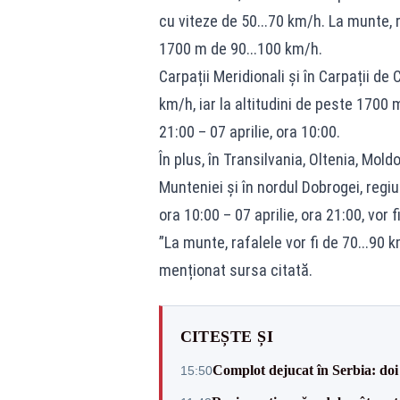
cu viteze de 50...70 km/h. La munte, ra
1700 m de 90...100 km/h.
Carpații Meridionali și în Carpații de 
km/h, iar la altitudini de peste 1700 m
21:00 – 07 aprilie, ora 10:00.
În plus, în Transilvania, Oltenia, Mol
Munteniei și în nordul Dobrogei, regiun
ora 10:00 – 07 aprilie, ora 21:00, vor f
”La munte, rafalele vor fi de 70...90 
menționat sursa citată.
CITEȘTE ȘI
Complot dejucat în Serbia: doi 
15:50