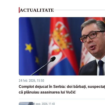
ACTUALITATE
24 feb. 2026, 15:50
Complot dejucat în Serbia: doi bărbați, suspectaț
că plănuiau asasinarea lui Vučić
6 aug. 2026, 11:43