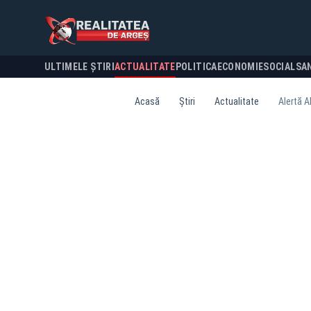
ULTIMELE ȘTIRI
ACTUALITATE
POLITICA
ECONOMIE
SOCIAL
SA
Acasă
Știri
Actualitate
Alertă A