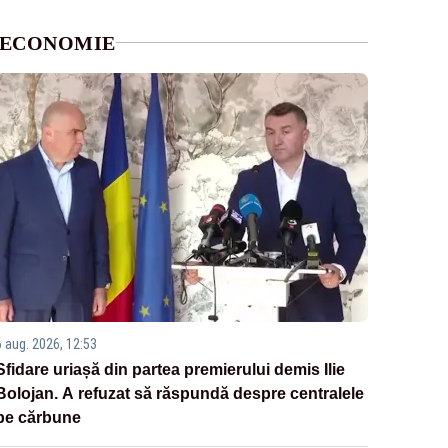
ECONOMIE
6 aug. 2026, 12:53
Sfidare uriașă din partea premierului demis Ilie
Bolojan. A refuzat să răspundă despre centralele
pe cărbune