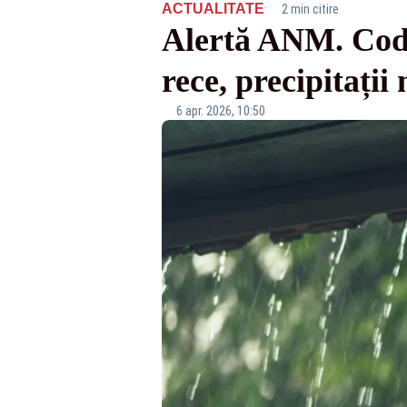
·
ACTUALITATE
2 min citire
Alertă ANM. Cod g
rece, precipitații 
6 apr. 2026, 10:50