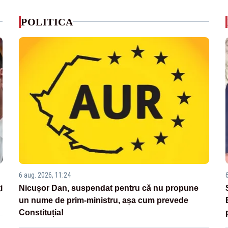
POLITICA
6 aug. 2026, 11:24
i
Nicușor Dan, suspendat pentru că nu propune
un nume de prim-ministru, așa cum prevede
Constituția!