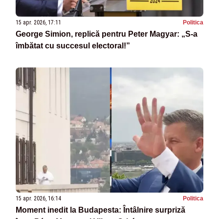
15 apr. 2026, 17:11
Politica
George Simion, replică pentru Peter Magyar: „S-a
îmbătat cu succesul electoral!”
15 apr. 2026, 16:14
Politica
Moment inedit la Budapesta: Întâlnire surpriză