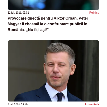
22 iul. 2026, 09:32
Politica
Provocare directă pentru Viktor Orban. Peter
Magyar îl cheamă la o confruntare publică în
România: „Nu fiți lași!”
7 iul. 2026, 19:56
Actualitate