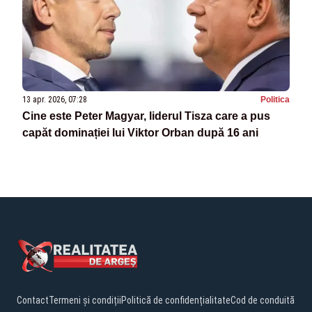
13 apr. 2026, 07:28
Politica
Cine este Peter Magyar, liderul Tisza care a pus
capăt dominației lui Viktor Orban după 16 ani
Contact
Termeni și condiții
Politică de confidențialitate
Cod de conduită