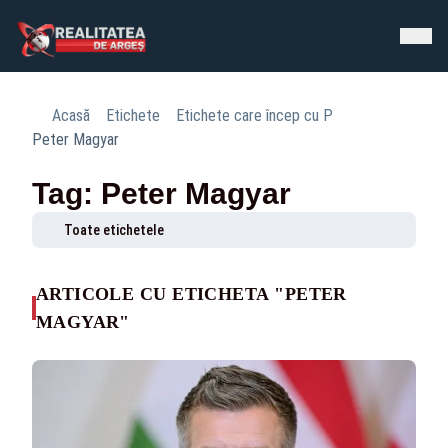
Acasă
Etichete
Etichete care încep cu P
Peter Magyar
Tag: Peter Magyar
Toate etichetele
ARTICOLE CU ETICHETA "PETER
MAGYAR"