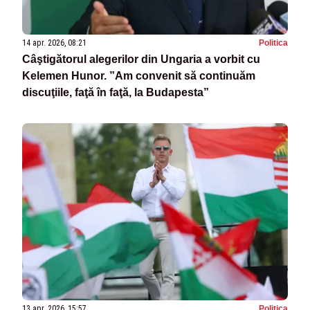
14 apr. 2026, 08:21
Politica
Câştigătorul alegerilor din Ungaria a vorbit cu
Kelemen Hunor. ”Am convenit să continuăm
discuţiile, faţă în faţă, la Budapesta”
13 apr. 2026, 15:57
Politica