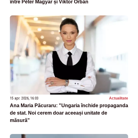
între Péter Magyar și Viktor Orbán
15 apr. 2026, 16:03
Actualitate
Ana Maria Păcuraru: "Ungaria închide propaganda
de stat. Noi cerem doar aceeași unitate de
măsură"