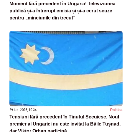
Moment fără precedent în Ungaria! Televiziunea
publică și-a întrerupt emisia și și-a cerut scuze
pentru „minciunile din trecut”
29 iun. 2026, 10:34
Politica
Tensiuni fără precedent în Ținutul Secuiesc. Noul
premier al Ungariei nu este invitat la Băile Tușnad,
dar Viktor Orban participă