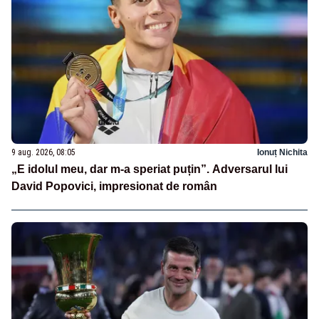
9 aug. 2026, 08:05
Ionuț Nichita
„E idolul meu, dar m-a speriat puțin”. Adversarul lui
David Popovici, impresionat de român