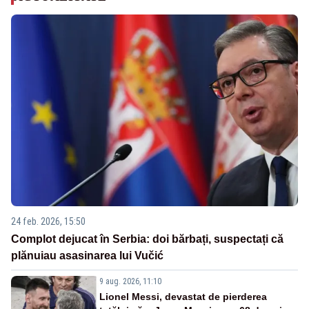
24 feb. 2026, 15:50
Complot dejucat în Serbia: doi bărbați, suspectați că
plănuiau asasinarea lui Vučić
9 aug. 2026, 11:10
Lionel Messi, devastat de pierderea