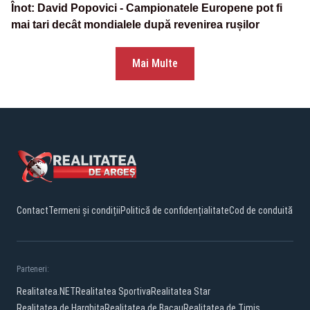
Înot: David Popovici - Campionatele Europene pot fi
mai tari decât mondialele după revenirea rușilor
Mai Multe
Contact
Termeni și condiții
Politică de confidențialitate
Cod de conduită
Parteneri:
Realitatea.NET
Realitatea Sportiva
Realitatea Star
Realitatea de Harghita
Realitatea de Bacau
Realitatea de Timis