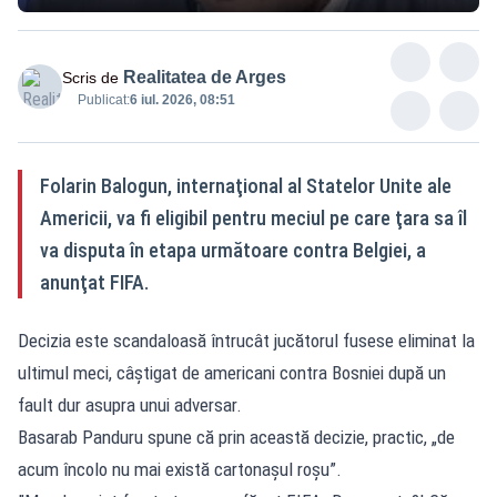
Realitatea de Arges
Scris de
Publicat:
6 iul. 2026, 08:51
Folarin Balogun, internaţional al Statelor Unite ale
Americii, va fi eligibil pentru meciul pe care ţara sa îl
va disputa în etapa următoare contra Belgiei, a
anunţat FIFA.
Decizia este scandaloasă întrucât jucătorul fusese eliminat la
ultimul meci, câştigat de americani contra Bosniei după un
fault dur asupra unui adversar.
Basarab Panduru spune că prin această decizie, practic, „de
acum încolo nu mai există cartonașul roșu”.