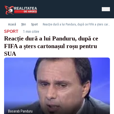
Acasă
Știri
Sport
Reacție dură a lui Panduru, după ce FIFA a șters cartonașul roșu pentru SUA
·
SPORT
1 min citire
Reacție dură a lui Panduru, după ce
FIFA a șters cartonașul roșu pentru
SUA
Basarab Panduru