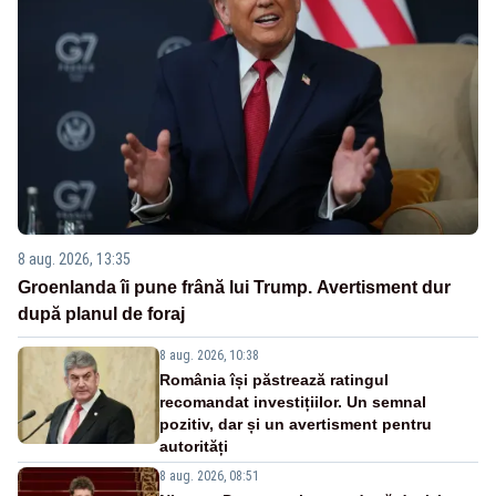
8 aug. 2026, 13:35
Groenlanda îi pune frână lui Trump. Avertisment dur
după planul de foraj
8 aug. 2026, 10:38
România își păstrează ratingul
recomandat investițiilor. Un semnal
pozitiv, dar și un avertisment pentru
autorități
8 aug. 2026, 08:51