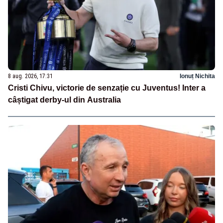
8 aug. 2026, 17:31
Ionuț Nichita
Cristi Chivu, victorie de senzație cu Juventus! Inter a
câștigat derby-ul din Australia