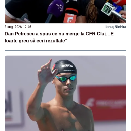
8 aug. 2026, 12:46
Ionuț Nichita
Dan Petrescu a spus ce nu merge la CFR Cluj: „E
foarte greu să ceri rezultate”