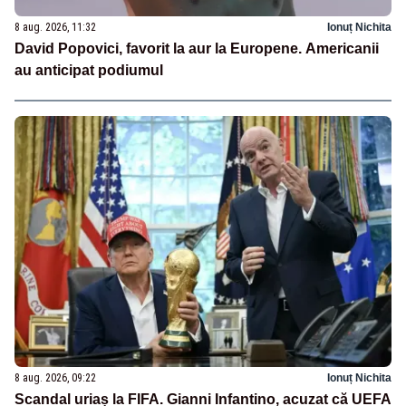
8 aug. 2026, 11:32
Ionuț Nichita
David Popovici, favorit la aur la Europene. Americanii
au anticipat podiumul
8 aug. 2026, 09:22
Ionuț Nichita
Scandal uriaș la FIFA. Gianni Infantino, acuzat că UEFA