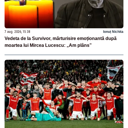
7 aug. 2026, 15:38
Ionuț Nichita
Vedeta de la Survivor, mărturisire emoționantă după
moartea lui Mircea Lucescu: „Am plâns”