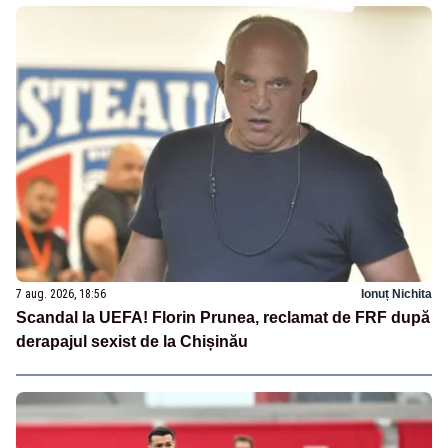
7 aug. 2026, 18:56
Ionuț Nichita
Scandal la UEFA! Florin Prunea, reclamat de FRF după
derapajul sexist de la Chișinău