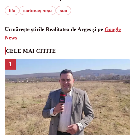
fifa
cartonaş roşu
sua
Urmărește știrile Realitatea de Arges și pe
Google
News
CELE MAI CITITE
1