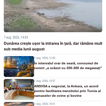
7 aug. 2026, 14:03
Dunărea crește ușor la intrarea în țară, dar rămâne mult
sub media lunii august
7 aug. 2026, 13:02
În intervalul orar de seară, consumul de
curent „a scăzut cu 200-300 de megawați”
7 aug. 2026, 10:57
ANSVSA a negociat, la Ankara, un acord
pentru facilitarea tranzitului prin Turcia al
carcaselor de ovine și bovine
7 aug. 2026, 10:51