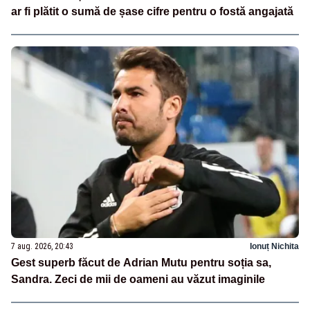
ar fi plătit o sumă de șase cifre pentru o fostă angajată
7 aug. 2026, 20:43
Ionuț Nichita
Gest superb făcut de Adrian Mutu pentru soția sa,
Sandra. Zeci de mii de oameni au văzut imaginile