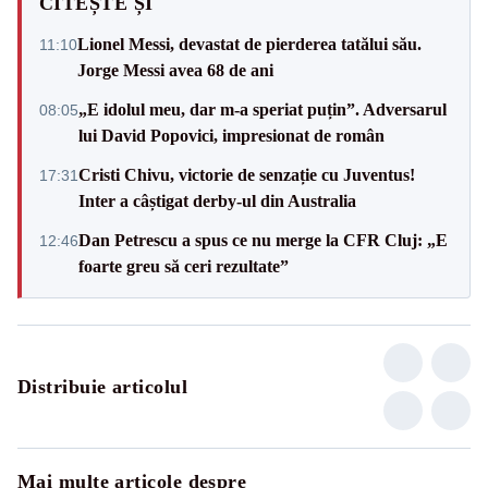
CITEȘTE ȘI
Lionel Messi, devastat de pierderea tatălui său.
11:10
Jorge Messi avea 68 de ani
„E idolul meu, dar m-a speriat puțin”. Adversarul
08:05
lui David Popovici, impresionat de român
Cristi Chivu, victorie de senzație cu Juventus!
17:31
Inter a câștigat derby-ul din Australia
Dan Petrescu a spus ce nu merge la CFR Cluj: „E
12:46
foarte greu să ceri rezultate”
Distribuie articolul
Mai multe articole despre