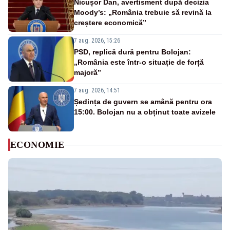
Nicușor Dan, avertisment după decizia
Moody’s: „România trebuie să revină la
creștere economică”
7 aug. 2026, 15:26
PSD, replică dură pentru Bolojan:
„România este într-o situație de forță
majoră”
7 aug. 2026, 14:51
Ședința de guvern se amână pentru ora
15:00. Bolojan nu a obținut toate avizele
ECONOMIE