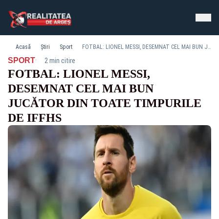
Acasă
Știri
Sport
FOTBAL: LIONEL MESSI, DESEMNAT CEL MAI BUN JUCĂTOR DIN TOATE TIMPURILE DE IFFHS
·
SPORT
2 min citire
FOTBAL: LIONEL MESSI,
DESEMNAT CEL MAI BUN
JUCĂTOR DIN TOATE TIMPURILE
DE IFFHS