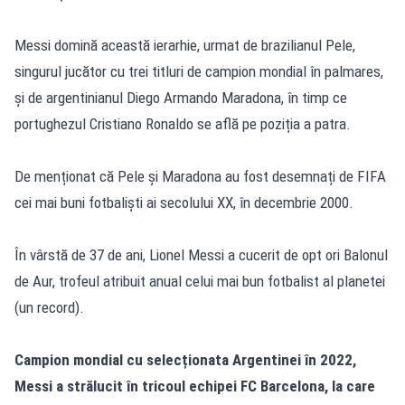
Messi domină această ierarhie, urmat de brazilianul Pele,
singurul jucător cu trei titluri de campion mondial în palmares,
și de argentinianul Diego Armando Maradona, în timp ce
portughezul Cristiano Ronaldo se află pe poziția a patra.
De menționat că Pele și Maradona au fost desemnați de FIFA
cei mai buni fotbaliști ai secolului XX, în decembrie 2000.
În vârstă de 37 de ani, Lionel Messi a cucerit de opt ori Balonul
de Aur, trofeul atribuit anual celui mai bun fotbalist al planetei
(un record).
Campion mondial cu selecționata Argentinei în 2022,
Messi a strălucit în tricoul echipei FC Barcelona, la care