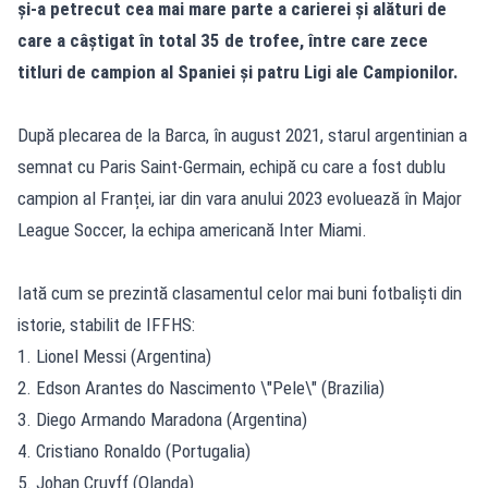
și-a petrecut cea mai mare parte a carierei și alături de
care a câștigat în total 35 de trofee, între care zece
titluri de campion al Spaniei și patru Ligi ale Campionilor.
După plecarea de la Barca, în august 2021, starul argentinian a
semnat cu Paris Saint-Germain, echipă cu care a fost dublu
campion al Franței, iar din vara anului 2023 evoluează în Major
League Soccer, la echipa americană Inter Miami.
Iată cum se prezintă clasamentul celor mai buni fotbaliști din
istorie, stabilit de IFFHS:
1. Lionel Messi (Argentina)
2. Edson Arantes do Nascimento \"Pele\" (Brazilia)
3. Diego Armando Maradona (Argentina)
4. Cristiano Ronaldo (Portugalia)
5. Johan Cruyff (Olanda)