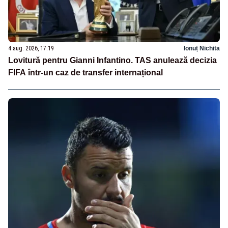
4 aug. 2026, 17:19
Ionuț Nichita
Lovitură pentru Gianni Infantino. TAS anulează decizia
FIFA într-un caz de transfer internațional