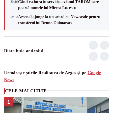
Când va intra în serviciu avionul TAROM care
15:46
poartă numele lui Mircea Lucescu
Arsenal ajunge la un acord cu Newcastle pentru
13:13
transferul lui Bruno Guimaraes
Distribuie articolul
Urmărește știrile Realitatea de Arges și pe
Google
News
CELE MAI CITITE
1