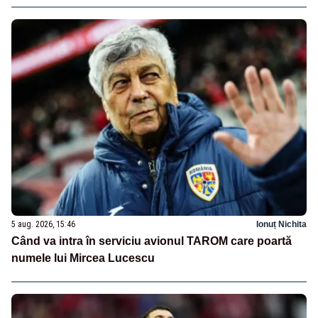
5 aug. 2026, 15:46
Ionuț Nichita
Când va intra în serviciu avionul TAROM care poartă
numele lui Mircea Lucescu