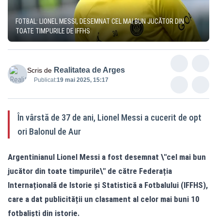
FOTBAL: LIONEL MESSI, DESEMNAT CEL MAI BUN JUCĂTOR DIN
TOATE TIMPURILE DE IFFHS
Realitatea de Arges
Scris de
Publicat:
19 mai 2025, 15:17
În vârstă de 37 de ani, Lionel Messi a cucerit de opt
ori Balonul de Aur
Argentinianul Lionel Messi a fost desemnat \"cel mai bun
jucător din toate timpurile\" de către Federația
Internațională de Istorie și Statistică a Fotbalului (IFFHS),
care a dat publicității un clasament al celor mai buni 10
fotbaliști din istorie.