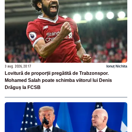
3 aug. 2026, 20:17
Ionuț Nichita
Lovitură de proporții pregătită de Trabzonspor.
Mohamed Salah poate schimba viitorul lui Denis
Drăguș la FCSB