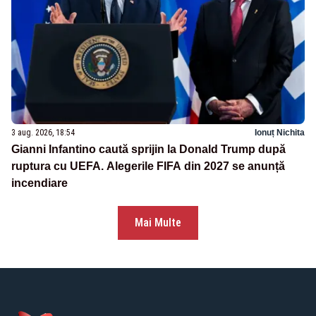
3 aug. 2026, 18:54
Ionuț Nichita
Gianni Infantino caută sprijin la Donald Trump după
ruptura cu UEFA. Alegerile FIFA din 2027 se anunță
incendiare
Mai Multe