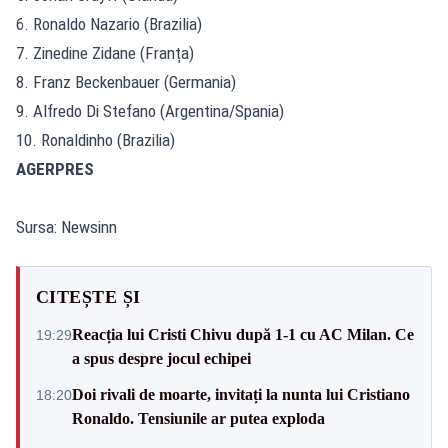
6. Ronaldo Nazario (Brazilia)
7. Zinedine Zidane (Franța)
8. Franz Beckenbauer (Germania)
9. Alfredo Di Stefano (Argentina/Spania)
10. Ronaldinho (Brazilia)
AGERPRES
Sursa: Newsinn
CITEȘTE ȘI
Reacția lui Cristi Chivu după 1-1 cu AC Milan. Ce
19:29
a spus despre jocul echipei
Doi rivali de moarte, invitați la nunta lui Cristiano
18:20
Ronaldo. Tensiunile ar putea exploda