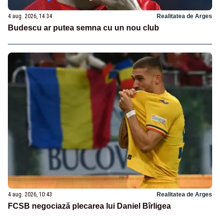
4 aug. 2026, 14:34
Realitatea de Arges
Budescu ar putea semna cu un nou club
4 aug. 2026, 10:43
Realitatea de Arges
FCSB negociază plecarea lui Daniel Bîrligea