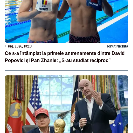
4 aug. 2026, 18:20
Ionuț Nichita
Ce s-a întâmplat la primele antrenamente dintre David
Popovici și Pan Zhanle: „S-au studiat reciproc”