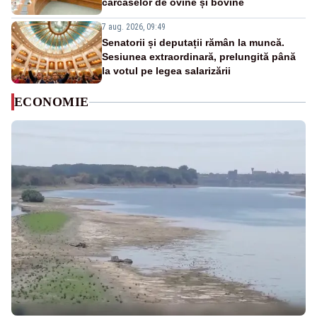
carcaselor de ovine și bovine
7 aug. 2026, 09:49
Senatorii și deputații rămân la muncă.
Sesiunea extraordinară, prelungită până
la votul pe legea salarizării
ECONOMIE