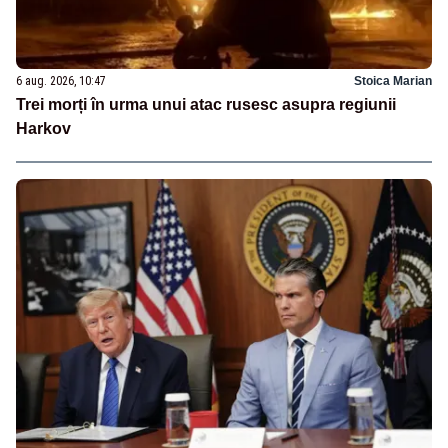
6 aug. 2026, 10:47
Stoica Marian
Trei morți în urma unui atac rusesc asupra regiunii
Harkov