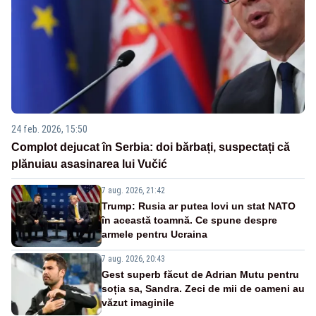
24 feb. 2026, 15:50
Complot dejucat în Serbia: doi bărbați, suspectați că
plănuiau asasinarea lui Vučić
7 aug. 2026, 21:42
Trump: Rusia ar putea lovi un stat NATO
în această toamnă. Ce spune despre
armele pentru Ucraina
7 aug. 2026, 20:43
Gest superb făcut de Adrian Mutu pentru
soția sa, Sandra. Zeci de mii de oameni au
văzut imaginile