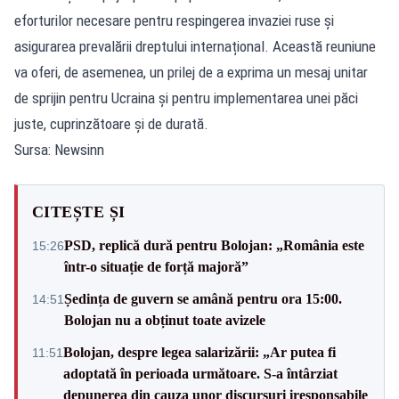
eforturilor necesare pentru respingerea invaziei ruse și
asigurarea prevalării dreptului internațional. Această reuniune
va oferi, de asemenea, un prilej de a exprima un mesaj unitar
de sprijin pentru Ucraina și pentru implementarea unei păci
juste, cuprinzătoare și de durată.
Sursa: Newsinn
CITEȘTE ȘI
PSD, replică dură pentru Bolojan: „România este
15:26
într-o situație de forță majoră”
Ședința de guvern se amână pentru ora 15:00.
14:51
Bolojan nu a obținut toate avizele
Bolojan, despre legea salarizării: „Ar putea fi
11:51
adoptată în perioada următoare. S-a întârziat
depunerea din cauza unor discursuri iresponsabile