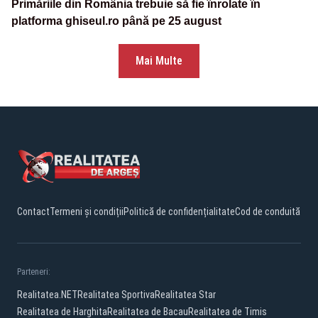
Primăriile din România trebuie să fie înrolate în
platforma ghiseul.ro până pe 25 august
Mai Multe
Contact
Termeni și condiții
Politică de confidențialitate
Cod de conduită
Parteneri:
Realitatea.NET
Realitatea Sportiva
Realitatea Star
Realitatea de Harghita
Realitatea de Bacau
Realitatea de Timis