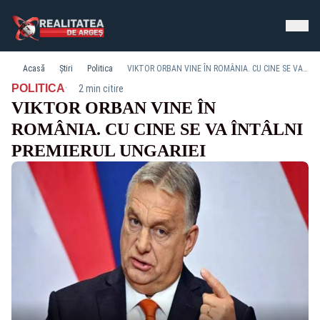
Acasă
Știri
Politica
VIKTOR ORBAN VINE ÎN ROMÂNIA. CU CINE SE VA ÎNTÂLNI PREMIERUL UNGARIEI
·
POLITICA
2 min citire
VIKTOR ORBAN VINE ÎN
ROMÂNIA. CU CINE SE VA ÎNTÂLNI
PREMIERUL UNGARIEI