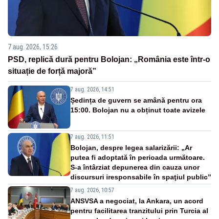
7 aug. 2026, 15:26
PSD, replică dură pentru Bolojan: „România este într-o
situație de forță majoră”
7 aug. 2026, 14:51
Ședința de guvern se amână pentru ora
15:00. Bolojan nu a obținut toate avizele
7 aug. 2026, 11:51
Bolojan, despre legea salarizării: „Ar
putea fi adoptată în perioada următoare.
S-a întârziat depunerea din cauza unor
discursuri iresponsabile în spaţiul public”
7 aug. 2026, 10:57
ANSVSA a negociat, la Ankara, un acord
pentru facilitarea tranzitului prin Turcia al