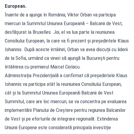
European.
Înainte de a ajunge în România, Viktor Orban va participa
miercuri la Summitul Uniunea Europeană – Balcanii de Vest,
desfășurat la Bruxelles. Joi, el va lua parte la reuniunea
Consiliului European, la care va fi prezent și președintele Klaus
Iohannis. După aceste întâlniri, Orban va avea discuții cu liderii
de la Sofia, urmând ca vineri să ajungă la București pentru
întâlnirea cu premierul Marcel Ciolacu.
Administrația Prezidențială a confirmat că președintele Klaus
Iohannis va participa atât la reuniunea Consiliului European,
cât și la Summitul Uniunea Europeană-Balcanii de Vest.
Summitul, care are loc miercuri, se va concentra pe evaluarea
implementării Planului de Creștere pentru regiunea Balcanilor
de Vest și pe eforturile de integrare regională. Extinderea
Uniunii Europene este considerată principala investiție