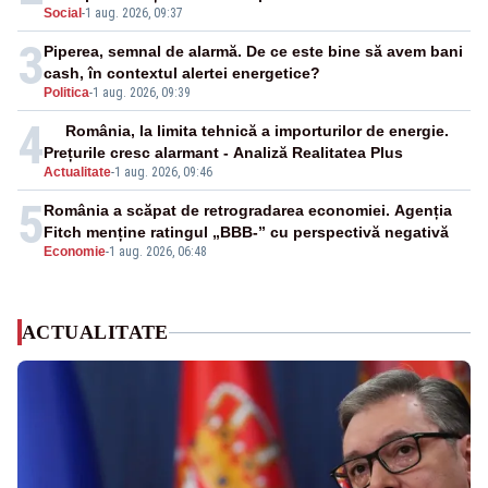
Social
-
1 aug. 2026, 09:37
3
Piperea, semnal de alarmă. De ce este bine să avem bani
cash, în contextul alertei energetice?
Politica
-
1 aug. 2026, 09:39
4
România, la limita tehnică a importurilor de energie.
Prețurile cresc alarmant - Analiză Realitatea Plus
Actualitate
-
1 aug. 2026, 09:46
5
România a scăpat de retrogradarea economiei. Agenția
Fitch menține ratingul „BBB-” cu perspectivă negativă
Economie
-
1 aug. 2026, 06:48
ACTUALITATE