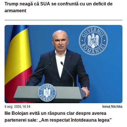
Trump neagă că SUA se confruntă cu un deficit de
armament
6 aug. 2026, 16:34
Ionuț Nichita
Ilie Bolojan evită un răspuns clar despre averea
partenerei sale: „Am respectat întotdeauna legea”