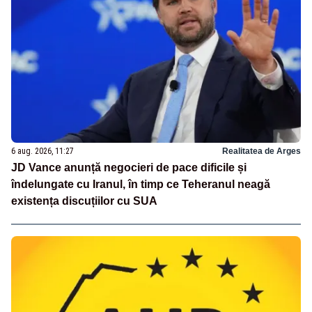
6 aug. 2026, 11:27
Realitatea de Arges
JD Vance anunță negocieri de pace dificile și
îndelungate cu Iranul, în timp ce Teheranul neagă
existența discuțiilor cu SUA