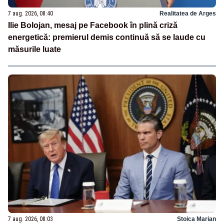
7 aug. 2026, 08:40
Realitatea de Arges
Ilie Bolojan, mesaj pe Facebook în plină criză
energetică: premierul demis continuă să se laude cu
măsurile luate
7 aug. 2026, 08:03
Stoica Marian