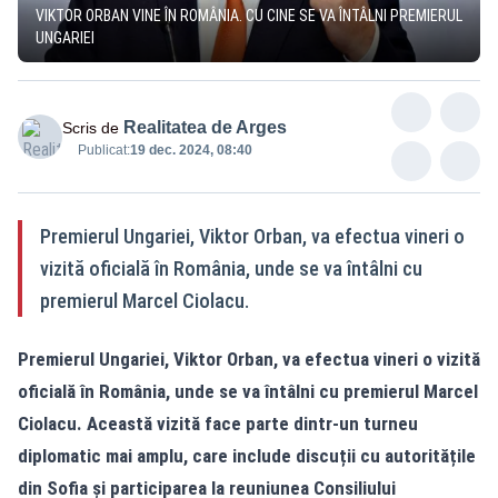
VIKTOR ORBAN VINE ÎN ROMÂNIA. CU CINE SE VA ÎNTÂLNI PREMIERUL
UNGARIEI
Realitatea de Arges
Scris de
Publicat:
19 dec. 2024, 08:40
Premierul Ungariei, Viktor Orban, va efectua vineri o
vizită oficială în România, unde se va întâlni cu
premierul Marcel Ciolacu.
Premierul Ungariei, Viktor Orban, va efectua vineri o vizită
oficială în România, unde se va întâlni cu premierul Marcel
Ciolacu. Această vizită face parte dintr-un turneu
diplomatic mai amplu, care include discuții cu autoritățile
din Sofia și participarea la reuniunea Consiliului