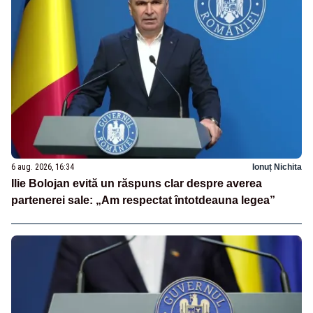
6 aug. 2026, 16:34
Ionuț Nichita
Ilie Bolojan evită un răspuns clar despre averea
partenerei sale: „Am respectat întotdeauna legea”