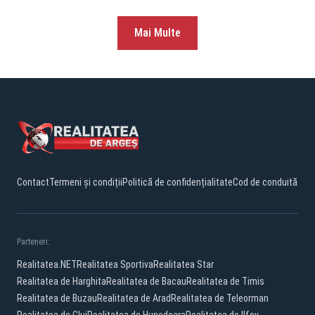
Mai Multe
Contact
Termeni și condiții
Politică de confidențialitate
Cod de conduită
Parteneri:
Realitatea.NET
Realitatea Sportiva
Realitatea Star
Realitatea de Harghita
Realitatea de Bacau
Realitatea de Timis
Realitatea de Buzau
Realitatea de Arad
Realitatea de Teleorman