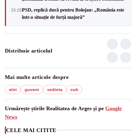
PSD, replică dură pentru Bolojan: „România este
15:26
într-o situație de forță majoră”
Distribuie articolul
Mai multe articole despre
stiri
guvern
sedinta
cub
Urmărește știrile Realitatea de Arges și pe
Google
News
CELE MAI CITITE