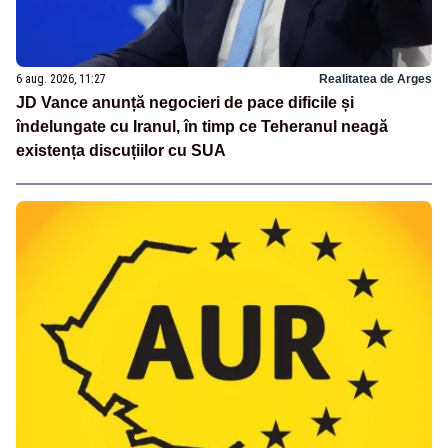
6 aug. 2026, 11:27
Realitatea de Arges
JD Vance anunță negocieri de pace dificile și
îndelungate cu Iranul, în timp ce Teheranul neagă
existența discuțiilor cu SUA