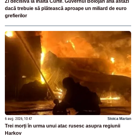
Zi decisivă la Înalta Curte. Guvernul Bolojan află astăzi
dacă trebuie să plătească aproape un miliard de euro
grefierilor
6 aug. 2026, 10:47
Stoica Marian
Trei morți în urma unui atac rusesc asupra regiunii
Harkov