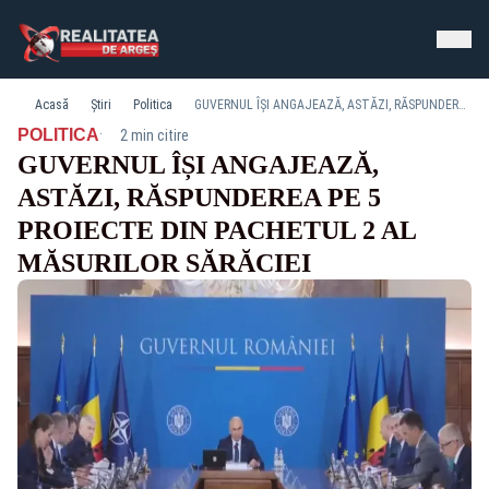
Acasă
Știri
Politica
GUVERNUL ÎȘI ANGAJEAZĂ, ASTĂZI, RĂSPUNDEREA PE 5 PROIECTE DIN PACHETUL 2 AL MĂSURILOR SĂRĂCIEI
·
POLITICA
2 min citire
GUVERNUL ÎȘI ANGAJEAZĂ,
ASTĂZI, RĂSPUNDEREA PE 5
PROIECTE DIN PACHETUL 2 AL
MĂSURILOR SĂRĂCIEI