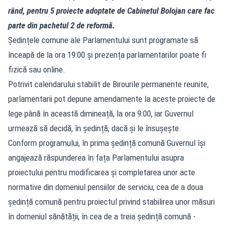
rând, pentru 5 proiecte adoptate de Cabinetul Bolojan care fac
parte din pachetul 2 de reformă.
Ședințele comune ale Parlamentului sunt programate să
înceapă de la ora 19:00 și prezența parlamentarilor poate fi
fizică sau online.
Potrivit calendarului stabilit de Birourile permanente reunite,
parlamentarii pot depune amendamente la aceste proiecte de
lege până în această dimineață, la ora 9:00, iar Guvernul
urmează să decidă, în ședință, dacă și le însușește.
Conform programului, în prima ședință comună Guvernul își
angajează răspunderea în fața Parlamentului asupra
proiectului pentru modificarea și completarea unor acte
normative din domeniul pensiilor de serviciu, cea de a doua
ședință comună pentru proiectul privind stabilirea unor măsuri
în domeniul sănătății, în cea de a treia ședință comună -