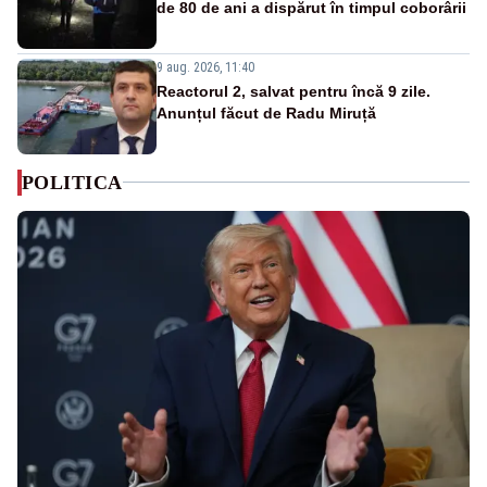
de 80 de ani a dispărut în timpul coborârii
9 aug. 2026, 11:40
Reactorul 2, salvat pentru încă 9 zile.
Anunțul făcut de Radu Miruță
POLITICA