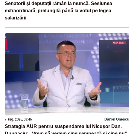
Senatorii și deputații rămân la muncă. Sesiunea
extraordinară, prelungită până la votul pe legea
salarizării
7 aug. 2026, 08:46
Daniel Onescu
Strategia AUR pentru suspendarea lui Nicușor Dan.
Dungaciu: „Vrem să vedem cine semnează și cine nu”