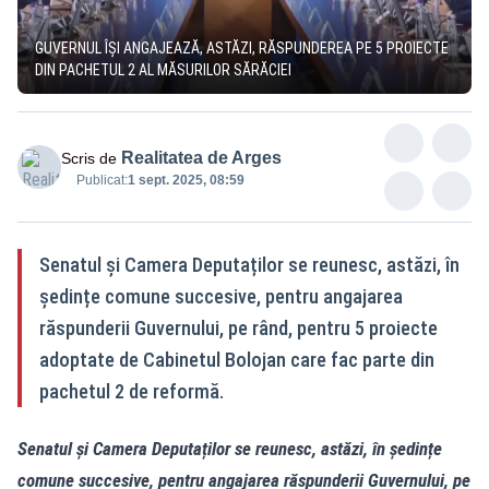
GUVERNUL ÎȘI ANGAJEAZĂ, ASTĂZI, RĂSPUNDEREA PE 5 PROIECTE
DIN PACHETUL 2 AL MĂSURILOR SĂRĂCIEI
Realitatea de Arges
Scris de
Publicat:
1 sept. 2025, 08:59
Senatul și Camera Deputaților se reunesc, astăzi, în
ședințe comune succesive, pentru angajarea
răspunderii Guvernului, pe rând, pentru 5 proiecte
adoptate de Cabinetul Bolojan care fac parte din
pachetul 2 de reformă.
Senatul și Camera Deputaților se reunesc, astăzi, în ședințe
comune succesive, pentru angajarea răspunderii Guvernului, pe