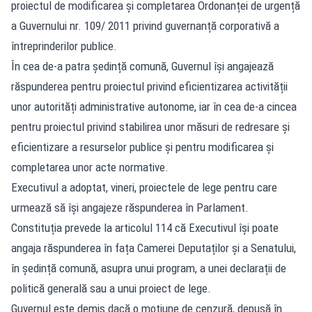
proiectul de modificarea și completarea Ordonanței de urgență
a Guvernului nr. 109/ 2011 privind guvernanță corporativă a
întreprinderilor publice.
În cea de-a patra ședință comună, Guvernul își angajează
răspunderea pentru proiectul privind eficientizarea activității
unor autorități administrative autonome, iar în cea de-a cincea
pentru proiectul privind stabilirea unor măsuri de redresare și
eficientizare a resurselor publice și pentru modificarea și
completarea unor acte normative.
Executivul a adoptat, vineri, proiectele de lege pentru care
urmează să își angajeze răspunderea în Parlament.
Constituția prevede la articolul 114 că Executivul își poate
angaja răspunderea în fața Camerei Deputaților și a Senatului,
în ședință comună, asupra unui program, a unei declarații de
politică generală sau a unui proiect de lege.
Guvernul este demis dacă o moțiune de cenzură, depusă în