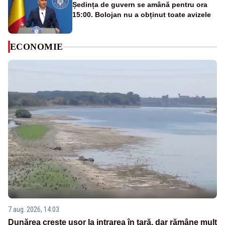
Ședința de guvern se amână pentru ora
15:00. Bolojan nu a obținut toate avizele
ECONOMIE
7 aug. 2026, 14:03
Dunărea crește ușor la intrarea în țară, dar rămâne mult