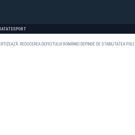
NATATE
SPORT
ERTIZEAZĂ: REDUCEREA DEFICITULUI ROMÂNIEI DEPINDE DE STABILITATEA POLIT