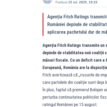
Publicat:
15 iul. 2025, 19:22
Agenția Fitch Ratings transmite
României depinde de stabilitate
aplicarea pachetului dur de măs
Agenția Fitch Ratings transmite un s
depinde de stabilitatea noii coaliții
măsuri fiscale. Cu un deficit care a 
Europeană, România are la dispoziție
Fitch avertizează că „riscurile de imp
care partidele din coaliție sunt deja
În plus, faptul că premierul Bolojan 
perturba continuitatea politicilor fi
ratingul României pe 15 august.