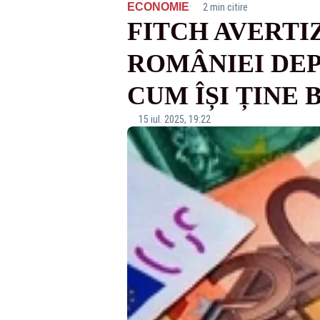
·
ECONOMIE
2 min citire
FITCH AVERTI
ROMÂNIEI DEP
CUM ÎȘI ȚINE
15 iul. 2025, 19:22