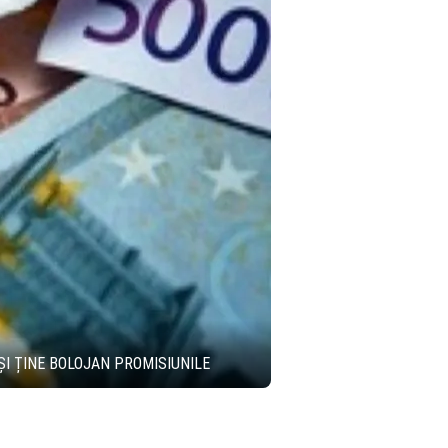
ÎȘI ȚINE BOLOJAN PROMISIUNILE