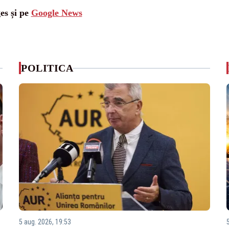
es și pe
Google News
POLITICA
5 aug. 2026, 19:53