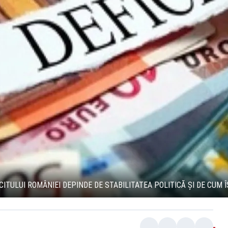
ITULUI ROMÂNIEI DEPINDE DE STABILITATEA POLITICĂ ȘI DE CUM 