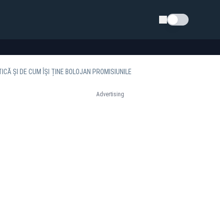
Schimba tema
ICĂ ȘI DE CUM ÎȘI ȚINE BOLOJAN PROMISIUNILE
Advertising