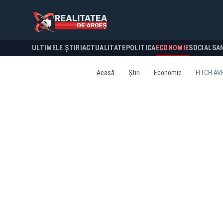
ULTIMELE ȘTIRI
ACTUALITATE
POLITICA
ECONOMIE
SOCIAL
SA
Acasă
Știri
Economie
FITCH AV