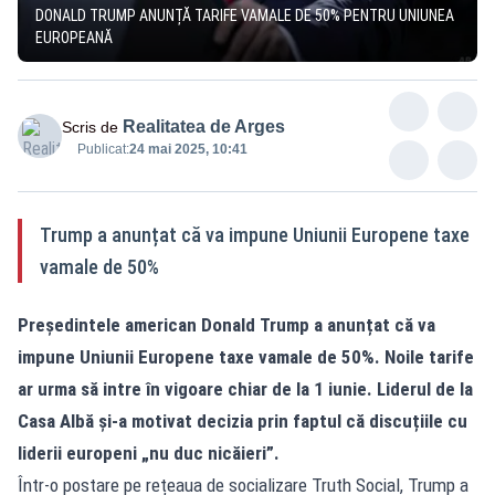
DONALD TRUMP ANUNȚĂ TARIFE VAMALE DE 50% PENTRU UNIUNEA
EUROPEANĂ
Realitatea de Arges
Scris de
Publicat:
24 mai 2025, 10:41
Trump a anunțat că va impune Uniunii Europene taxe
vamale de 50%
Președintele american Donald Trump a anunțat că va
impune Uniunii Europene taxe vamale de 50%. Noile tarife
ar urma să intre în vigoare chiar de la 1 iunie. Liderul de la
Casa Albă și-a motivat decizia prin faptul că discuțiile cu
liderii europeni „nu duc nicăieri”.
Într-o postare pe rețeaua de socializare Truth Social, Trump a