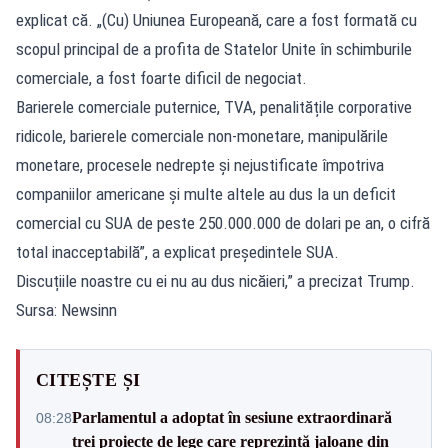
explicat că. „(Cu) Uniunea Europeană, care a fost formată cu
scopul principal de a profita de Statelor Unite în schimburile
comerciale, a fost foarte dificil de negociat.
Barierele comerciale puternice, TVA, penalitățile corporative
ridicole, barierele comerciale non-monetare, manipulările
monetare, procesele nedrepte și nejustificate împotriva
companiilor americane și multe altele au dus la un deficit
comercial cu SUA de peste 250.000.000 de dolari pe an, o cifră
total inacceptabilă”, a explicat președintele SUA.
Discuțiile noastre cu ei nu au dus nicăieri,” a precizat Trump.
Sursa: Newsinn
CITEȘTE ȘI
Parlamentul a adoptat în sesiune extraordinară
08:28
trei proiecte de lege care reprezintă jaloane din