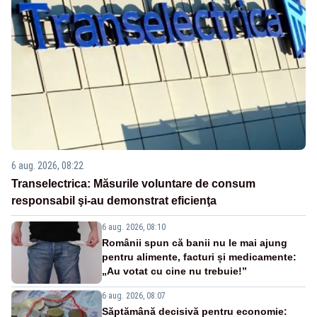
6 aug. 2026, 08:22
Transelectrica: Măsurile voluntare de consum
responsabil şi-au demonstrat eficienţa
6 aug. 2026, 08:10
Românii spun că banii nu le mai ajung
pentru alimente, facturi și medicamente:
„Au votat cu cine nu trebuie!”
6 aug. 2026, 08:07
Săptămână decisivă pentru economie: