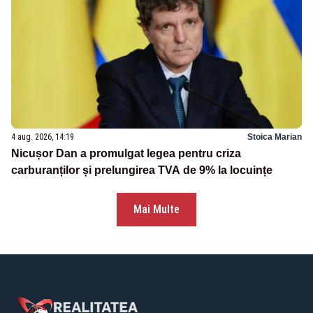
4 aug. 2026, 14:19
Stoica Marian
Nicușor Dan a promulgat legea pentru criza
carburanților și prelungirea TVA de 9% la locuințe
Mai Multe