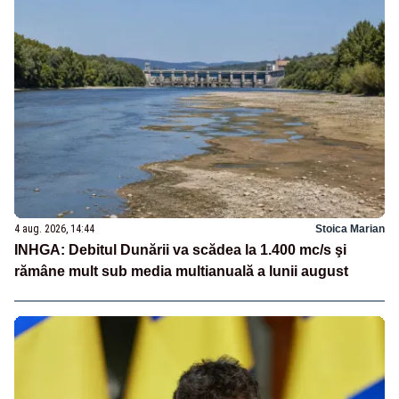
4 aug. 2026, 14:44
Stoica Marian
INHGA: Debitul Dunării va scădea la 1.400 mc/s şi
rămâne mult sub media multianuală a lunii august