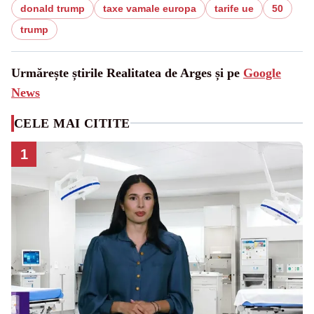
donald trump
taxe vamale europa
tarife ue
50
trump
Urmărește știrile Realitatea de Arges și pe
Google
News
CELE MAI CITITE
1