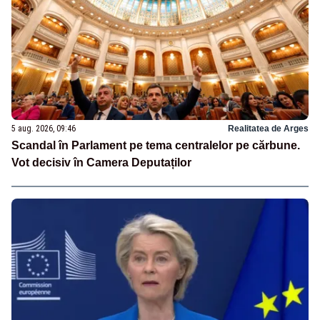
5 aug. 2026, 09:46
Realitatea de Arges
Scandal în Parlament pe tema centralelor pe cărbune.
Vot decisiv în Camera Deputaților