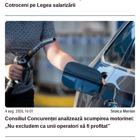
Cotroceni pe Legea salarizării
4 aug. 2026, 16:01
Stoica Marian
Consiliul Concurenței analizează scumpirea motorinei:
„Nu excludem ca unii operatori să fi profitat”