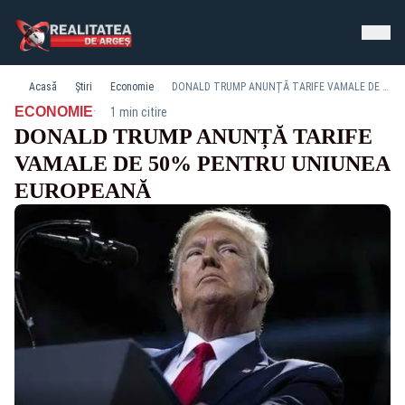
Acasă
Știri
Economie
DONALD TRUMP ANUNȚĂ TARIFE VAMALE DE 50% PENTRU UNIUNEA EUROPEANĂ
·
ECONOMIE
1 min citire
DONALD TRUMP ANUNȚĂ TARIFE
VAMALE DE 50% PENTRU UNIUNEA
EUROPEANĂ