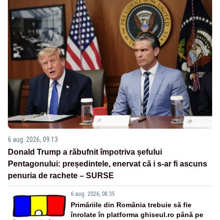
6 aug. 2026, 09:13
Donald Trump a răbufnit împotriva șefului
Pentagonului: președintele, enervat că i s-ar fi ascuns
penuria de rachete – SURSE
6 aug. 2026, 08:35
Primăriile din România trebuie să fie
înrolate în platforma ghiseul.ro până pe