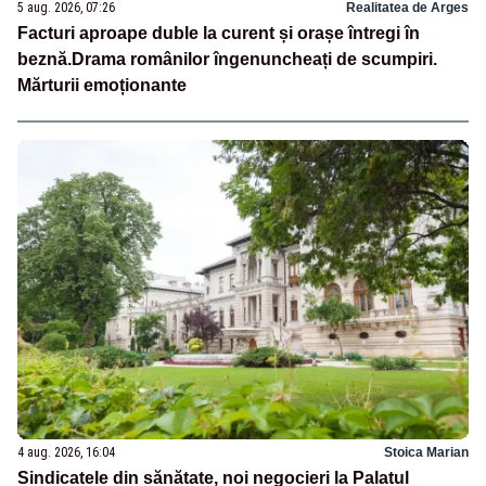
5 aug. 2026, 07:26
Realitatea de Arges
Facturi aproape duble la curent și orașe întregi în
beznă.Drama românilor îngenuncheați de scumpiri.
Mărturii emoționante
4 aug. 2026, 16:04
Stoica Marian
Sindicatele din sănătate, noi negocieri la Palatul