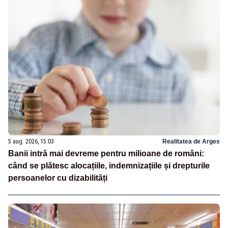
5 aug. 2026, 15:03
Realitatea de Arges
Banii intră mai devreme pentru milioane de români:
când se plătesc alocațiile, indemnizațiile și drepturile
persoanelor cu dizabilități