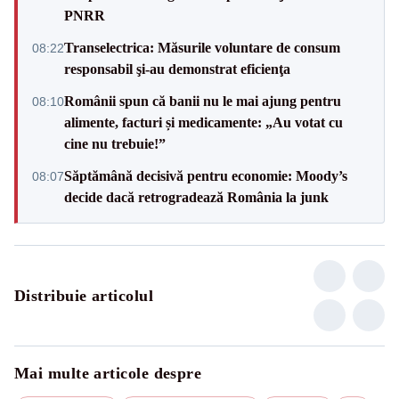
PNRR
Transelectrica: Măsurile voluntare de consum
08:22
responsabil şi-au demonstrat eficienţa
Românii spun că banii nu le mai ajung pentru
08:10
alimente, facturi și medicamente: „Au votat cu
cine nu trebuie!”
Săptămână decisivă pentru economie: Moody’s
08:07
decide dacă retrogradează România la junk
Distribuie articolul
Mai multe articole despre