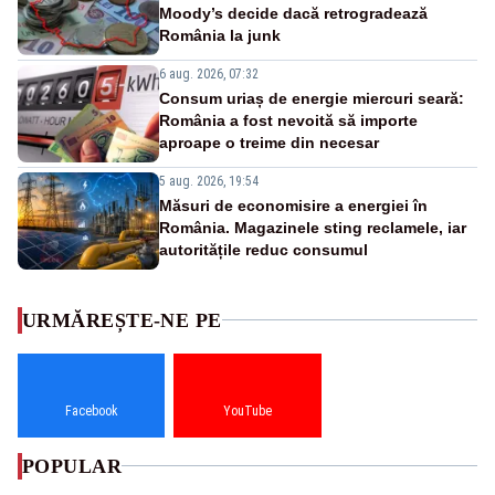
Moody’s decide dacă retrogradează
România la junk
6 aug. 2026, 07:32
Consum uriaș de energie miercuri seară:
România a fost nevoită să importe
aproape o treime din necesar
5 aug. 2026, 19:54
Măsuri de economisire a energiei în
România. Magazinele sting reclamele, iar
autoritățile reduc consumul
URMĂREȘTE-NE PE
Facebook
YouTube
POPULAR