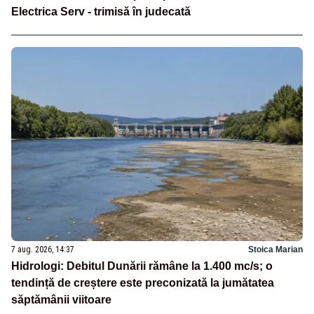
Electrica Serv - trimisă în judecată
7 aug. 2026, 14:37
Stoica Marian
Hidrologi: Debitul Dunării rămâne la 1.400 mc/s; o
tendință de creștere este preconizată la jumătatea
săptămânii viitoare