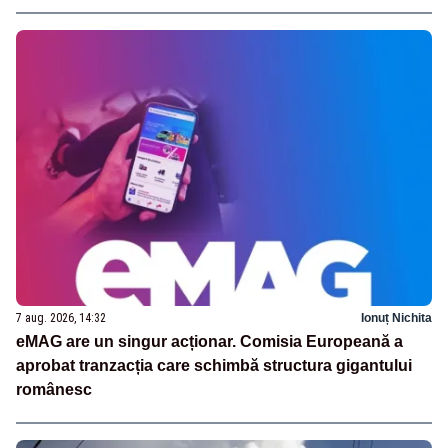
7 aug. 2026, 14:32
Ionuț Nichita
eMAG are un singur acționar. Comisia Europeană a
aprobat tranzacția care schimbă structura gigantului
românesc