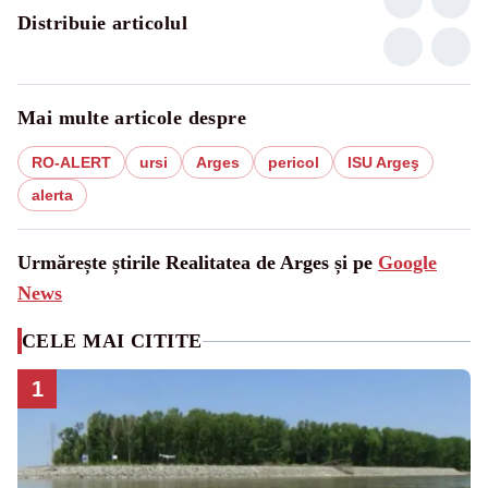
Distribuie articolul
Mai multe articole despre
RO-ALERT
ursi
Arges
pericol
ISU Argeş
alerta
Urmărește știrile Realitatea de Arges și pe
Google
News
CELE MAI CITITE
1