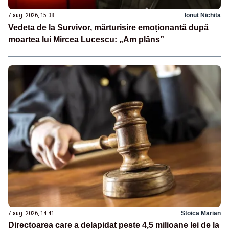
7 aug. 2026, 15:38
Ionuț Nichita
Vedeta de la Survivor, mărturisire emoționantă după
moartea lui Mircea Lucescu: „Am plâns”
7 aug. 2026, 14:41
Stoica Marian
Directoarea care a delapidat peste 4,5 milioane lei de la