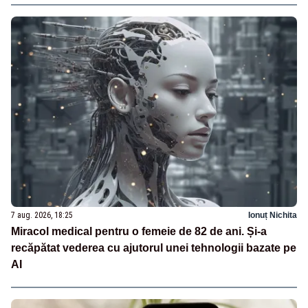
7 aug. 2026, 18:25
Ionuț Nichita
Miracol medical pentru o femeie de 82 de ani. Și-a
recăpătat vederea cu ajutorul unei tehnologii bazate pe
AI