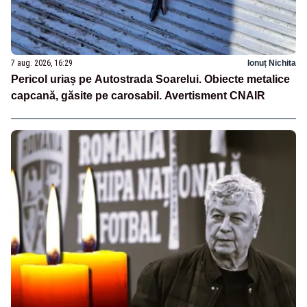
7 aug. 2026, 16:29
Ionuț Nichita
Pericol uriaș pe Autostrada Soarelui. Obiecte metalice
capcană, găsite pe carosabil. Avertisment CNAIR