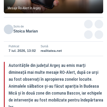
Mesaje Ro-Alert în Argeș
Scris de
Stoica Marian
Publicat
Sursă
7 iul. 2026, 13:02
realitatea.net
Autoritățile din județul Argeș au emis marți
dimineață mai multe mesaje RO-Alert, după ce urși
au fost observați în apropierea zonelor locuite.
Animalele sălbatice și-au făcut apariția în Budeasa
Mică și în două zone din comuna Bascov, iar echipele
de intervenție au fost mobilizate pentru îndepărtarea
lor.