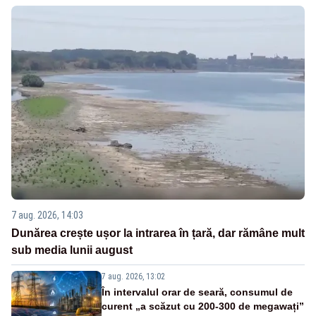
7 aug. 2026, 14:03
Dunărea crește ușor la intrarea în țară, dar rămâne mult
sub media lunii august
7 aug. 2026, 13:02
În intervalul orar de seară, consumul de
curent „a scăzut cu 200-300 de megawați”