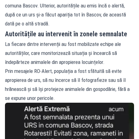
comuna Bascov. Ulterior, autoritățile au emis încă o alertă,
după ce un urs și-a făcut apariția tot în Bascov, de această
dată pe o altă stradă.
Autoritățile au intervenit în zonele semnalate
La fiecare dintre intervenții au fost mobilizate echipe ale
autorităților, care monitorizează situația și încearcă să
îndepărteze animalele din apropierea locuințelor.
Prin mesajele RO-Alert, populația a fost sfătuită să evite
apropierea de urs, să nu încerce să îl fotografieze sau să îl
hrănească și să își protejeze animalele din gospodărie, fără a
se expune unor pericole.