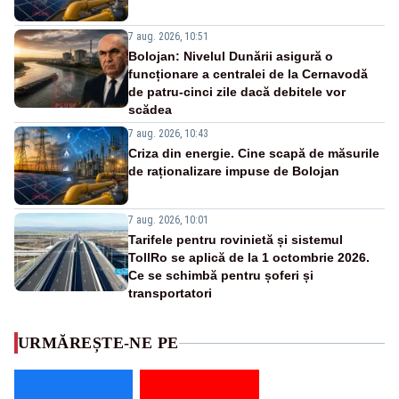
7 aug. 2026, 10:51
Bolojan: Nivelul Dunării asigură o
funcționare a centralei de la Cernavodă
de patru-cinci zile dacă debitele vor
scădea
7 aug. 2026, 10:43
Criza din energie. Cine scapă de măsurile
de raționalizare impuse de Bolojan
7 aug. 2026, 10:01
Tarifele pentru rovinietă și sistemul
TollRo se aplică de la 1 octombrie 2026.
Ce se schimbă pentru șoferi și
transportatori
URMĂREȘTE-NE PE