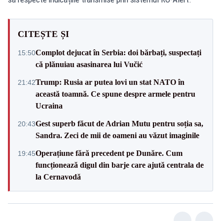
CITEȘTE ȘI
Complot dejucat în Serbia: doi bărbați, suspectați
15:50
că plănuiau asasinarea lui Vučić
Trump: Rusia ar putea lovi un stat NATO în
21:42
această toamnă. Ce spune despre armele pentru
Ucraina
Gest superb făcut de Adrian Mutu pentru soția sa,
20:43
Sandra. Zeci de mii de oameni au văzut imaginile
Operațiune fără precedent pe Dunăre. Cum
19:45
funcționează digul din barje care ajută centrala de
la Cernavodă