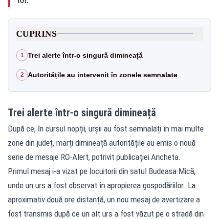
CUPRINS
Trei alerte într-o singură dimineață
1
Autoritățile au intervenit în zonele semnalate
2
Trei alerte într-o singură dimineață
După ce, în cursul nopții, urșii au fost semnalați în mai multe
zone din județ, marți dimineață autoritățile au emis o nouă
serie de mesaje RO-Alert, potrivit publicației Ancheta.
Primul mesaj i-a vizat pe locuitorii din satul Budeasa Mică,
unde un urs a fost observat în apropierea gospodăriilor. La
aproximativ două ore distanță, un nou mesaj de avertizare a
fost transmis după ce un alt urs a fost văzut pe o stradă din