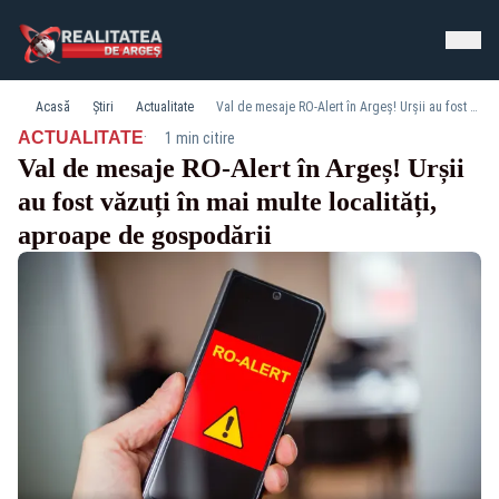
Acasă
Știri
Actualitate
Val de mesaje RO-Alert în Argeș! Urșii au fost văzuți în mai multe localități, aproape de gospodării
·
ACTUALITATE
1 min citire
Val de mesaje RO-Alert în Argeș! Urșii
au fost văzuți în mai multe localități,
aproape de gospodării