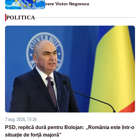
cere Victor Negrescu
POLITICA
7 aug. 2026, 15:26
PSD, replică dură pentru Bolojan: „România este într-o
situație de forță majoră”