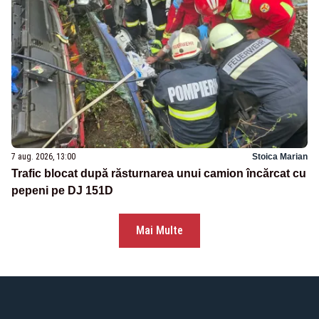
7 aug. 2026, 13:00
Stoica Marian
Trafic blocat după răsturnarea unui camion încărcat cu
pepeni pe DJ 151D
Mai Multe