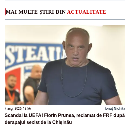
MAI MULTE ȘTIRI DIN
ACTUALITATE
7 aug. 2026, 18:56
Ionuț Nichita
Scandal la UEFA! Florin Prunea, reclamat de FRF după
derapajul sexist de la Chișinău