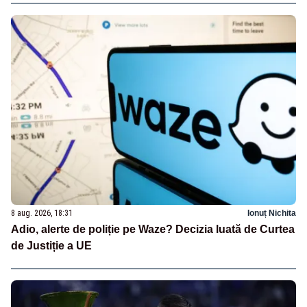
8 aug. 2026, 18:31
Ionuț Nichita
Adio, alerte de poliție pe Waze? Decizia luată de Curtea
de Justiție a UE