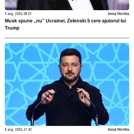
9 aug. 2026, 08:01
Ionuț Nichita
Musk spune „nu” Ucrainei. Zelenski îi cere ajutorul lui
Trump
8 aug. 2026, 21:42
Ionuț Nichita