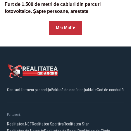
Furt de 1.500 de metri de cabluri din parcuri
fotovoltaice. Șapte persoane, arestate
Mai Multe
Contact
Termeni și condiții
Politică de confidențialitate
Cod de conduită
Parteneri:
Realitatea.NET
Realitatea Sportiva
Realitatea Star
Realitatea de Harghita
Realitatea de Bacau
Realitatea de Timis