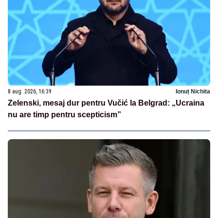
8 aug. 2026, 16:39
Ionuț Nichita
Zelenski, mesaj dur pentru Vučić la Belgrad: „Ucraina
nu are timp pentru scepticism”