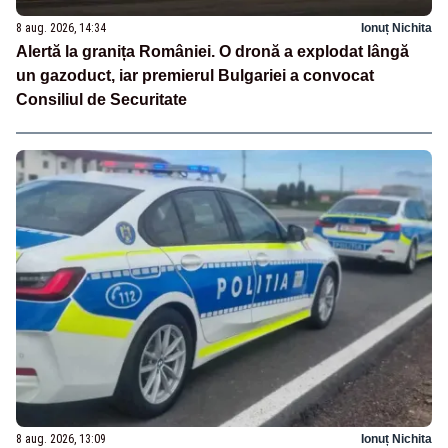
8 aug. 2026, 14:34
Ionuț Nichita
Alertă la granița României. O dronă a explodat lângă
un gazoduct, iar premierul Bulgariei a convocat
Consiliul de Securitate
8 aug. 2026, 13:09
Ionuț Nichita