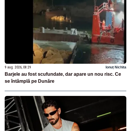
9 aug. 2026, 08:29
Ionuț Nichita
Barjele au fost scufundate, dar apare un nou risc. Ce
se întâmplă pe Dunăre