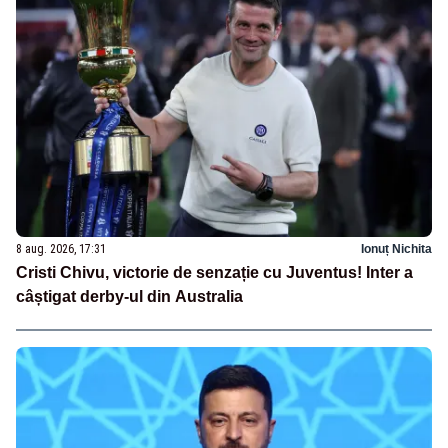
8 aug. 2026, 17:31
Ionuț Nichita
Cristi Chivu, victorie de senzație cu Juventus! Inter a
câștigat derby-ul din Australia