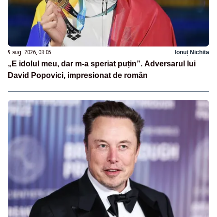
9 aug. 2026, 08:05
Ionuț Nichita
„E idolul meu, dar m-a speriat puțin”. Adversarul lui
David Popovici, impresionat de român