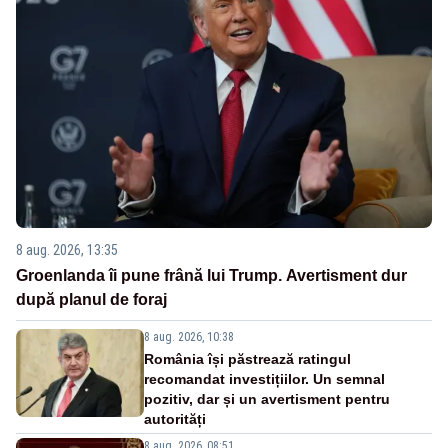
8 aug. 2026, 13:35
Groenlanda îi pune frână lui Trump. Avertisment dur
după planul de foraj
8 aug. 2026, 10:38
România își păstrează ratingul
recomandat investițiilor. Un semnal
pozitiv, dar și un avertisment pentru
autorități
8 aug. 2026, 08:51