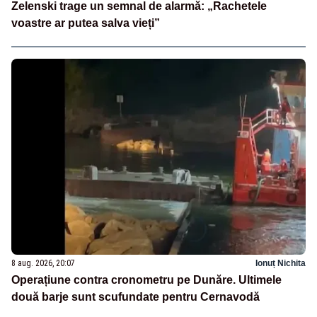
Zelenski trage un semnal de alarmă: „Rachetele
voastre ar putea salva vieți”
8 aug. 2026, 20:07
Ionuț Nichita
Operațiune contra cronometru pe Dunăre. Ultimele
două barje sunt scufundate pentru Cernavodă