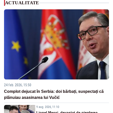
ACTUALITATE
24 feb. 2026, 15:50
Complot dejucat în Serbia: doi bărbați, suspectați că
plănuiau asasinarea lui Vučić
9 aug. 2026, 11:10
Lionel Messi, devastat de pierderea