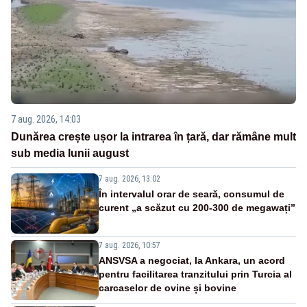
7 aug. 2026, 14:03
Dunărea crește ușor la intrarea în țară, dar rămâne mult
sub media lunii august
7 aug. 2026, 13:02
În intervalul orar de seară, consumul de
curent „a scăzut cu 200-300 de megawați”
7 aug. 2026, 10:57
ANSVSA a negociat, la Ankara, un acord
pentru facilitarea tranzitului prin Turcia al
carcaselor de ovine și bovine