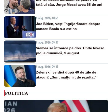
tatălui său. Jorge Messi avea 68 de ani
9 aug. 2026, 10:51
Joe Biden, vești îngrijorătoare despre
cancer. Boala s-a extins
9 aug. 2026, 09:37
Vremea se întoarce pe dos. Unde lovesc
ploile duminică, 9 august
9 aug. 2026, 09:35
Zelenski, verdict după 40 de zile de
atacuri: „Sunt mulțumit de rezultat”
POLITICA