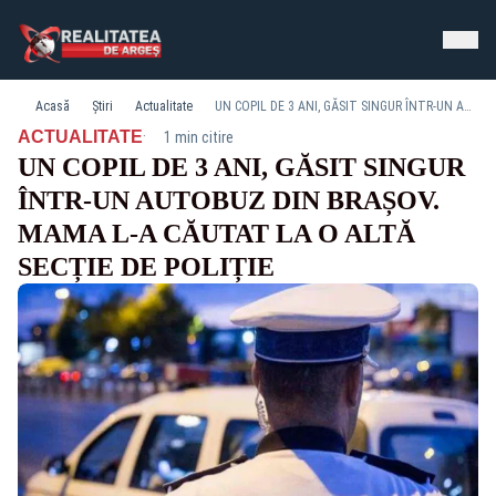
Acasă
Știri
Actualitate
UN COPIL DE 3 ANI, GĂSIT SINGUR ÎNTR-UN AUTOBUZ DIN BRAȘOV. MAMA L-A CĂUTAT LA O ALTĂ SECȚIE DE POLIȚIE
·
ACTUALITATE
1 min citire
UN COPIL DE 3 ANI, GĂSIT SINGUR
ÎNTR-UN AUTOBUZ DIN BRAȘOV.
MAMA L-A CĂUTAT LA O ALTĂ
SECȚIE DE POLIȚIE