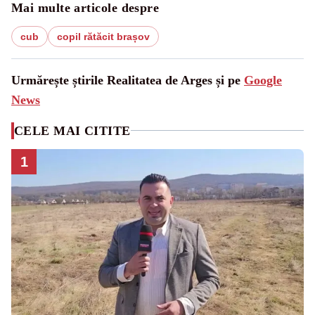
Mai multe articole despre
cub
copil rătăcit brașov
Urmărește știrile Realitatea de Arges și pe
Google
News
CELE MAI CITITE
1