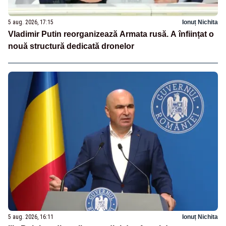
5 aug. 2026, 17:15
Ionuț Nichita
Vladimir Putin reorganizează Armata rusă. A înființat o
nouă structură dedicată dronelor
5 aug. 2026, 16:11
Ionuț Nichita