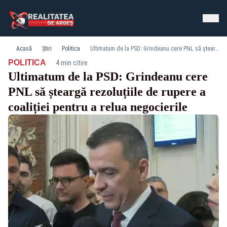
Acasă
Știri
Politica
Ultimatum de la PSD: Grindeanu cere PNL să șteargă rezoluțiile de rupere a coaliției pentru a relua negocierile
·
POLITICA
4 min citire
Ultimatum de la PSD: Grindeanu cere
PNL să șteargă rezoluțiile de rupere a
coaliției pentru a relua negocierile