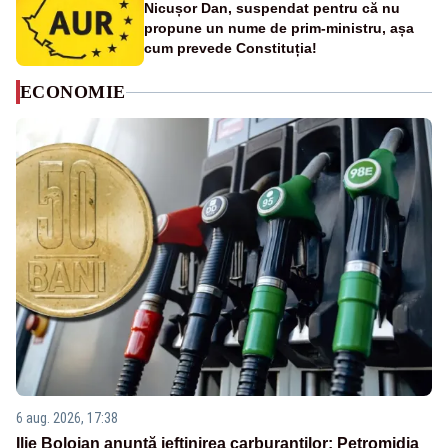
Nicușor Dan, suspendat pentru că nu
propune un nume de prim-ministru, așa
cum prevede Constituția!
ECONOMIE
6 aug. 2026, 17:38
Ilie Bolojan anunță ieftinirea carburanților: Petromidia