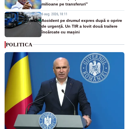
milioane pe transferuri”
6 aug. 2026, 18:11
Accident pe drumul expres după o oprire
de urgență. Un TIR a lovit două trailere
încărcate cu mașini
POLITICA