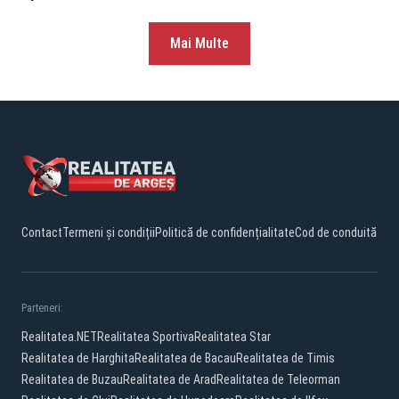
Mai Multe
Contact
Termeni și condiții
Politică de confidențialitate
Cod de conduită
Parteneri:
Realitatea.NET
Realitatea Sportiva
Realitatea Star
Realitatea de Harghita
Realitatea de Bacau
Realitatea de Timis
Realitatea de Buzau
Realitatea de Arad
Realitatea de Teleorman