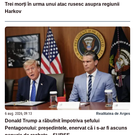
Trei morți în urma unui atac rusesc asupra regiunii
Harkov
6 aug. 2026, 09:13
Realitatea de Arges
Donald Trump a răbufnit împotriva șefului
Pentagonului: președintele, enervat că i s-ar fi ascuns