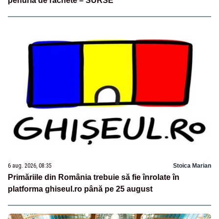
penuria de rachete – SURSE
6 aug. 2026, 08:35
Stoica Marian
Primăriile din România trebuie să fie înrolate în
platforma ghiseul.ro până pe 25 august