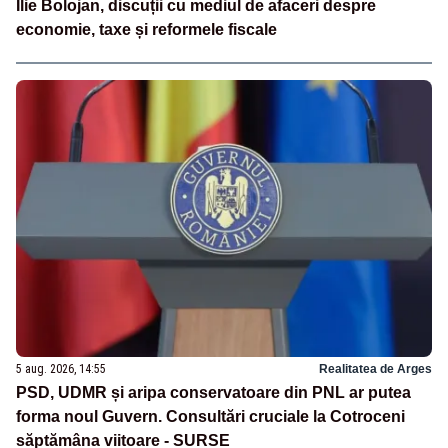
Ilie Bolojan, discuții cu mediul de afaceri despre
economie, taxe și reformele fiscale
5 aug. 2026, 14:55
Realitatea de Arges
PSD, UDMR și aripa conservatoare din PNL ar putea
forma noul Guvern. Consultări cruciale la Cotroceni
săptămâna viitoare - SURSE