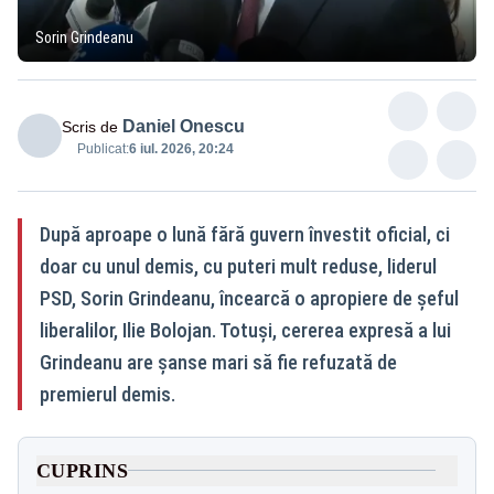
Sorin Grindeanu
Daniel Onescu
Scris de
Publicat:
6 iul. 2026, 20:24
După aproape o lună fără guvern învestit oficial, ci
doar cu unul demis, cu puteri mult reduse, liderul
PSD, Sorin Grindeanu, încearcă o apropiere de șeful
liberalilor, Ilie Bolojan. Totuși, cererea expresă a lui
Grindeanu are șanse mari să fie refuzată de
premierul demis.
CUPRINS