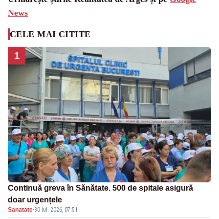
News
CELE MAI CITITE
1
Continuă greva în Sănătate. 500 de spitale asigură
doar urgențele
Sanatate
·
30 iul. 2026, 07:51