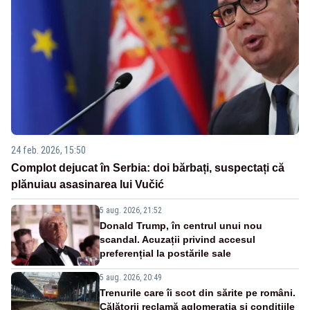
24 feb. 2026, 15:50
Complot dejucat în Serbia: doi bărbați, suspectați că
plănuiau asasinarea lui Vučić
5 aug. 2026, 21:52
Donald Trump, în centrul unui nou
scandal. Acuzații privind accesul
preferențial la postările sale
5 aug. 2026, 20:49
Trenurile care îi scot din sărite pe români.
Călătorii reclamă aglomerația și condițiile