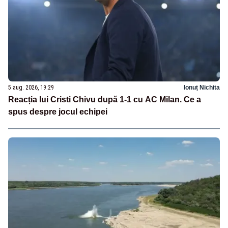
5 aug. 2026, 19:29
Ionuț Nichita
Reacția lui Cristi Chivu după 1-1 cu AC Milan. Ce a
spus despre jocul echipei