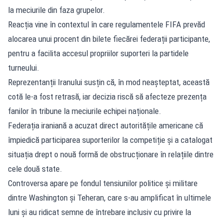
la meciurile din faza grupelor.
Reacția vine în contextul în care regulamentele FIFA prevăd
alocarea unui procent din bilete fiecărei federații participante,
pentru a facilita accesul propriilor suporteri la partidele
turneului.
Reprezentanții Iranului susțin că, în mod neașteptat, această
cotă le-a fost retrasă, iar decizia riscă să afecteze prezența
fanilor în tribune la meciurile echipei naționale.
Federația iraniană a acuzat direct autoritățile americane că
împiedică participarea suporterilor la competiție și a catalogat
situația drept o nouă formă de obstrucționare în relațiile dintre
cele două state.
Controversa apare pe fondul tensiunilor politice și militare
dintre Washington și Teheran, care s-au amplificat în ultimele
luni și au ridicat semne de întrebare inclusiv cu privire la