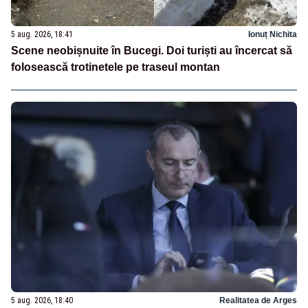
5 aug. 2026, 18:41
Ionuț Nichita
Scene neobișnuite în Bucegi. Doi turiști au încercat să
folosească trotinetele pe traseul montan
5 aug. 2026, 18:40
Realitatea de Arges