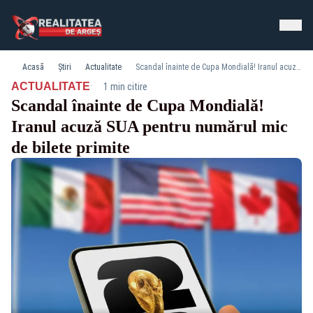
Acasă
Știri
Actualitate
Scandal înainte de Cupa Mondială! Iranul acuză SUA pentru numărul mic de bilete primite
·
ACTUALITATE
1 min citire
Scandal înainte de Cupa Mondială!
Iranul acuză SUA pentru numărul mic
de bilete primite