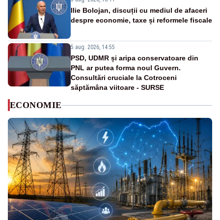
Ilie Bolojan, discuții cu mediul de afaceri
despre economie, taxe și reformele fiscale
5 aug. 2026, 14:55
PSD, UDMR și aripa conservatoare din
PNL ar putea forma noul Guvern.
Consultări cruciale la Cotroceni
săptămâna viitoare - SURSE
ECONOMIE