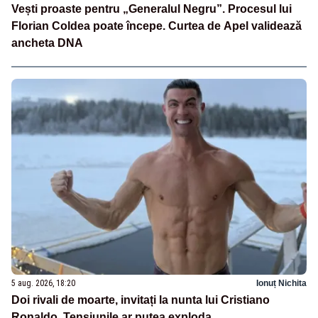
Vești proaste pentru „Generalul Negru”. Procesul lui
Florian Coldea poate începe. Curtea de Apel validează
ancheta DNA
5 aug. 2026, 18:20
Ionuț Nichita
Doi rivali de moarte, invitați la nunta lui Cristiano
Ronaldo. Tensiunile ar putea exploda