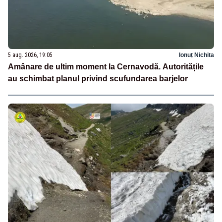
5 aug. 2026, 19:05
Ionuț Nichita
Amânare de ultim moment la Cernavodă. Autoritățile
au schimbat planul privind scufundarea barjelor