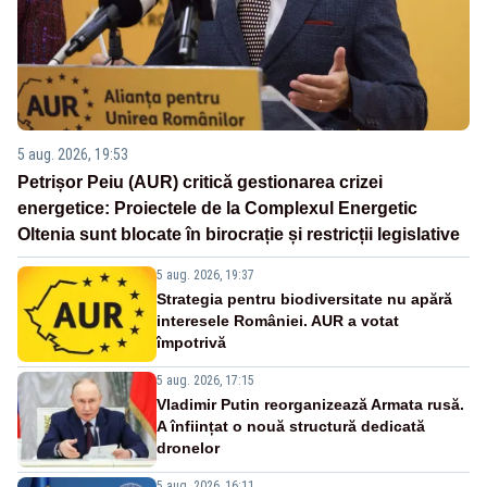
5 aug. 2026, 19:53
Petrișor Peiu (AUR) critică gestionarea crizei
energetice: Proiectele de la Complexul Energetic
Oltenia sunt blocate în birocrație și restricții legislative
5 aug. 2026, 19:37
Strategia pentru biodiversitate nu apără
interesele României. AUR a votat
împotrivă
5 aug. 2026, 17:15
Vladimir Putin reorganizează Armata rusă.
A înființat o nouă structură dedicată
dronelor
5 aug. 2026, 16:11