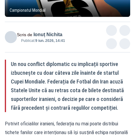
Campionatul Mondial
Ionuț Nichita
Scris de
Publicat:
9 iun. 2026, 14:41
Un nou conflict diplomatic cu implicații sportive
izbucnește cu doar câteva zile înainte de startul
Cupei Mondiale. Federația de Fotbal din Iran acuză
Statele Unite că au retras cota de bilete destinată
suporterilor iranieni, o decizie pe care o consideră
fără precedent și contrară regulilor competiției.
Potrivit oficialilor iranieni, federația nu mai poate distribui
tichete fanilor care intenționau să își susțină echipa națională