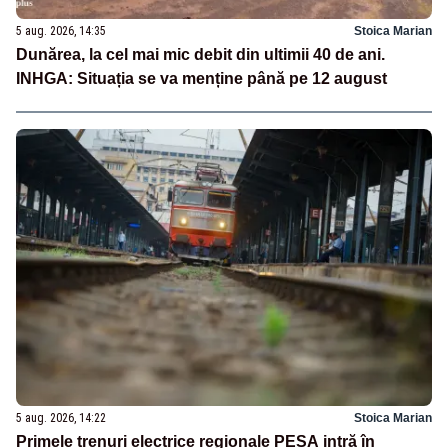
5 aug. 2026, 14:35
Stoica Marian
Dunărea, la cel mai mic debit din ultimii 40 de ani.
INHGA: Situația se va menține până pe 12 august
5 aug. 2026, 14:22
Stoica Marian
Primele trenuri electrice regionale PESA intră în