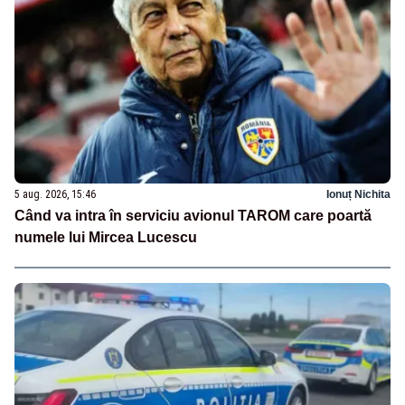
5 aug. 2026, 15:46
Ionuț Nichita
Când va intra în serviciu avionul TAROM care poartă
numele lui Mircea Lucescu