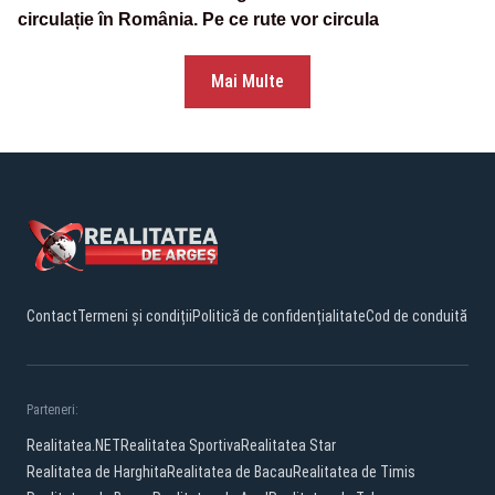
circulație în România. Pe ce rute vor circula
Mai Multe
Contact
Termeni și condiții
Politică de confidențialitate
Cod de conduită
Parteneri:
Realitatea.NET
Realitatea Sportiva
Realitatea Star
Realitatea de Harghita
Realitatea de Bacau
Realitatea de Timis