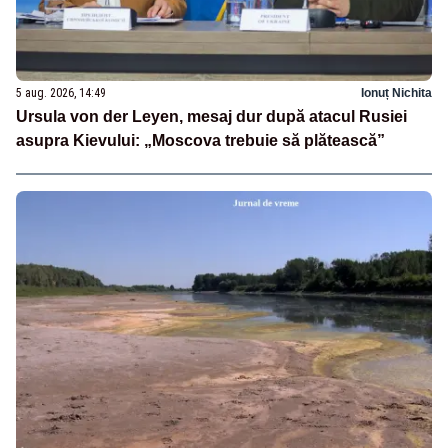
5 aug. 2026, 14:49
Ionuț Nichita
Ursula von der Leyen, mesaj dur după atacul Rusiei
asupra Kievului: „Moscova trebuie să plătească”