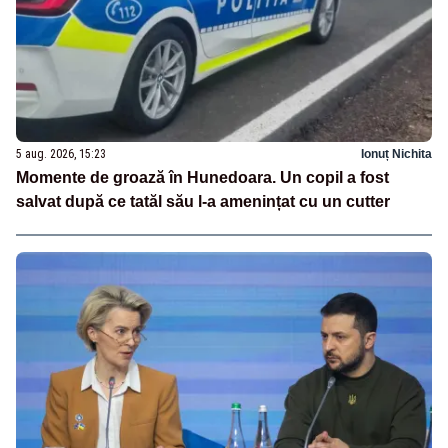
5 aug. 2026, 15:23
Ionuț Nichita
Momente de groază în Hunedoara. Un copil a fost
salvat după ce tatăl său l-a amenințat cu un cutter