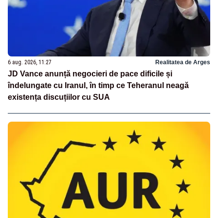
6 aug. 2026, 11:27
Realitatea de Arges
JD Vance anunță negocieri de pace dificile și
îndelungate cu Iranul, în timp ce Teheranul neagă
existența discuțiilor cu SUA