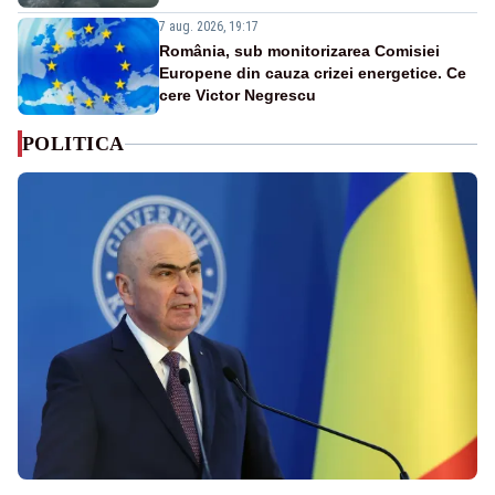
7 aug. 2026, 19:17
România, sub monitorizarea Comisiei
Europene din cauza crizei energetice. Ce
cere Victor Negrescu
POLITICA