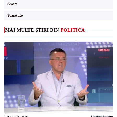
Sport
Sanatate
MAI MULTE ȘTIRI DIN
POLITICA
7 aug. 2026, 08:46
Daniel Onescu