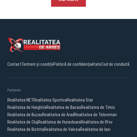
Contact
Termeni și condiții
Politică de confidențialitate
Cod de conduită
Parteneri:
Realitatea.NET
Realitatea Sportiva
Realitatea Star
Realitatea de Harghita
Realitatea de Bacau
Realitatea de Timis
Realitatea de Buzau
Realitatea de Arad
Realitatea de Teleorman
Realitatea de Cluj
Realitatea de Hunedoara
Realitatea de Ilfov
Realitatea de Bistrita
Realitatea de Valcea
Realitatea de Iasi