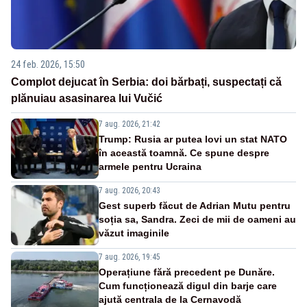
24 feb. 2026, 15:50
Complot dejucat în Serbia: doi bărbați, suspectați că
plănuiau asasinarea lui Vučić
7 aug. 2026, 21:42
Trump: Rusia ar putea lovi un stat NATO
în această toamnă. Ce spune despre
armele pentru Ucraina
7 aug. 2026, 20:43
Gest superb făcut de Adrian Mutu pentru
soția sa, Sandra. Zeci de mii de oameni au
văzut imaginile
7 aug. 2026, 19:45
Operațiune fără precedent pe Dunăre.
Cum funcționează digul din barje care
ajută centrala de la Cernavodă