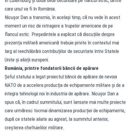
în Luxemburg și două sedii secundare pe flancul estic, dintre
care unul va fi în România.
Nicușor Dan a transmis, în același timp, că nu vede în acest
moment un risc de retragere a trupelor americane de pe
flancul estic. Președintele a explicat că discuțiile despre
prezența militară americană trebuie privite în contextul mai
larg al reechilibrării contribuțiilor de securitate între Statele
Unite și aliații europeni.
România, printre fondatorii băncii de apărare
Șeful statului a legat proiectul băncii de apărare de nevoia
NATO de a accelera producția de echipamente militare și de a
integra tehnologii noi în industria de apărare. Nicușor Dan a
spus că, în cadrul summitului, sunt lansate mai multe proiecte
care urmăresc tocmai dinamizarea producției de echipamente,
după ce statele aliate au agreat, la summitul anterior,
creșterea cheltuielilor militare.