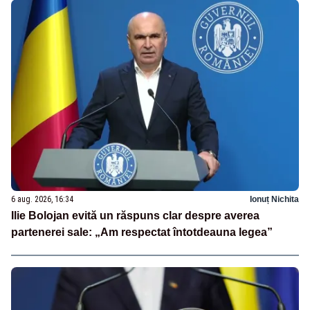
6 aug. 2026, 16:34
Ionuț Nichita
Ilie Bolojan evită un răspuns clar despre averea
partenerei sale: „Am respectat întotdeauna legea”