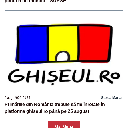
penuria de rachete – SURSE
6 aug. 2026, 08:35
Stoica Marian
Primăriile din România trebuie să fie înrolate în
platforma ghiseul.ro până pe 25 august
Mai Multe