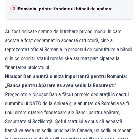
România, printre fondatorii băncii de apărare
2
Au fost ridicate semne de întrebare privind modul în care
acesta a fost desemnat în această structură, cine a
reprezentat oficial România în procesul de constituire a băncii
și în ce condiții statul român și-a asumat participarea la
finanțarea proiectului.
Nicușor Dan anunță o miză importantă pentru România:
„Banca pentru Apărare va avea sediu la București”
Președintele Nicușor Dan a făcut primele declarații în cadrul
summitului NATO de la Ankara și a anunțat că România va fi
unul dintre statele fondatoare ale Băncii pentru Apărare,
Securitate și Reziliență. Șeful statului a spus că această
bancă va avea un sediu principal în Canada, un sediu european