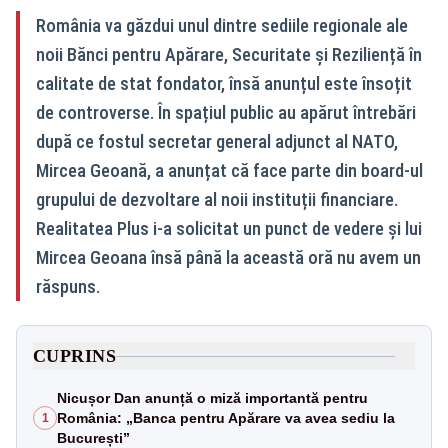
România va găzdui unul dintre sediile regionale ale
noii Bănci pentru Apărare, Securitate și Reziliență în
calitate de stat fondator, însă anunțul este însoțit
de controverse. În spațiul public au apărut întrebări
după ce fostul secretar general adjunct al NATO,
Mircea Geoană, a anunțat că face parte din board-ul
grupului de dezvoltare al noii instituții financiare.
Realitatea Plus i-a solicitat un punct de vedere și lui
Mircea Geoana însă până la această oră nu avem un
răspuns.
CUPRINS
Nicușor Dan anunță o miză importantă pentru
România: „Banca pentru Apărare va avea sediu la
1
București”