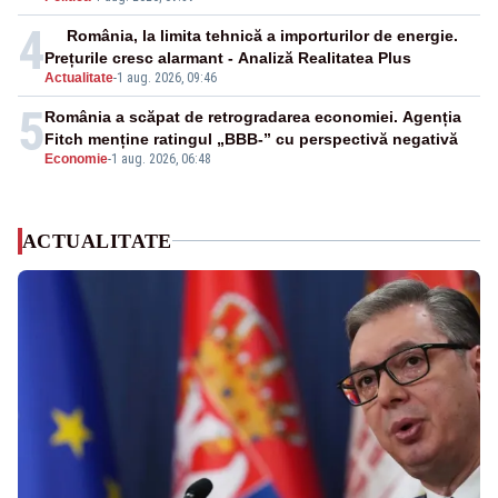
4
România, la limita tehnică a importurilor de energie.
Prețurile cresc alarmant - Analiză Realitatea Plus
Actualitate
-
1 aug. 2026, 09:46
5
România a scăpat de retrogradarea economiei. Agenția
Fitch menține ratingul „BBB-” cu perspectivă negativă
Economie
-
1 aug. 2026, 06:48
ACTUALITATE