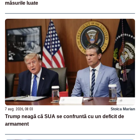
măsurile luate
7 aug. 2026, 08:03
Stoica Marian
Trump neagă că SUA se confruntă cu un deficit de
armament