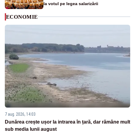
la votul pe legea salarizării
ECONOMIE
7 aug. 2026, 14:03
Dunărea crește ușor la intrarea în țară, dar rămâne mult
sub media lunii august