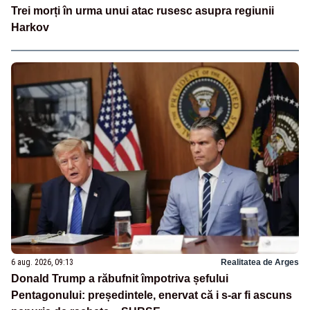
Trei morți în urma unui atac rusesc asupra regiunii
Harkov
6 aug. 2026, 09:13
Realitatea de Arges
Donald Trump a răbufnit împotriva șefului
Pentagonului: președintele, enervat că i s-ar fi ascuns