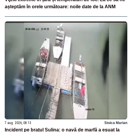
așteptăm în orele următoare: noile date de la ANM
7 aug. 2026, 08:13
Stoica Marian
Incident pe brațul Sulina: o navă de marfă a eșuat la