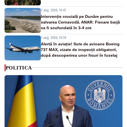
7 aug. 2026, 10:47
Intervenție crucială pe Dunăre pentru
salvarea Cernavodă. ANAR: Fiecare barjă
va fi scufundată în 3-4 ore
7 aug. 2026, 10:39
Alertă în aviație! Sute de avioane Boeing
737 MAX, vizate de inspecții obligatorii,
după descoperirea unor fisuri în fuselaj
POLITICA