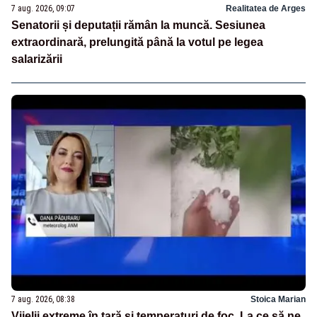
7 aug. 2026, 09:07
Realitatea de Arges
Senatorii și deputații rămân la muncă. Sesiunea
extraordinară, prelungită până la votul pe legea
salarizării
7 aug. 2026, 08:38
Stoica Marian
Vijelii extreme în țară și temperaturi de foc. La ce să ne