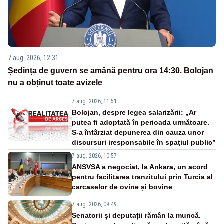
7 aug. 2026, 12:31
Ședința de guvern se amână pentru ora 14:30. Bolojan
nu a obținut toate avizele
7 aug. 2026, 11:51
Bolojan, despre legea salarizării: „Ar
putea fi adoptată în perioada următoare.
S-a întârziat depunerea din cauza unor
discursuri iresponsabile în spaţiul public”
7 aug. 2026, 10:57
ANSVSA a negociat, la Ankara, un acord
pentru facilitarea tranzitului prin Turcia al
carcaselor de ovine și bovine
7 aug. 2026, 09:49
Senatorii și deputații rămân la muncă.