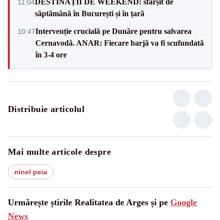
DESTINAȚII DE WEEKEND: sfârșit de
11:04
săptămână în București și în țară
Intervenție crucială pe Dunăre pentru salvarea
10:47
Cernavodă. ANAR: Fiecare barjă va fi scufundată
în 3-4 ore
Distribuie articolul
Mai multe articole despre
ninel peia
Urmărește știrile Realitatea de Arges și pe
Google
News