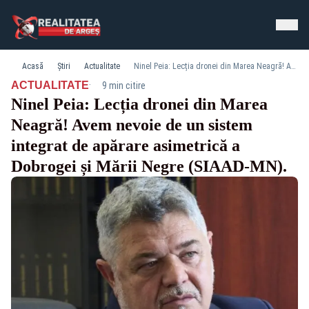
Acasă
Știri
Actualitate
Ninel Peia: Lecția dronei din Marea Neagră! Avem nevoie de un sistem integrat de apărare asimetrică a Dobrogei și Mării Negre (SIAAD-MN).
·
ACTUALITATE
9 min citire
Ninel Peia: Lecția dronei din Marea
Neagră! Avem nevoie de un sistem
integrat de apărare asimetrică a
Dobrogei și Mării Negre (SIAAD-MN).