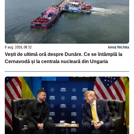
8 aug. 2026, 08:32
Ionuț Nichita
Vești de ultimă oră despre Dunăre. Ce se întâmplă la
Cernavodă și la centrala nucleară din Ungaria