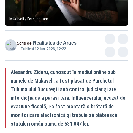
Makaveli / Foto Inquam
Realitatea de Arges
Scris de
Publicat:
12 iun. 2026, 12:22
Alexandru Zidaru, cunoscut în mediul online sub
numele de Makaveli, a fost plasat de Parchetul
Tribunalului București sub control judiciar și are
interdicția de a părăsi țara. Influencerului, acuzat de
evaziune fiscală, i-a fost montată o brățară de
monitorizare electronică și trebuie să plătească
statului român suma de 531.047 lei.