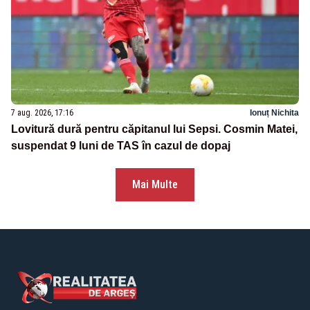
7 aug. 2026, 17:16
Ionuț Nichita
Lovitură dură pentru căpitanul lui Sepsi. Cosmin Matei,
suspendat 9 luni de TAS în cazul de dopaj
Mai Multe