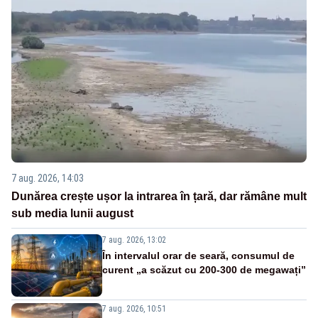
7 aug. 2026, 14:03
Dunărea crește ușor la intrarea în țară, dar rămâne mult
sub media lunii august
7 aug. 2026, 13:02
În intervalul orar de seară, consumul de
curent „a scăzut cu 200-300 de megawați”
7 aug. 2026, 10:51