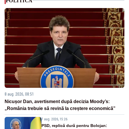
POLITICA
8 aug. 2026, 08:51
Nicușor Dan, avertisment după decizia Moody’s:
„România trebuie să revină la creștere economică”
7 aug. 2026, 15:26
PSD, replică dură pentru Bolojan: