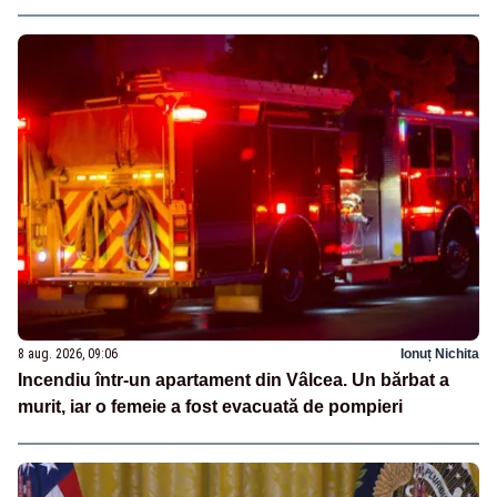
8 aug. 2026, 09:06
Ionuț Nichita
Incendiu într-un apartament din Vâlcea. Un bărbat a
murit, iar o femeie a fost evacuată de pompieri