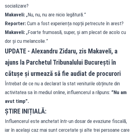
socializare?
Makaveli:
„Nu, nu, nu are nicio legătură.”
Reporter:
Cum a fost experiența nopții petrecute în arest?
Makaveli:
„Foarte frumoasă, super, și am plecat de acolo cu
dor și cu melancolie.”
UPDATE - Alexandru Zidaru, zis Makaveli, a
ajuns la Parchetul Tribunalului București în
cătușe și urmează să fie audiat de procurori
Întrebat de ce nu a declarat la stat veniturile obținute din
activitatea sa în mediul online, influencerul a răpuns:
”Nu am
avut timp”.
ȘTIRE INIȚIALĂ:
Influencerul este anchetat într-un dosar de evaziune fiscală,
iar în același caz mai sunt cercetate și alte trei persoane care