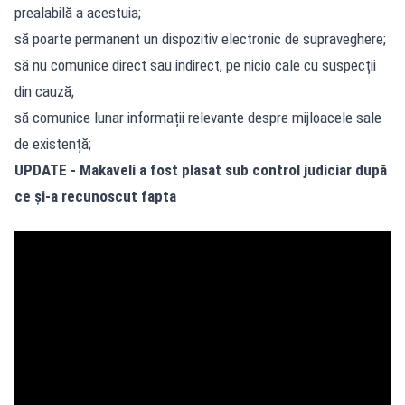
prealabilă a acestuia;
să poarte permanent un dispozitiv electronic de supraveghere;
să nu comunice direct sau indirect, pe nicio cale cu suspecții
din cauză;
să comunice lunar informații relevante despre mijloacele sale
de existență;
UPDATE - Makaveli a fost plasat sub control judiciar după
ce și-a recunoscut fapta