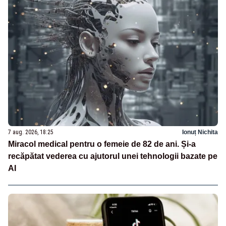
7 aug. 2026, 18:25
Ionuț Nichita
Miracol medical pentru o femeie de 82 de ani. Și-a
recăpătat vederea cu ajutorul unei tehnologii bazate pe
AI