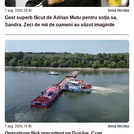
7 aug. 2026, 20:43
Ionuț Nichita
Gest superb făcut de Adrian Mutu pentru soția sa,
Sandra. Zeci de mii de oameni au văzut imaginile
7 aug. 2026, 19:45
Ionuț Nichita
Operațiune fără precedent pe Dunăre. Cum