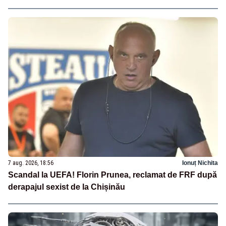
7 aug. 2026, 18:56
Ionuț Nichita
Scandal la UEFA! Florin Prunea, reclamat de FRF după
derapajul sexist de la Chișinău