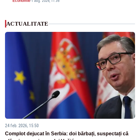
Economie
-
1 aug. 2026, 11:36
ACTUALITATE
24 feb. 2026, 15:50
Complot dejucat în Serbia: doi bărbați, suspectați că