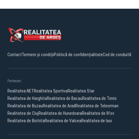
Contact
Termeni și condiții
Politică de confidențialitate
Cod de conduită
Parteneri:
Realitatea.NET
Realitatea Sportiva
Realitatea Star
Realitatea de Harghita
Realitatea de Bacau
Realitatea de Timis
Realitatea de Buzau
Realitatea de Arad
Realitatea de Teleorman
Realitatea de Cluj
Realitatea de Hunedoara
Realitatea de Ilfov
Realitatea de Bistrita
Realitatea de Valcea
Realitatea de Iasi