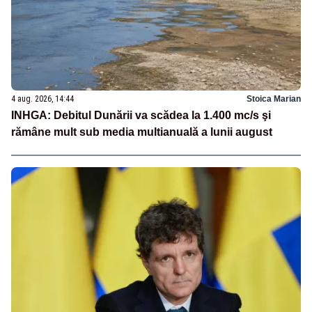
4 aug. 2026, 14:44
Stoica Marian
INHGA: Debitul Dunării va scădea la 1.400 mc/s şi
rămâne mult sub media multianuală a lunii august