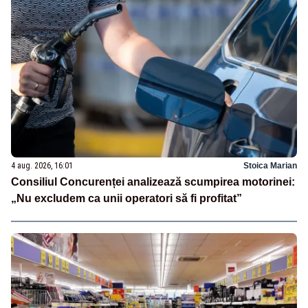
4 aug. 2026, 16:01
Stoica Marian
Consiliul Concurenței analizează scumpirea motorinei:
„Nu excludem ca unii operatori să fi profitat”