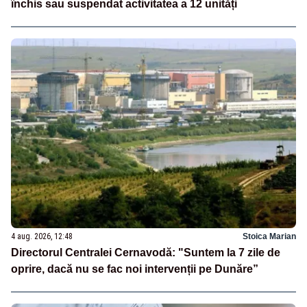
închis sau suspendat activitatea a 12 unități
4 aug. 2026, 12:48
Stoica Marian
Directorul Centralei Cernavodă: "Suntem la 7 zile de
oprire, dacă nu se fac noi intervenții pe Dunăre”