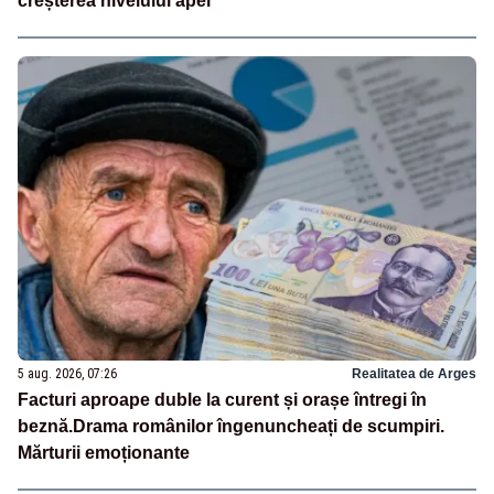
creșterea nivelului apei
5 aug. 2026, 07:26
Realitatea de Arges
Facturi aproape duble la curent și orașe întregi în
beznă.Drama românilor îngenuncheați de scumpiri.
Mărturii emoționante