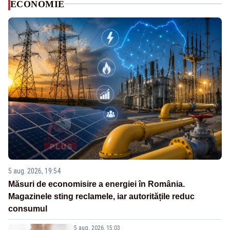
ECONOMIE
5 aug. 2026, 19:54
Măsuri de economisire a energiei în România.
Magazinele sting reclamele, iar autoritățile reduc
consumul
5 aug. 2026, 15:03