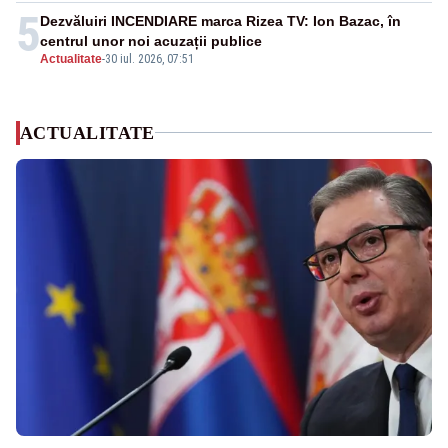
5
Dezvăluiri INCENDIARE marca Rizea TV: Ion Bazac, în
centrul unor noi acuzații publice
Actualitate
-
30 iul. 2026, 07:51
ACTUALITATE