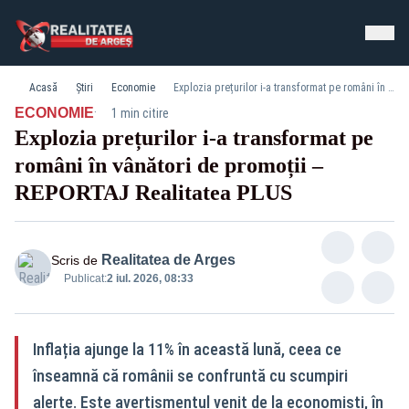
Acasă
Știri
Economie
Explozia prețurilor i‑a transformat pe români în vânători de promoții – REPORTAJ Realitatea PLUS
·
ECONOMIE
1 min citire
Explozia prețurilor i‑a transformat pe
români în vânători de promoții –
REPORTAJ Realitatea PLUS
Realitatea de Arges
Scris de
Publicat:
2 iul. 2026, 08:33
Inflația ajunge la 11% în această lună, ceea ce
înseamnă că românii se confruntă cu scumpiri
alerte. Este avertismentul venit de la economiști, în