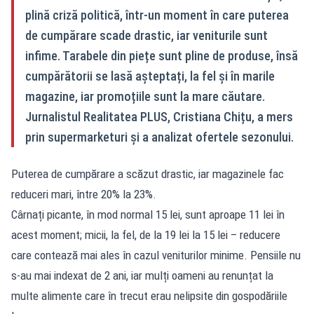
plină criză politică, într‑un moment în care puterea
de cumpărare scade drastic, iar veniturile sunt
infime. Tarabele din piețe sunt pline de produse, însă
cumpărătorii se lasă așteptați, la fel și în marile
magazine, iar promoțiile sunt la mare căutare.
Jurnalistul Realitatea PLUS, Cristiana Chițu, a mers
prin supermarketuri și a analizat ofertele sezonului.
Puterea de cumpărare a scăzut drastic, iar magazinele fac
reduceri mari, între 20% la 23%.
Cârnați picante, în mod normal 15 lei, sunt aproape 11 lei în
acest moment; micii, la fel, de la 19 lei la 15 lei – reducere
care contează mai ales în cazul veniturilor minime. Pensiile nu
s‑au mai indexat de 2 ani, iar mulți oameni au renunțat la
multe alimente care în trecut erau nelipsite din gospodăriile