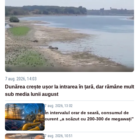
7 aug. 2026, 14:03
Dunărea crește ușor la intrarea în țară, dar rămâne mult
sub media lunii august
7 aug. 2026, 13:02
În intervalul orar de seară, consumul de
curent „a scăzut cu 200-300 de megawați”
7 aug. 2026, 10:51