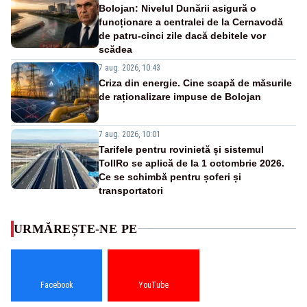
Bolojan: Nivelul Dunării asigură o
funcționare a centralei de la Cernavodă
de patru-cinci zile dacă debitele vor
scădea
7 aug. 2026, 10:43
Criza din energie. Cine scapă de măsurile
de raționalizare impuse de Bolojan
7 aug. 2026, 10:01
Tarifele pentru rovinietă și sistemul
TollRo se aplică de la 1 octombrie 2026.
Ce se schimbă pentru șoferi și
transportatori
URMĂREȘTE-NE PE
Facebook
YouTube