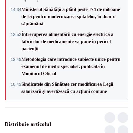
Ministerul Sănătății a plătit peste 174 de milioane
14:34
de lei pentru modernizarea spitalelor, în doar o
săptămână
Întreruperea alimentării cu energie electrică a
12:52
fabricilor de medicamente va pune în pericol
pacienții
Metodologia care introduce subiecte unice pentru
12:49
examenul de medic specialist, publicată în
Monitorul Oficial
Sindicatele din Sănătate cer modificarea Legii
10:43
salarizării și avertizează cu acțiuni comune
Distribuie articolul