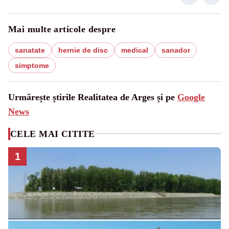
Mai multe articole despre
sanatate
hernie de disc
medical
sanador
simptome
Urmărește știrile Realitatea de Arges și pe
Google
News
CELE MAI CITITE
1