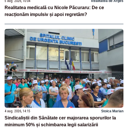
5 aug. 2026, 10:04
Realitatea de Arges
Realitatea medicală cu Nicole Păcuraru: De ce
reacționăm impulsiv și apoi regretăm?
4 aug. 2026, 14:15
Stoica Marian
Sindicaliștii din Sănătate cer majorarea sporurilor la
minimum 50% și schimbarea legii salarizării