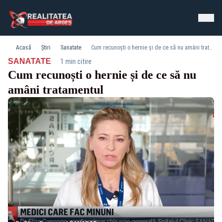
Acasă
Știri
Sanatate
Cum recunoști o hernie și de ce să nu amâni tratamentul
·
SANATATE
1 min citire
Cum recunoști o hernie și de ce să nu
amâni tratamentul