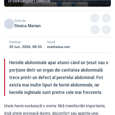
Dr. Eliza Gangone / SANADOR
Scris de
Stoica Marian
Publicat
Sursă
25 iun. 2026, 08:33
realitatea.net
Herniile abdominale apar atunci când un țesut sau o
porțiune dintr-un organ din cavitatea abdominală
trece printr-un defect al peretelui abdominal. Pot
exista mai multe tipuri de hernii abdominale, iar
herniile inghinale sunt printre cele mai frecvente.
Unele hernii evoluează o vreme fără manifestări importante,
însă altele provoacă durere, disconfort sau apariția unei