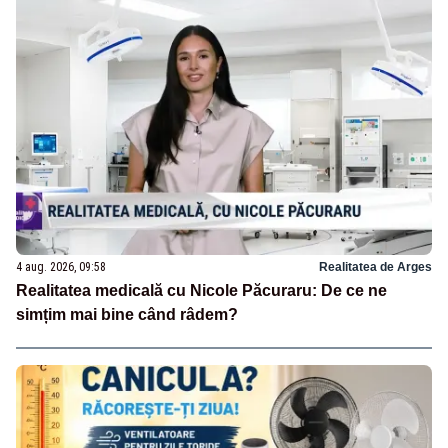
4 aug. 2026, 09:58
Realitatea de Arges
Realitatea medicală cu Nicole Păcuraru: De ce ne
simțim mai bine când râdem?