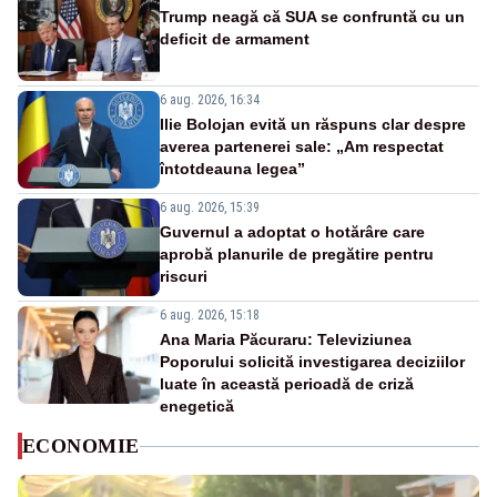
Trump neagă că SUA se confruntă cu un
deficit de armament
6 aug. 2026, 16:34
Ilie Bolojan evită un răspuns clar despre
averea partenerei sale: „Am respectat
întotdeauna legea”
6 aug. 2026, 15:39
Guvernul a adoptat o hotărâre care
aprobă planurile de pregătire pentru
riscuri
6 aug. 2026, 15:18
Ana Maria Păcuraru: Televiziunea
Poporului solicită investigarea deciziilor
luate în această perioadă de criză
enegetică
ECONOMIE