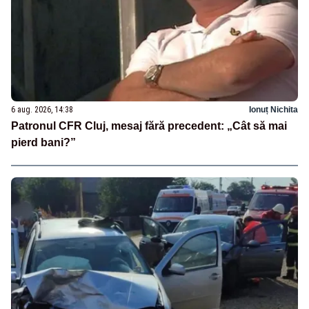
6 aug. 2026, 14:38
Ionuț Nichita
Patronul CFR Cluj, mesaj fără precedent: „Cât să mai
pierd bani?”