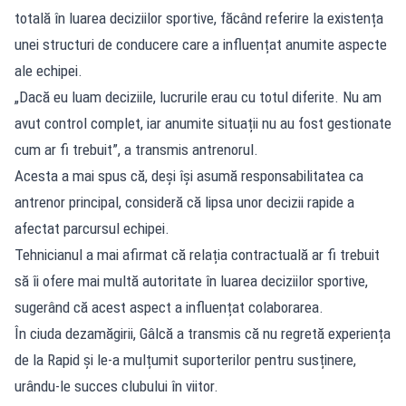
totală în luarea deciziilor sportive, făcând referire la existența
unei structuri de conducere care a influențat anumite aspecte
ale echipei.
„Dacă eu luam deciziile, lucrurile erau cu totul diferite. Nu am
avut control complet, iar anumite situații nu au fost gestionate
cum ar fi trebuit”, a transmis antrenorul.
Acesta a mai spus că, deși își asumă responsabilitatea ca
antrenor principal, consideră că lipsa unor decizii rapide a
afectat parcursul echipei.
Tehnicianul a mai afirmat că relația contractuală ar fi trebuit
să îi ofere mai multă autoritate în luarea deciziilor sportive,
sugerând că acest aspect a influențat colaborarea.
În ciuda dezamăgirii, Gâlcă a transmis că nu regretă experiența
de la Rapid și le-a mulțumit suporterilor pentru susținere,
urându-le succes clubului în viitor.