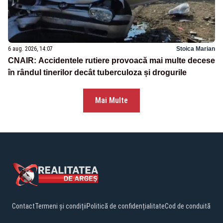
6 aug. 2026, 14:07
Stoica Marian
CNAIR: Accidentele rutiere provoacă mai multe decese
în rândul tinerilor decât tuberculoza și drogurile
Mai Multe
Contact
Termeni și condiții
Politică de confidențialitate
Cod de conduită