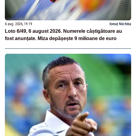
6 aug. 2026, 19:19
Ionuț Nichita
Loto 6/49, 6 august 2026. Numerele câștigătoare au
fost anunțate. Miza depășește 9 milioane de euro