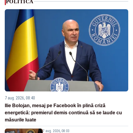
POLITICA
7 aug. 2026, 08:40
Ilie Bolojan, mesaj pe Facebook în plină criză
energetică: premierul demis continuă să se laude cu
măsurile luate
7 aug. 2026, 08:03