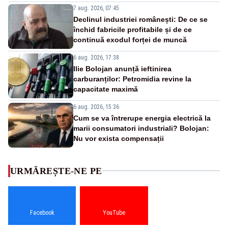
7 aug. 2026, 07:45
Declinul industriei românești: De ce se
închid fabricile profitabile și de ce
continuă exodul forței de muncă
6 aug. 2026, 17:38
Ilie Bolojan anunță ieftinirea
carburanților: Petromidia revine la
capacitate maximă
6 aug. 2026, 15:36
Cum se va întrerupe energia electrică la
marii consumatori industriali? Bolojan:
Nu vor exista compensații
URMĂREȘTE-NE PE
Facebook
YouTube