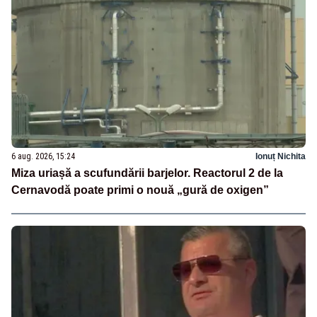
6 aug. 2026, 15:24
Ionuț Nichita
Miza uriașă a scufundării barjelor. Reactorul 2 de la
Cernavodă poate primi o nouă „gură de oxigen”