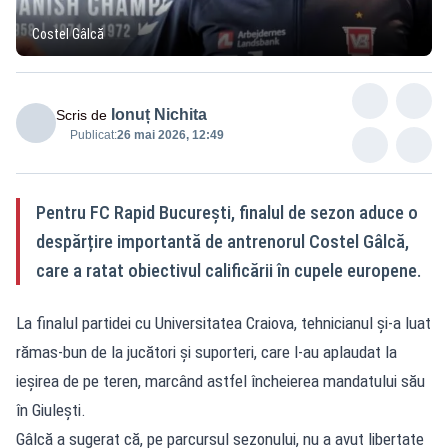
Costel Gâlcă
Ionuț Nichita
Scris de
Publicat:
26 mai 2026, 12:49
Pentru FC Rapid București, finalul de sezon aduce o
despărțire importantă de antrenorul Costel Gâlcă,
care a ratat obiectivul calificării în cupele europene.
La finalul partidei cu Universitatea Craiova, tehnicianul și-a luat
rămas-bun de la jucători și suporteri, care l-au aplaudat la
ieșirea de pe teren, marcând astfel încheierea mandatului său
în Giulești.
Gâlcă a sugerat că, pe parcursul sezonului, nu a avut libertate