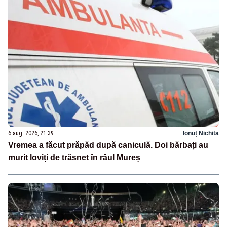
6 aug. 2026, 21:39
Ionuț Nichita
Vremea a făcut prăpăd după caniculă. Doi bărbați au
murit loviți de trăsnet în râul Mureș