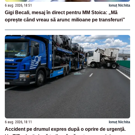
6 aug. 2026, 18:51
Ionuț Nichita
Gigi Becali, mesaj în direct pentru MM Stoica: „Mă
oprește când vreau să arunc milioane pe transferuri”
6 aug. 2026, 18:11
Ionuț Nichita
Accident pe drumul expres după o oprire de urgență.