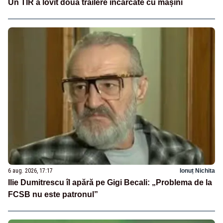
Un TIR a lovit două trailere încărcate cu mașini
6 aug. 2026, 17:17
Ionuț Nichita
Ilie Dumitrescu îl apără pe Gigi Becali: „Problema de la
FCSB nu este patronul”