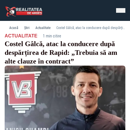
Acasă
Știri
Actualitate
Costel Gâlcă, atac la conducere după despărțirea de Rapid: „Trebuia să am alte clauze în contract”
·
ACTUALITATE
1 min citire
Costel Gâlcă, atac la conducere după
despărțirea de Rapid: „Trebuia să am
alte clauze în contract”