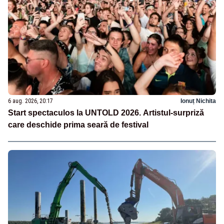
6 aug. 2026, 20:17
Ionuț Nichita
Start spectaculos la UNTOLD 2026. Artistul-surpriză
care deschide prima seară de festival