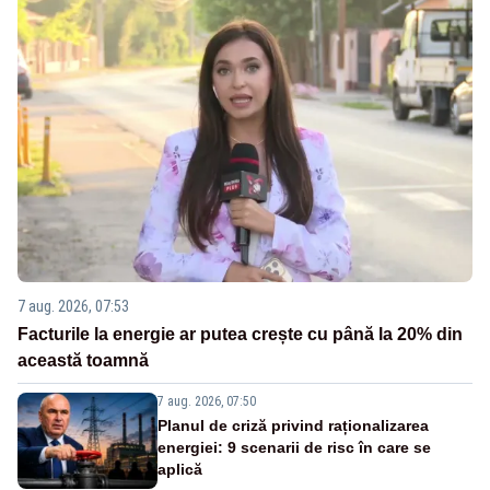
7 aug. 2026, 07:53
Facturile la energie ar putea crește cu până la 20% din
această toamnă
7 aug. 2026, 07:50
Planul de criză privind raționalizarea
energiei: 9 scenarii de risc în care se
aplică