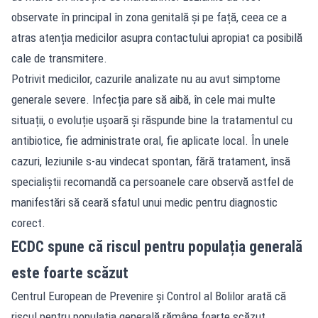
observate în principal în zona genitală și pe față, ceea ce a
atras atenția medicilor asupra contactului apropiat ca posibilă
cale de transmitere.
Potrivit medicilor, cazurile analizate nu au avut simptome
generale severe. Infecția pare să aibă, în cele mai multe
situații, o evoluție ușoară și răspunde bine la tratamentul cu
antibiotice, fie administrate oral, fie aplicate local. În unele
cazuri, leziunile s-au vindecat spontan, fără tratament, însă
specialiștii recomandă ca persoanele care observă astfel de
manifestări să ceară sfatul unui medic pentru diagnostic
corect.
ECDC spune că riscul pentru populația generală
este foarte scăzut
Centrul European de Prevenire și Control al Bolilor arată că
riscul pentru populația generală rămâne foarte scăzut.