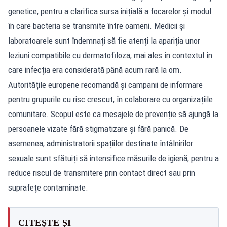
genetice, pentru a clarifica sursa inițială a focarelor și modul
în care bacteria se transmite între oameni. Medicii și
laboratoarele sunt îndemnați să fie atenți la apariția unor
leziuni compatibile cu dermatofiloza, mai ales în contextul în
care infecția era considerată până acum rară la om.
Autoritățile europene recomandă și campanii de informare
pentru grupurile cu risc crescut, în colaborare cu organizațiile
comunitare. Scopul este ca mesajele de prevenție să ajungă la
persoanele vizate fără stigmatizare și fără panică. De
asemenea, administratorii spațiilor destinate întâlnirilor
sexuale sunt sfătuiți să intensifice măsurile de igienă, pentru a
reduce riscul de transmitere prin contact direct sau prin
suprafețe contaminate.
CITEȘTE ȘI