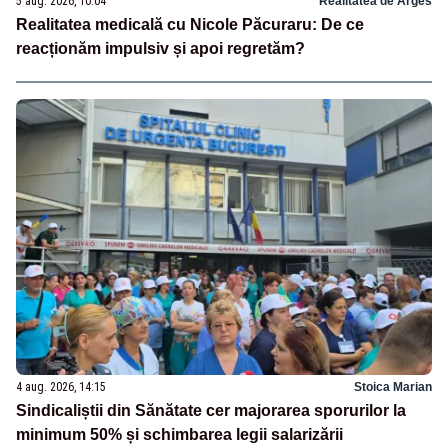
5 aug. 2026, 10:04
Realitatea de Arges
Realitatea medicală cu Nicole Păcuraru: De ce
reacționăm impulsiv și apoi regretăm?
4 aug. 2026, 14:15
Stoica Marian
Sindicaliștii din Sănătate cer majorarea sporurilor la
minimum 50% și schimbarea legii salarizării