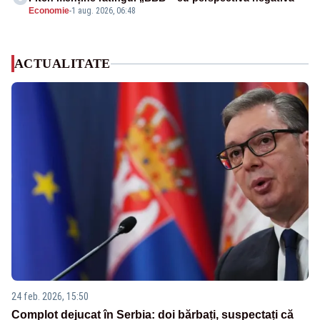
Economie
-
1 aug. 2026, 06:48
ACTUALITATE
24 feb. 2026, 15:50
Complot dejucat în Serbia: doi bărbați, suspectați că