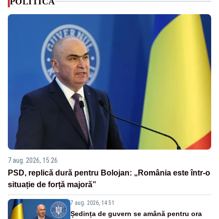
POLITICA
7 aug. 2026, 15:26
PSD, replică dură pentru Bolojan: „România este într-o
situație de forță majoră”
7 aug. 2026, 14:51
Ședința de guvern se amână pentru ora