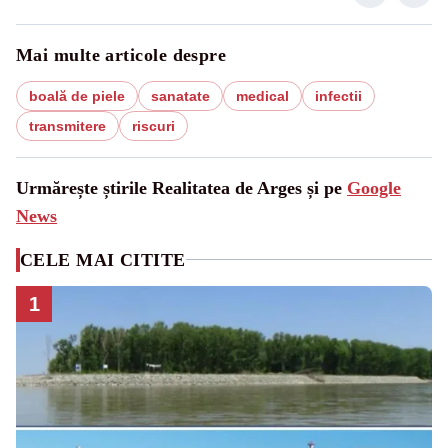
Mai multe articole despre
boală de piele
sanatate
medical
infectii
transmitere
riscuri
Urmărește știrile Realitatea de Arges și pe
Google
News
CELE MAI CITITE
1