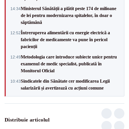
Ministerul Sănătății a plătit peste 174 de milioane
14:34
de lei pentru modernizarea spitalelor, în doar o
săptămână
Întreruperea alimentării cu energie electrică a
12:52
fabricilor de medicamente va pune în pericol
pacienții
Metodologia care introduce subiecte unice pentru
12:49
examenul de medic specialist, publicată în
Monitorul Oficial
Sindicatele din Sănătate cer modificarea Legii
10:43
salarizării și avertizează cu acțiuni comune
Distribuie articolul