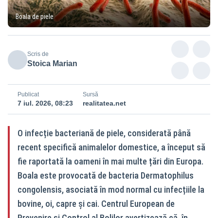
Boala de piele
Scris de
Stoica Marian
Publicat
Sursă
7 iul. 2026, 08:23
realitatea.net
O infecție bacteriană de piele, considerată până
recent specifică animalelor domestice, a început să
fie raportată la oameni în mai multe țări din Europa.
Boala este provocată de bacteria Dermatophilus
congolensis, asociată în mod normal cu infecțiile la
bovine, oi, capre și cai. Centrul European de
Prevenire și Control al Bolilor avertizează că, în