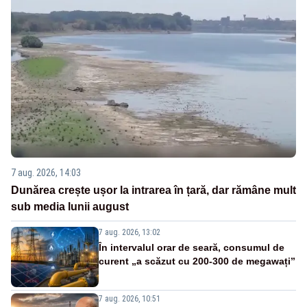
7 aug. 2026, 14:03
Dunărea crește ușor la intrarea în țară, dar rămâne mult
sub media lunii august
7 aug. 2026, 13:02
În intervalul orar de seară, consumul de
curent „a scăzut cu 200-300 de megawați”
7 aug. 2026, 10:51