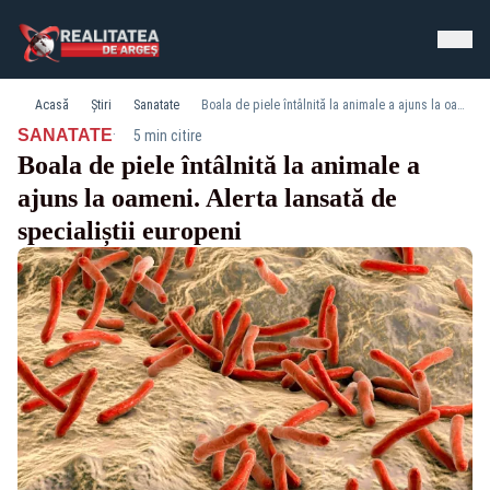
Acasă
Știri
Sanatate
Boala de piele întâlnită la animale a ajuns la oameni. Alerta lansată de specialiștii europeni
·
SANATATE
5 min citire
Boala de piele întâlnită la animale a
ajuns la oameni. Alerta lansată de
specialiștii europeni