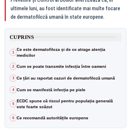
ultimele luni, au fost identificate mai multe focare
de dermatofiloză umană în state europene.
CUPRINS
Ce este dermatofiloza și de ce atrage atenția
1
medicilor
Cum se poate transmite infecția între oameni
2
Ce țări au raportat cazuri de dermatofiloză umană
3
Cum se manifestă infecția pe piele
4
ECDC spune că riscul pentru populația generală
5
este foarte scăzut
Ce recomandă autoritățile europene
6