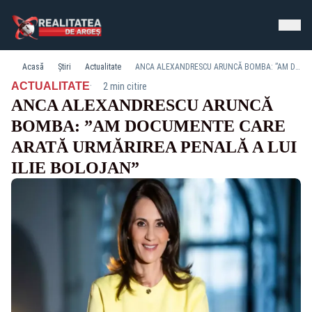
Acasă
Știri
Actualitate
ANCA ALEXANDRESCU ARUNCĂ BOMBA: ”AM DOCUMENTE CARE ARATĂ URMĂRIREA PENALĂ A LUI ILIE BOLOJAN”
·
ACTUALITATE
2 min citire
ANCA ALEXANDRESCU ARUNCĂ
BOMBA: ”AM DOCUMENTE CARE
ARATĂ URMĂRIREA PENALĂ A LUI
ILIE BOLOJAN”