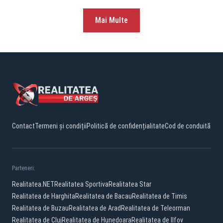
Mai Multe
Contact
Termeni și condiții
Politică de confidențialitate
Cod de conduită
Parteneri:
Realitatea.NET
Realitatea Sportiva
Realitatea Star
Realitatea de Harghita
Realitatea de Bacau
Realitatea de Timis
Realitatea de Buzau
Realitatea de Arad
Realitatea de Teleorman
Realitatea de Cluj
Realitatea de Hunedoara
Realitatea de Ilfov