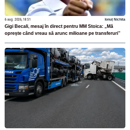
6 aug. 2026, 18:51
Ionuț Nichita
Gigi Becali, mesaj în direct pentru MM Stoica: „Mă
oprește când vreau să arunc milioane pe transferuri”