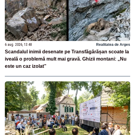
6 aug. 2026, 13:48
Realitatea de Arges
Scandalul inimii desenate pe Transfăgărășan scoate la
iveală o problemă mult mai gravă. Ghizii montani: „Nu
este un caz izolat”