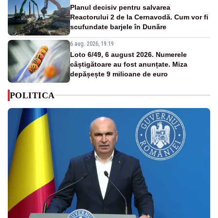
Planul decisiv pentru salvarea
Reactorului 2 de la Cernavodă. Cum vor fi
scufundate barjele în Dunăre
6 aug. 2026, 19:19
Loto 6/49, 6 august 2026. Numerele
câștigătoare au fost anunțate. Miza
depășește 9 milioane de euro
POLITICA