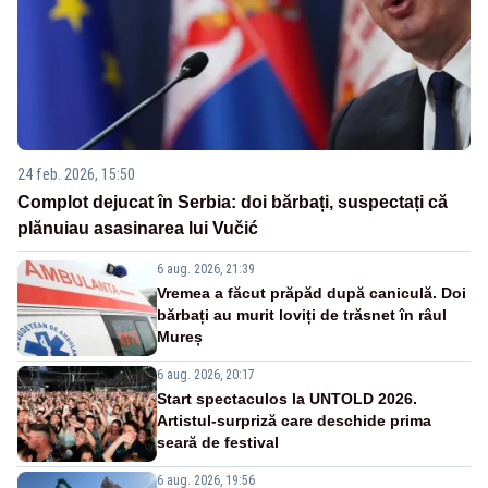
24 feb. 2026, 15:50
Complot dejucat în Serbia: doi bărbați, suspectați că
plănuiau asasinarea lui Vučić
6 aug. 2026, 21:39
Vremea a făcut prăpăd după caniculă. Doi
bărbați au murit loviți de trăsnet în râul
Mureș
6 aug. 2026, 20:17
Start spectaculos la UNTOLD 2026.
Artistul-surpriză care deschide prima
seară de festival
6 aug. 2026, 19:56