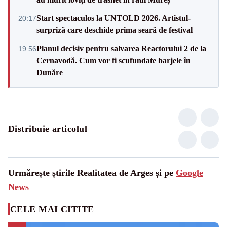
Start spectaculos la UNTOLD 2026. Artistul-
20:17
surpriză care deschide prima seară de festival
Planul decisiv pentru salvarea Reactorului 2 de la
19:56
Cernavodă. Cum vor fi scufundate barjele în
Dunăre
Distribuie articolul
Urmărește știrile Realitatea de Arges și pe
Google
News
CELE MAI CITITE