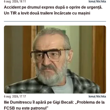
6 aug. 2026, 18:11
Ionuț Nichita
Accident pe drumul expres după o oprire de urgență.
Un TIR a lovit două trailere încărcate cu mașini
6 aug. 2026, 17:17
Ionuț Nichita
Ilie Dumitrescu îl apără pe Gigi Becali: „Problema de la
FCSB nu este patronul”