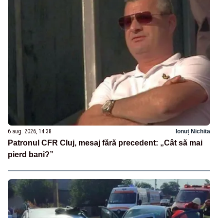
6 aug. 2026, 14:38
Ionuț Nichita
Patronul CFR Cluj, mesaj fără precedent: „Cât să mai
pierd bani?”