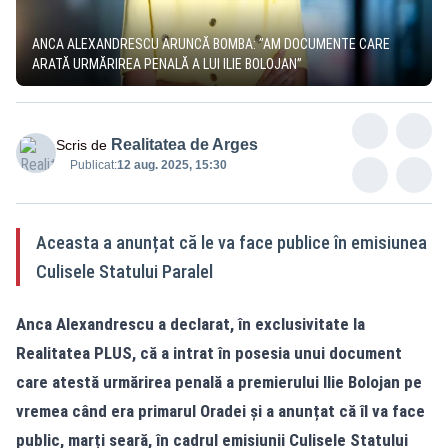
ANCA ALEXANDRESCU ARUNCĂ BOMBA: ”AM DOCUMENTE CARE
ARATĂ URMĂRIREA PENALĂ A LUI ILIE BOLOJAN”
Realitatea de Arges
Scris de
Publicat:
12 aug. 2025, 15:30
Aceasta a anunțat că le va face publice în emisiunea
Culisele Statului Paralel
Anca Alexandrescu a declarat, în exclusivitate la
Realitatea PLUS, că a intrat în posesia unui document
care atestă urmărirea penală a premierului Ilie Bolojan pe
vremea când era primarul Oradei și a anunțat că îl va face
public, marți seară, în cadrul emisiunii Culisele Statului