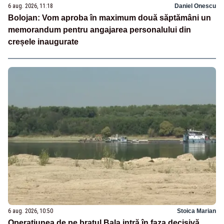
6 aug. 2026, 11:18
Daniel Onescu
Bolojan: Vom aproba în maximum două săptămâni un
memorandum pentru angajarea personalului din
creșele inaugurate
6 aug. 2026, 10:50
Stoica Marian
Operațiunea de pe brațul Bala intră în faza decisivă.