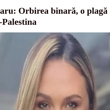
ru: Orbirea binară, o plagă
-Palestina