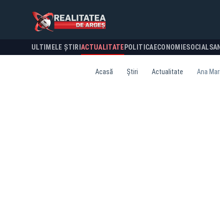
ULTIMELE ȘTIRI
ACTUALITATE
POLITICA
ECONOMIE
SOCIAL
SA
Acasă
Știri
Actualitate
Ana Mari