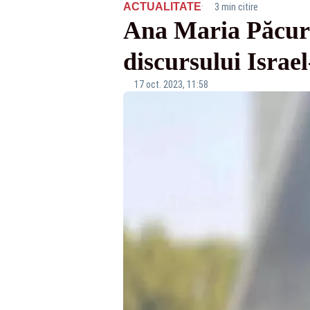
·
ACTUALITATE
3 min citire
Ana Maria Păcura
discursului Israel
17 oct. 2023, 11:58