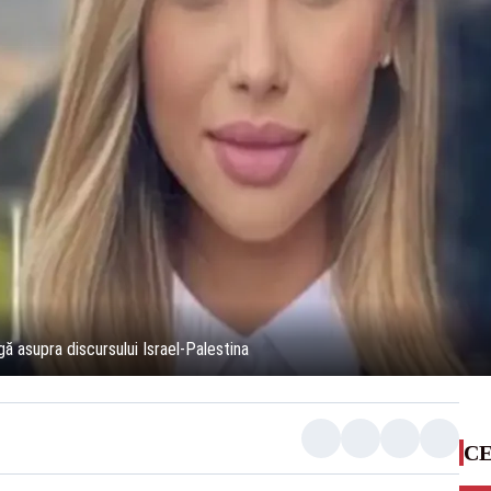
gă asupra discursului Israel-Palestina
CE