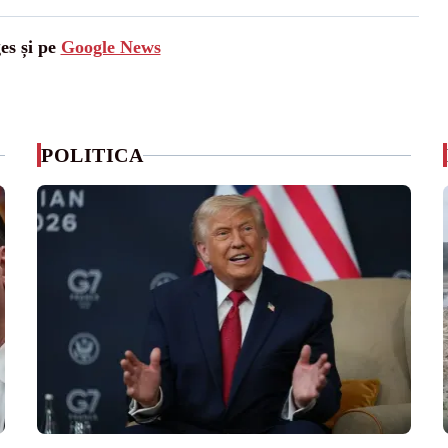
es și pe
Google News
POLITICA