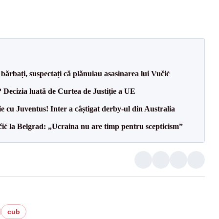
bărbați, suspectați că plănuiau asasinarea lui Vučić
? Decizia luată de Curtea de Justiție a UE
ie cu Juventus! Inter a câștigat derby-ul din Australia
ić la Belgrad: „Ucraina nu are timp pentru scepticism”
cub