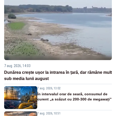
7 aug. 2026, 14:03
Dunărea crește ușor la intrarea în țară, dar rămâne mult
sub media lunii august
7 aug. 2026, 13:02
În intervalul orar de seară, consumul de
curent „a scăzut cu 200-300 de megawați”
7 aug. 2026, 10:51