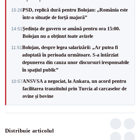
PSD, replică dură pentru Bolojan: „România este
15:26
într-o situație de forță majoră”
Ședința de guvern se amână pentru ora 15:00.
14:51
Bolojan nu a obținut toate avizele
Bolojan, despre legea salarizării: „Ar putea fi
11:51
adoptată în perioada următoare. S-a întârziat
depunerea din cauza unor discursuri iresponsabile
în spaţiul public”
ANSVSA a negociat, la Ankara, un acord pentru
10:57
facilitarea tranzitului prin Turcia al carcaselor de
ovine și bovine
Distribuie articolul