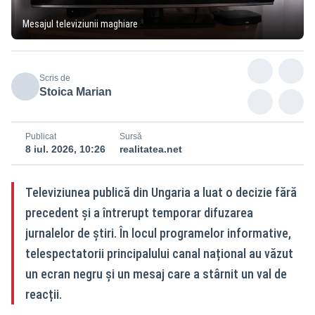
Mesajul televiziunii maghiare
Scris de
Stoica Marian
Publicat
Sursă
8 iul. 2026, 10:26
realitatea.net
Televiziunea publică din Ungaria a luat o decizie fără
precedent și a întrerupt temporar difuzarea
jurnalelor de știri. În locul programelor informative,
telespectatorii principalului canal național au văzut
un ecran negru și un mesaj care a stârnit un val de
reacții.