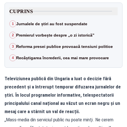
CUPRINS
Jurnalele de știri au fost suspendate
1
Premierul vorbește despre „o zi istorică”
2
Reforma presei publice provoacă tensiuni politice
3
Recâștigarea încrederii, cea mai mare provocare
4
Televiziunea publică din Ungaria a luat o decizie fără
precedent și a întrerupt temporar difuzarea jurnalelor de
știri. În locul programelor informative, telespectatorii
principalului canal național au văzut un ecran negru și un
mesaj care a stârnit un val de reacții.
„Mass-media din serviciul public nu poate minţi. Ne cerem