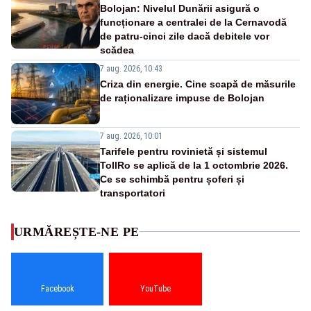
Bolojan: Nivelul Dunării asigură o
funcționare a centralei de la Cernavodă
de patru-cinci zile dacă debitele vor
scădea
7 aug. 2026, 10:43
Criza din energie. Cine scapă de măsurile
de raționalizare impuse de Bolojan
7 aug. 2026, 10:01
Tarifele pentru rovinietă și sistemul
TollRo se aplică de la 1 octombrie 2026.
Ce se schimbă pentru șoferi și
transportatori
URMĂREȘTE-NE PE
Facebook
YouTube