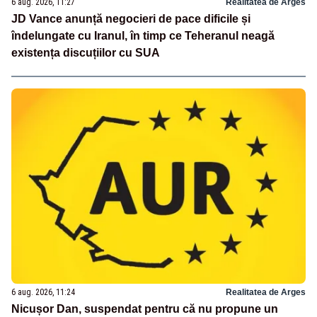
6 aug. 2026, 11:27
Realitatea de Arges
JD Vance anunță negocieri de pace dificile și
îndelungate cu Iranul, în timp ce Teheranul neagă
existența discuțiilor cu SUA
6 aug. 2026, 11:24
Realitatea de Arges
Nicușor Dan, suspendat pentru că nu propune un