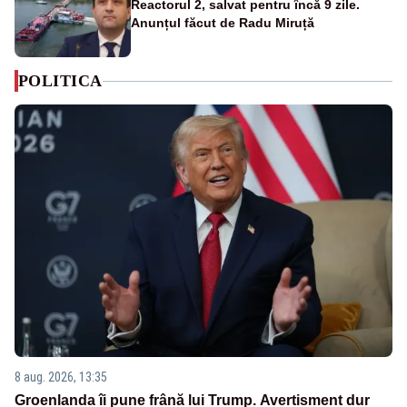
Reactorul 2, salvat pentru încă 9 zile.
Anunțul făcut de Radu Miruță
POLITICA
8 aug. 2026, 13:35
Groenlanda îi pune frână lui Trump. Avertisment dur