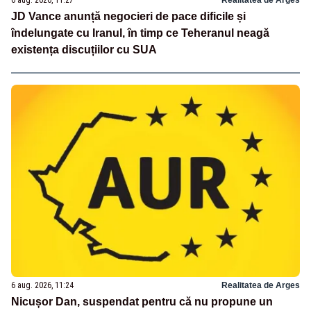
6 aug. 2026, 11:27
Realitatea de Arges
JD Vance anunță negocieri de pace dificile și
îndelungate cu Iranul, în timp ce Teheranul neagă
existența discuțiilor cu SUA
6 aug. 2026, 11:24
Realitatea de Arges
Nicușor Dan, suspendat pentru că nu propune un