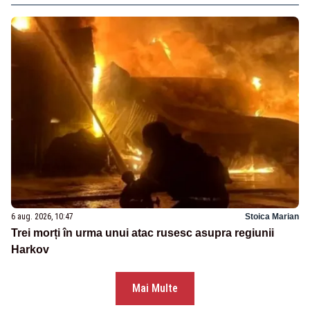
6 aug. 2026, 10:47
Stoica Marian
Trei morți în urma unui atac rusesc asupra regiunii
Harkov
Mai Multe