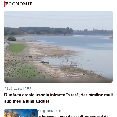
ECONOMIE
7 aug. 2026, 14:03
Dunărea crește ușor la intrarea în țară, dar rămâne mult
sub media lunii august
7 aug. 2026, 13:02
În intervalul orar de seară, consumul de