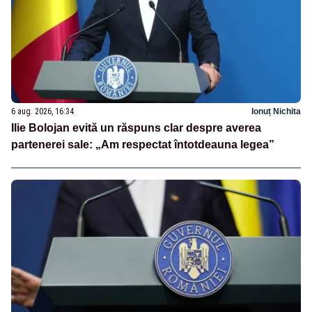
6 aug. 2026, 16:34
Ionuț Nichita
Ilie Bolojan evită un răspuns clar despre averea
partenerei sale: „Am respectat întotdeauna legea”