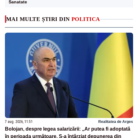
Sanatate
MAI MULTE ȘTIRI DIN
POLITICA
7 aug. 2026, 11:51
Realitatea de Arges
Bolojan, despre legea salarizării: „Ar putea fi adoptată
în perioada următoare. S-a întârziat depunerea din