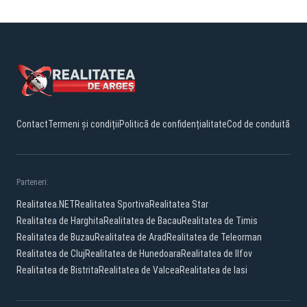
Contact
Termeni și condiții
Politică de confidențialitate
Cod de conduită
Parteneri:
Realitatea.NET
Realitatea Sportiva
Realitatea Star
Realitatea de Harghita
Realitatea de Bacau
Realitatea de Timis
Realitatea de Buzau
Realitatea de Arad
Realitatea de Teleorman
Realitatea de Cluj
Realitatea de Hunedoara
Realitatea de Ilfov
Realitatea de Bistrita
Realitatea de Valcea
Realitatea de Iasi