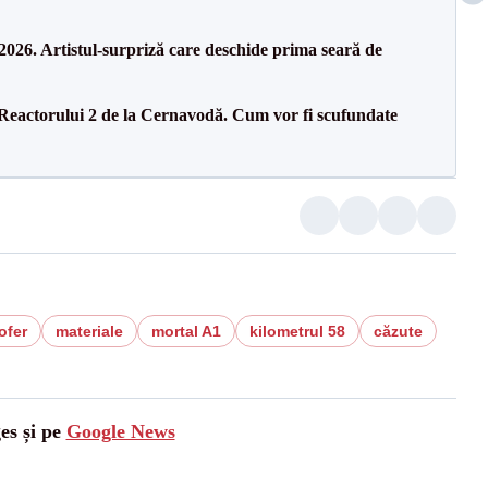
26. Artistul-surpriză care deschide prima seară de
 Reactorului 2 de la Cernavodă. Cum vor fi scufundate
ofer
materiale
mortal A1
kilometrul 58
căzute
es și pe
Google News