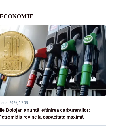
ECONOMIE
6 aug. 2026, 17:38
Ilie Bolojan anunță ieftinirea carburanților:
Petromidia revine la capacitate maximă