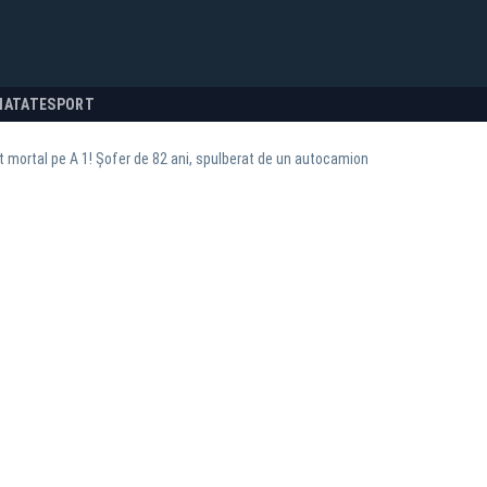
NATATE
SPORT
 mortal pe A 1! Șofer de 82 ani, spulberat de un autocamion