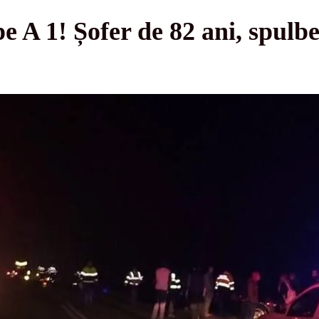
e A 1! Șofer de 82 ani, spulb