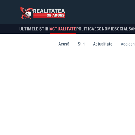
ULTIMELE ȘTIRI
ACTUALITATE
POLITICA
ECONOMIE
SOCIAL
SA
Acasă
Știri
Actualitate
Accident