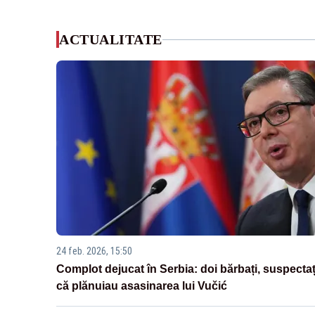
ACTUALITATE
24 feb. 2026, 15:50
Complot dejucat în Serbia: doi bărbați, suspectaț
că plănuiau asasinarea lui Vučić