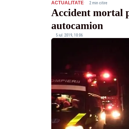
·
ACTUALITATE
2 min citire
Accident mortal p
autocamion
5 iul. 2019, 10:06