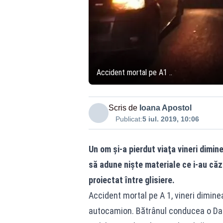
Accident mortal pe A1 ..
Scris de
Ioana Apostol
Publicat:
5 iul. 2019, 10:06
Un om și-a pierdut viaţa vineri dimi
să adune nişte materiale ce i-au căzu
proiectat între glisiere.
Accident mortal pe A 1, vineri diminea
autocamion. Bătrânul conducea o Dac