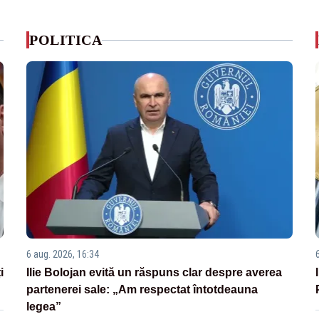
POLITICA
6 aug. 2026, 16:34
i
Ilie Bolojan evită un răspuns clar despre averea
partenerei sale: „Am respectat întotdeauna
legea”