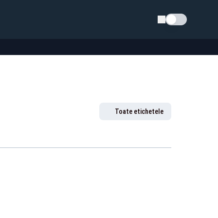
Schimba tema
Toate etichetele