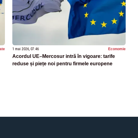
ate
1 mai 2026, 07:46
Economie
Acordul UE–Mercosur intră în vigoare: tarife
reduse și piețe noi pentru firmele europene