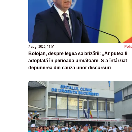
7 aug. 2026, 11:51
Poli
Bolojan, despre legea salarizării: „Ar putea fi
adoptată în perioada următoare. S-a întârziat
depunerea din cauza unor discursuri
iresponsabile în spaţiul public”