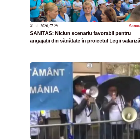
31 iul. 2026, 07:29
Sanat
SANITAS: Niciun scenariu favorabil pentru
angajații din sănătate în proiectul Legii salariză