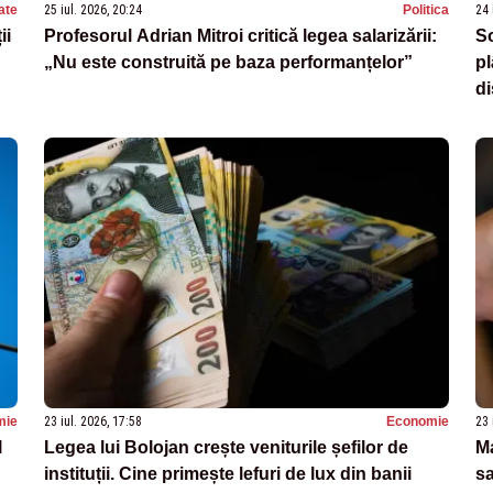
ate
25 iul. 2026, 20:24
Politica
24 
ii
Profesorul Adrian Mitroi critică legea salarizării:
So
„Nu este construită pe baza performanțelor”
p
di
mie
23 iul. 2026, 17:58
Economie
23 
l
Legea lui Bolojan crește veniturile șefilor de
Ma
u
instituții. Cine primește lefuri de lux din banii
sa