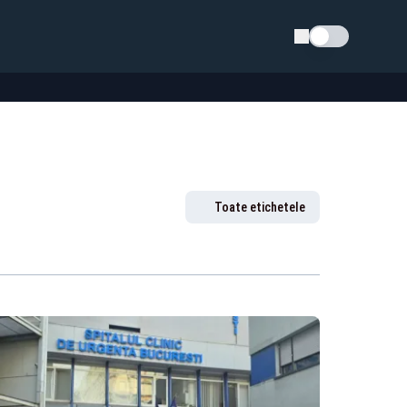
Schimba tema
Toate etichetele