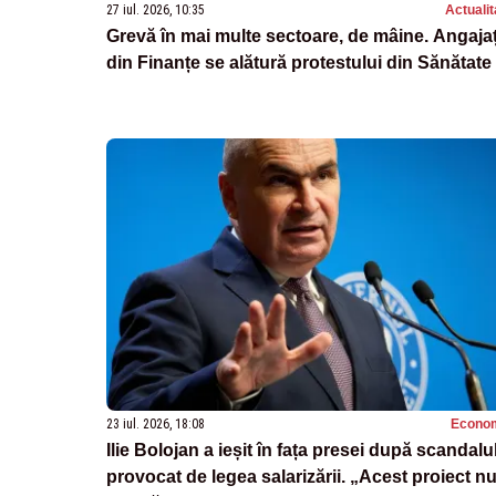
27 iul. 2026, 10:35
Actualit
Grevă în mai multe sectoare, de mâine. Angajaț
din Finanțe se alătură protestului din Sănătate
23 iul. 2026, 18:08
Econo
Ilie Bolojan a ieșit în fața presei după scandalu
provocat de legea salarizării. „Acest proiect n