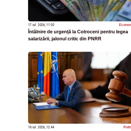
17 iul. 2026, 11:50
Econo
Întâlnire de urgență la Cotroceni pentru legea
salarizării, jalonul critic din PNRR
16 iul. 2026, 12:44
Poli