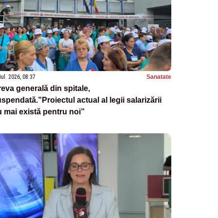
iul. 2026, 08:37
Sanatate
eva generală din spitale,
spendată.”Proiectul actual al legii salarizării
 mai există pentru noi”