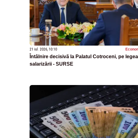
21 iul. 2026, 10:10
Econo
Întâlnire decisivă la Palatul Cotroceni, pe legea
salarizării - SURSE