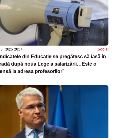
iul. 2026, 20:54
Social
ndicatele din Educație se pregătesc să iasă în
radă după noua Lege a salarizării. „Este o
ensă la adresa profesorilor”