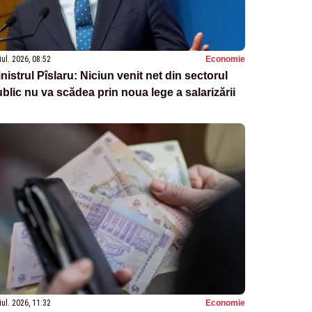
iul. 2026, 08:52
Economie
nistrul Pîslaru: Niciun venit net din sectorul
blic nu va scădea prin noua lege a salarizării
iul. 2026, 11:32
Economie