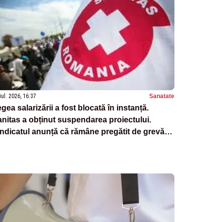
iul. 2026, 16:37
Sanatate
gea salarizării a fost blocată în instanță.
nitas a obținut suspendarea proiectului.
ndicatul anunță că rămâne pregătit de grevă
enerală