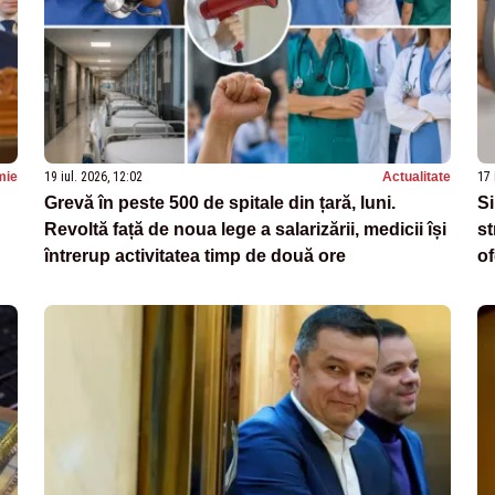
mie
19 iul. 2026, 12:02
Actualitate
17 
Grevă în peste 500 de spitale din țară, luni.
Si
Revoltă față de noua lege a salarizării, medicii își
st
întrerup activitatea timp de două ore
of