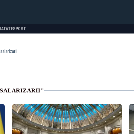
NATATE
SPORT
salarizarii
SALARIZARII"