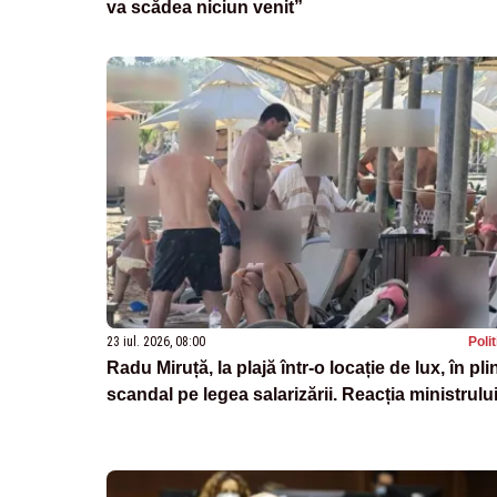
va scădea niciun venit”
23 iul. 2026, 08:00
Poli
Radu Miruță, la plajă într-o locație de lux, în pli
scandal pe legea salarizării. Reacția ministrulu