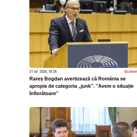
21 iul. 2026, 18:36
Econo
Rareș Bogdan avertizează că România se
apropie de categoria „junk”. ”Avem o situație
înfiorătoare”