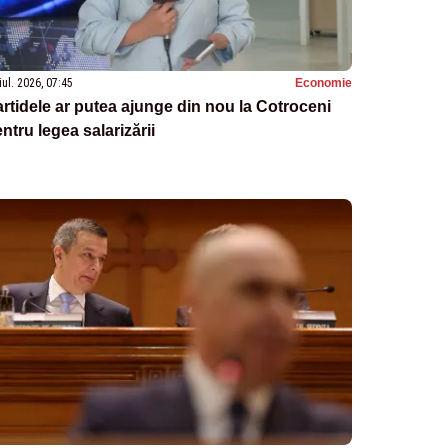
iul. 2026, 07:45
Economie
rtidele ar putea ajunge din nou la Cotroceni
ntru legea salarizării