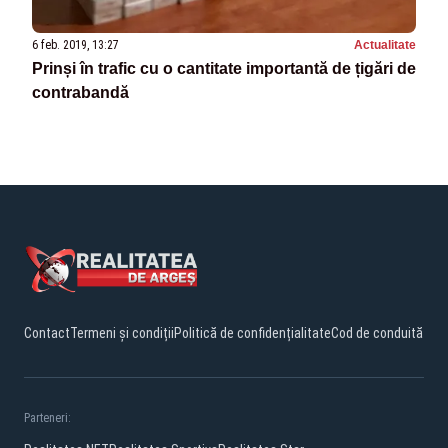
6 feb. 2019, 13:27
Actualitate
Prinși în trafic cu o cantitate importantă de țigări de
contrabandă
Contact
Termeni și condiții
Politică de confidențialitate
Cod de conduită
Parteneri: