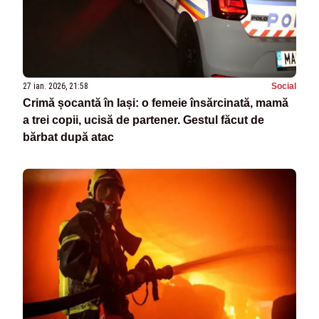
27 ian. 2026, 21:58
Social
Crimă șocantă în Iași: o femeie însărcinată, mamă
a trei copii, ucisă de partener. Gestul făcut de
bărbat după atac