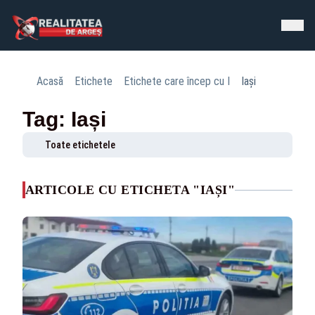
Acasă
Etichete
Etichete care încep cu I
Iași
Tag: Iași
Toate etichetele
ARTICOLE CU ETICHETA "IAȘI"