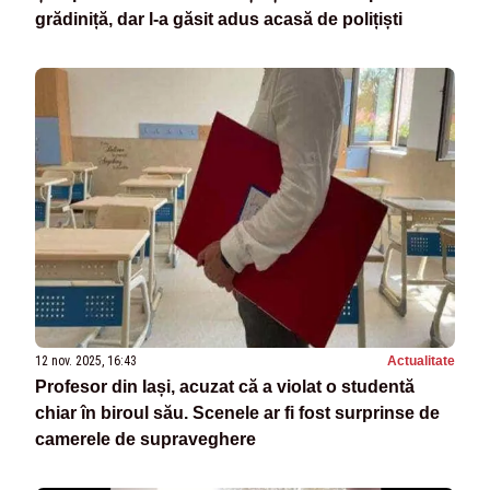
grădiniță, dar l-a găsit adus acasă de polițiști
12 nov. 2025, 16:43
Actualitate
Profesor din Iași, acuzat că a violat o studentă
chiar în biroul său. Scenele ar fi fost surprinse de
camerele de supraveghere