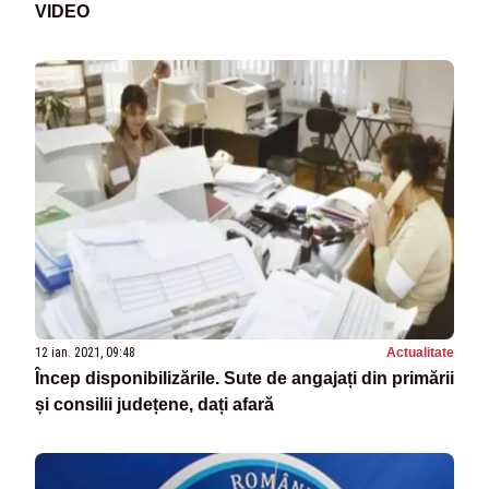
VIDEO
12 ian. 2021, 09:48
Actualitate
Încep disponibilizările. Sute de angajați din primării
și consilii județene, dați afară