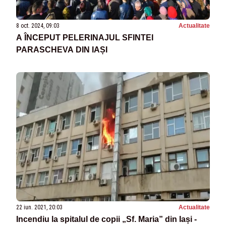
8 oct. 2024, 09:03
Actualitate
A ÎNCEPUT PELERINAJUL SFINTEI
PARASCHEVA DIN IAȘI
22 iun. 2021, 20:03
Actualitate
Incendiu la spitalul de copii „Sf. Maria” din Iași -