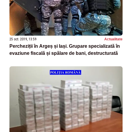
25 oct. 2019, 13:59
Actualitate
Percheziții în Argeș și Iași. Grupare specializată în
evaziune fiscală și spălare de bani, destructurată