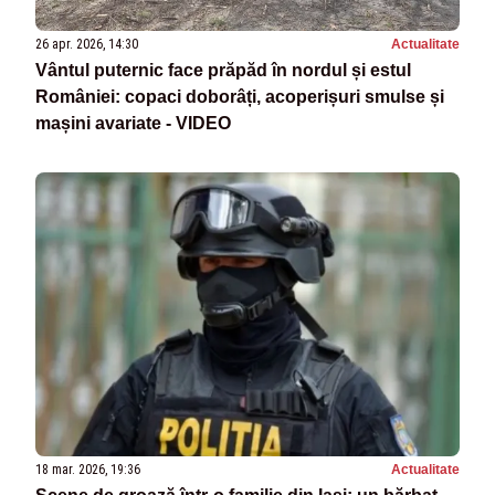
26 apr. 2026, 14:30
Actualitate
Vântul puternic face prăpăd în nordul și estul
României: copaci doborâți, acoperișuri smulse și
mașini avariate - VIDEO
18 mar. 2026, 19:36
Actualitate