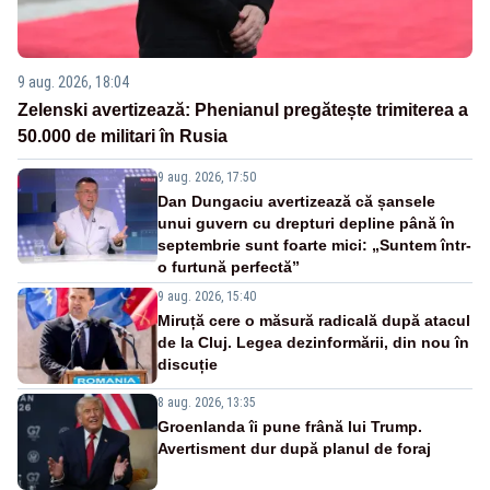
9 aug. 2026, 18:04
Zelenski avertizează: Phenianul pregătește trimiterea a
50.000 de militari în Rusia
9 aug. 2026, 17:50
Dan Dungaciu avertizează că șansele
unui guvern cu drepturi depline până în
septembrie sunt foarte mici: „Suntem într-
o furtună perfectă”
9 aug. 2026, 15:40
Miruță cere o măsură radicală după atacul
de la Cluj. Legea dezinformării, din nou în
discuție
8 aug. 2026, 13:35
Groenlanda îi pune frână lui Trump.
Avertisment dur după planul de foraj