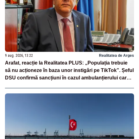
9 aug. 2026, 13:22
Realitatea de Arges
Arafat, reacție la Realitatea PLUS: „Populația trebuie
să nu acționeze în baza unor instigări pe TikTok”. Șeful
DSU confirmă sancțiuni în cazul ambulanțierului care a
oprit la piață