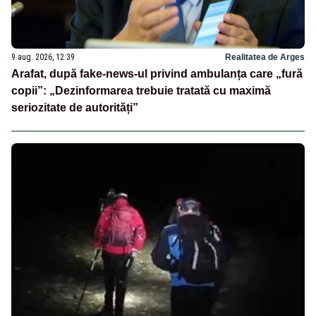
9 aug. 2026, 12:39
Realitatea de Arges
Arafat, după fake-news-ul privind ambulanța care „fură
copii”: „Dezinformarea trebuie tratată cu maximă
seriozitate de autorități”