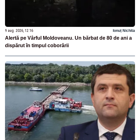
9 aug. 2026, 12:16
Ionuț Nichita
Alertă pe Vârful Moldoveanu. Un bărbat de 80 de ani a
dispărut în timpul coborârii