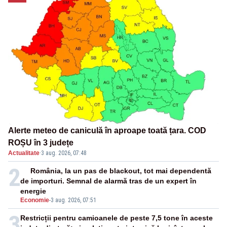
Alerte meteo de caniculă în aproape toată țara. COD
ROȘU în 3 județe
Actualitate
·
3 aug. 2026, 07:48
2
România, la un pas de blackout, tot mai dependentă
de importuri. Semnal de alarmă tras de un expert în
energie
Economie
-
3 aug. 2026, 07:51
3
Restricții pentru camioanele de peste 7,5 tone în aceste