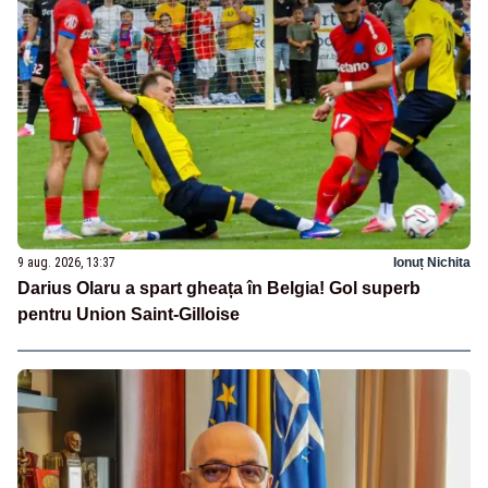
9 aug. 2026, 13:37
Ionuț Nichita
Darius Olaru a spart gheața în Belgia! Gol superb
pentru Union Saint-Gilloise