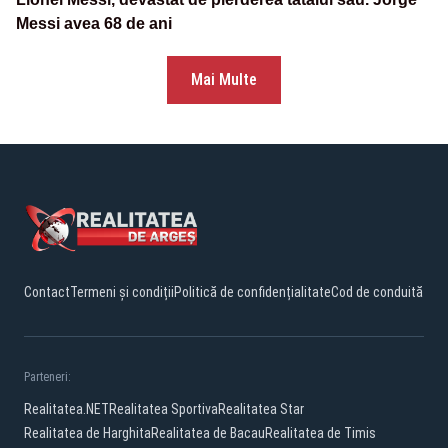
Messi avea 68 de ani
Mai Multe
Contact
Termeni și condiții
Politică de confidențialitate
Cod de conduită
Parteneri:
Realitatea.NET
Realitatea Sportiva
Realitatea Star
Realitatea de Harghita
Realitatea de Bacau
Realitatea de Timis