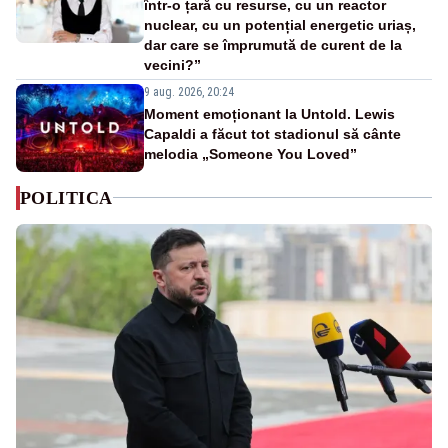
într-o țară cu resurse, cu un reactor
nuclear, cu un potențial energetic uriaș,
dar care se împrumută de curent de la
vecini?”
9 aug. 2026, 20:24
Moment emoționant la Untold. Lewis
Capaldi a făcut tot stadionul să cânte
melodia „Someone You Loved”
POLITICA