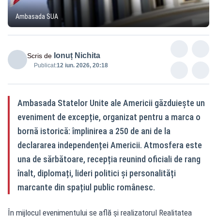
Ambasada SUA
Ionuț Nichita
Scris de
Publicat:
12 iun. 2026, 20:18
Ambasada Statelor Unite ale Americii găzduiește un
eveniment de excepție, organizat pentru a marca o
bornă istorică: împlinirea a 250 de ani de la
declararea independenței Americii. Atmosfera este
una de sărbătoare, recepția reunind oficiali de rang
înalt, diplomați, lideri politici și personalități
marcante din spațiul public românesc.
În mijlocul evenimentului se află și realizatorul Realitatea