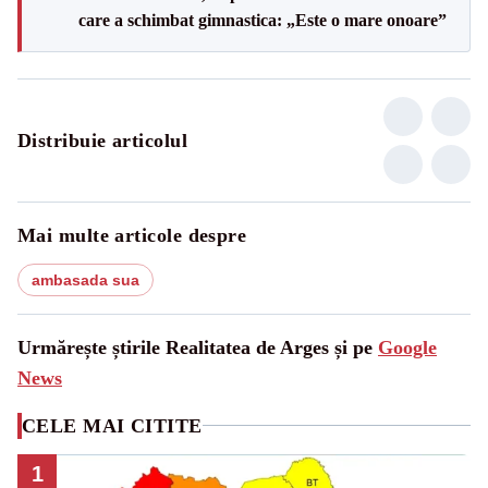
care a schimbat gimnastica: „Este o mare onoare”
Distribuie articolul
Mai multe articole despre
ambasada sua
Urmărește știrile Realitatea de Arges și pe
Google
News
CELE MAI CITITE
1