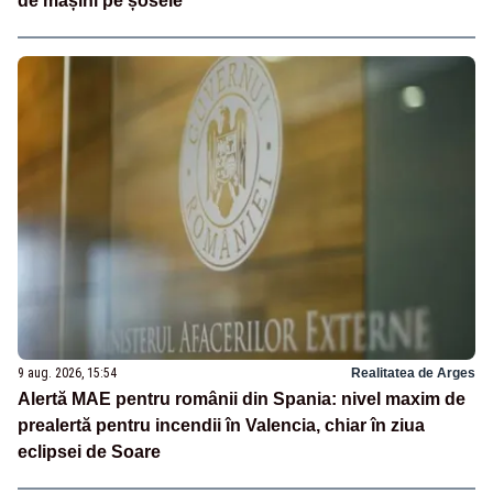
de mașini pe șosele
9 aug. 2026, 15:54
Realitatea de Arges
Alertă MAE pentru românii din Spania: nivel maxim de
prealertă pentru incendii în Valencia, chiar în ziua
eclipsei de Soare