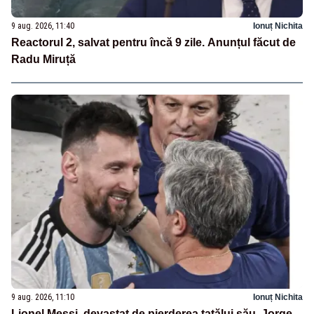
9 aug. 2026, 11:40
Ionuț Nichita
Reactorul 2, salvat pentru încă 9 zile. Anunțul făcut de
Radu Miruță
9 aug. 2026, 11:10
Ionuț Nichita
Lionel Messi, devastat de pierderea tatălui său. Jorge