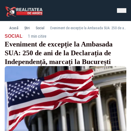
Acasă
Știri
Social
Eveniment de excepție la Ambasada SUA: 250 de ani de la Declarația de Independență, marcați la București
·
SOCIAL
1 min citire
Eveniment de excepție la Ambasada
SUA: 250 de ani de la Declarația de
Independență, marcați la București