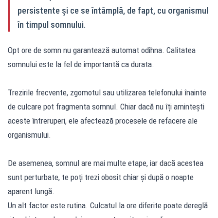
persistente și ce se întâmplă, de fapt, cu organismul
în timpul somnului.
Opt ore de somn nu garantează automat odihna. Calitatea
somnului este la fel de importantă ca durata.
Trezirile frecvente, zgomotul sau utilizarea telefonului înainte
de culcare pot fragmenta somnul. Chiar dacă nu îți amintești
aceste întreruperi, ele afectează procesele de refacere ale
organismului.
De asemenea, somnul are mai multe etape, iar dacă acestea
sunt perturbate, te poți trezi obosit chiar și după o noapte
aparent lungă.
Un alt factor este rutina. Culcatul la ore diferite poate dereglă