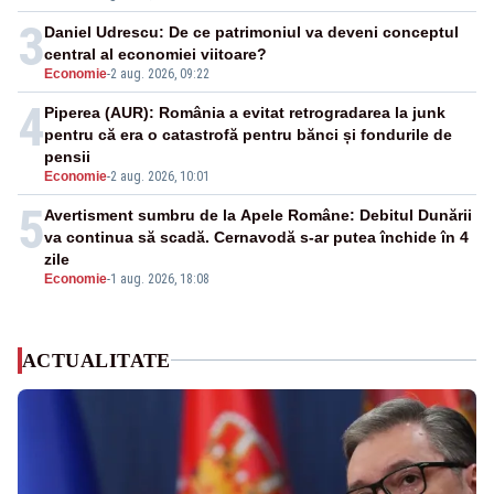
3
Daniel Udrescu: De ce patrimoniul va deveni conceptul
central al economiei viitoare?
Economie
-
2 aug. 2026, 09:22
4
Piperea (AUR): România a evitat retrogradarea la junk
pentru că era o catastrofă pentru bănci și fondurile de
pensii
Economie
-
2 aug. 2026, 10:01
5
Avertisment sumbru de la Apele Române: Debitul Dunării
va continua să scadă. Cernavodă s-ar putea închide în 4
zile
Economie
-
1 aug. 2026, 18:08
ACTUALITATE