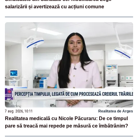
salarizării și avertizează cu acțiuni comune
7 aug. 2026, 10:11
Realitatea de Arges
Realitatea medicală cu Nicole Păcuraru: De ce timpul
pare să treacă mai repede pe măsură ce îmbătrânim?