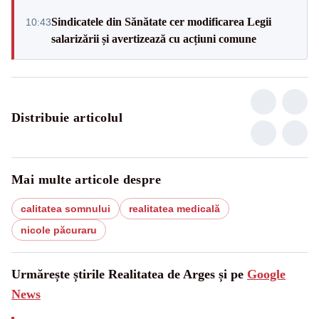
Sindicatele din Sănătate cer modificarea Legii
10:43
salarizării și avertizează cu acțiuni comune
Distribuie articolul
Mai multe articole despre
calitatea somnului
realitatea medicală
nicole păcuraru
Urmărește știrile Realitatea de Arges și pe
Google
News