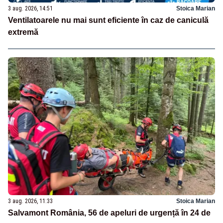
3 aug. 2026, 14:51
Stoica Marian
Ventilatoarele nu mai sunt eficiente în caz de caniculă
extremă
3 aug. 2026, 11:33
Stoica Marian
Salvamont România, 56 de apeluri de urgență în 24 de