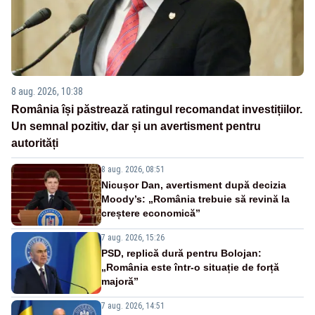
8 aug. 2026, 10:38
România își păstrează ratingul recomandat investițiilor.
Un semnal pozitiv, dar și un avertisment pentru
autorități
8 aug. 2026, 08:51
Nicușor Dan, avertisment după decizia
Moody’s: „România trebuie să revină la
creștere economică”
7 aug. 2026, 15:26
PSD, replică dură pentru Bolojan:
„România este într-o situație de forță
majoră”
7 aug. 2026, 14:51