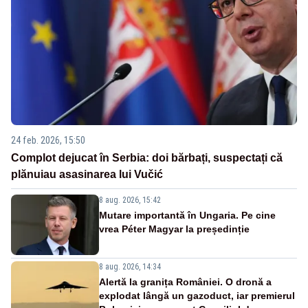
24 feb. 2026, 15:50
Complot dejucat în Serbia: doi bărbați, suspectați că
plănuiau asasinarea lui Vučić
8 aug. 2026, 15:42
Mutare importantă în Ungaria. Pe cine
vrea Péter Magyar la președinție
8 aug. 2026, 14:34
Alertă la granița României. O dronă a
explodat lângă un gazoduct, iar premierul