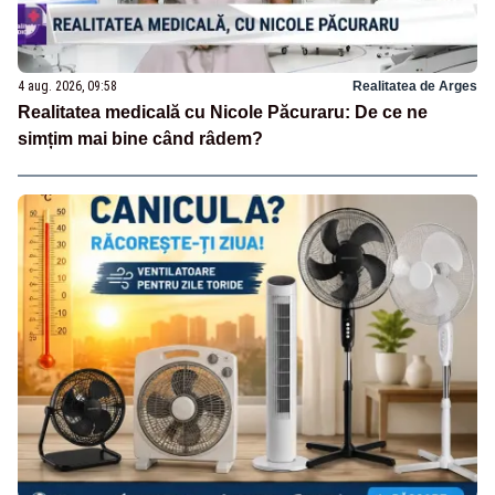
4 aug. 2026, 09:58
Realitatea de Arges
Realitatea medicală cu Nicole Păcuraru: De ce ne
simțim mai bine când râdem?