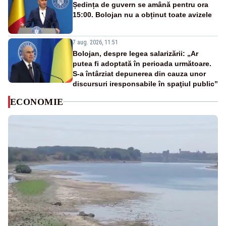
Ședința de guvern se amână pentru ora
15:00. Bolojan nu a obținut toate avizele
7 aug. 2026, 11:51
Bolojan, despre legea salarizării: „Ar
putea fi adoptată în perioada următoare.
S-a întârziat depunerea din cauza unor
discursuri iresponsabile în spaţiul public”
ECONOMIE