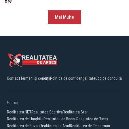
ore
Mai Multe
Contact
Termeni și condiții
Politică de confidențialitate
Cod de conduită
Parteneri:
Realitatea.NET
Realitatea Sportiva
Realitatea Star
Realitatea de Harghita
Realitatea de Bacau
Realitatea de Timis
Realitatea de Buzau
Realitatea de Arad
Realitatea de Teleorman