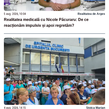
5 aug. 2026, 10:04
Realitatea de Arges
Realitatea medicală cu Nicole Păcuraru: De ce
reacționăm impulsiv și apoi regretăm?
4 aug. 2026, 14:15
Stoica Marian