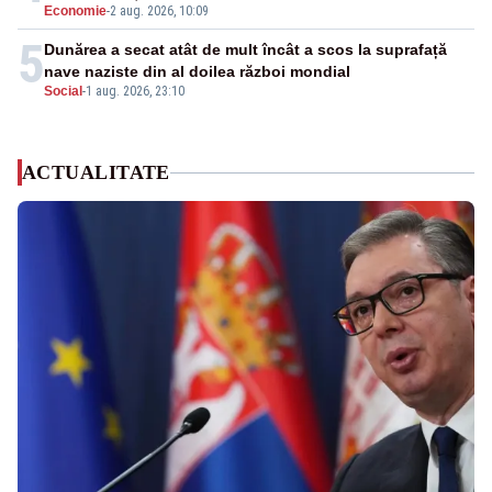
Economie
-
2 aug. 2026, 10:09
5
Dunărea a secat atât de mult încât a scos la suprafață
nave naziste din al doilea război mondial
Social
-
1 aug. 2026, 23:10
ACTUALITATE