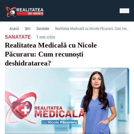
Acasă
Știri
Sanatate
Realitatea Medicală cu Nicole Păcuraru: Cum recunoști deshidratarea?
·
SANATATE
1 min citire
Realitatea Medicală cu Nicole
Păcuraru: Cum recunoști
deshidratarea?