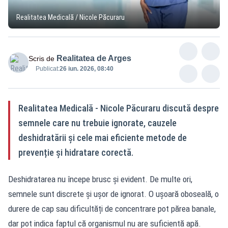
Realitatea Medicală / Nicole Păcuraru
Realitatea de Arges
Scris de
Publicat:
26 iun. 2026, 08:40
Realitatea Medicală - Nicole Păcuraru discută despre
semnele care nu trebuie ignorate, cauzele
deshidratării și cele mai eficiente metode de
prevenție și hidratare corectă.
Deshidratarea nu începe brusc și evident. De multe ori,
semnele sunt discrete și ușor de ignorat. O ușoară oboseală, o
durere de cap sau dificultăți de concentrare pot părea banale,
dar pot indica faptul că organismul nu are suficientă apă.