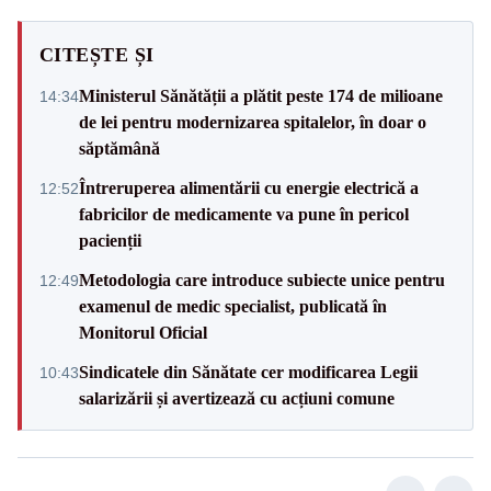
CITEȘTE ȘI
Ministerul Sănătății a plătit peste 174 de milioane
14:34
de lei pentru modernizarea spitalelor, în doar o
săptămână
Întreruperea alimentării cu energie electrică a
12:52
fabricilor de medicamente va pune în pericol
pacienții
Metodologia care introduce subiecte unice pentru
12:49
examenul de medic specialist, publicată în
Monitorul Oficial
Sindicatele din Sănătate cer modificarea Legii
10:43
salarizării și avertizează cu acțiuni comune