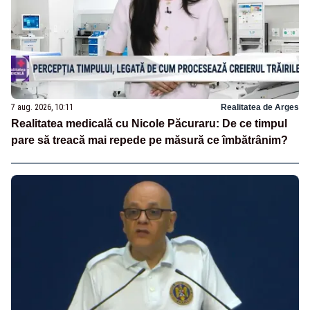
7 aug. 2026, 10:11
Realitatea de Arges
Realitatea medicală cu Nicole Păcuraru: De ce timpul
pare să treacă mai repede pe măsură ce îmbătrânim?