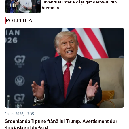
Juventus! Inter a câștigat derby-ul din
Australia
POLITICA
8 aug. 2026, 13:35
Groenlanda îi pune frână lui Trump. Avertisment dur
după planul de foraj