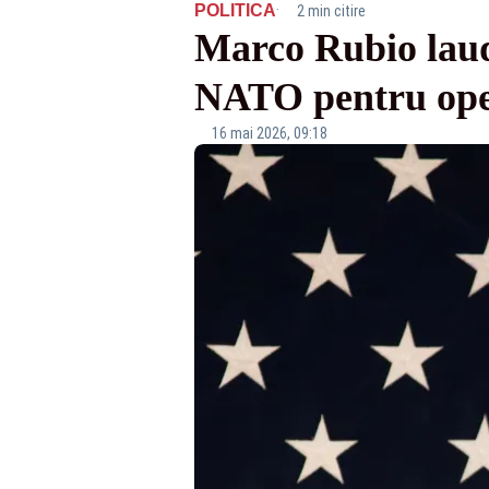
·
POLITICA
2 min citire
Marco Rubio laud
NATO pentru oper
16 mai 2026, 09:18