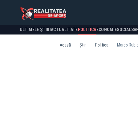
ULTIMELE ȘTIRI
ACTUALITATE
POLITICA
ECONOMIE
SOCIAL
SA
Acasă
Știri
Politica
Marco Rubio