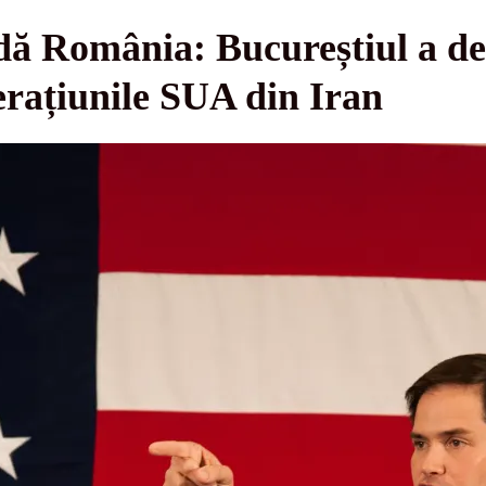
ă România: Bucureștiul a des
ațiunile SUA din Iran