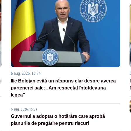
6 aug. 2026, 16:34
i
Ilie Bolojan evită un răspuns clar despre averea
partenerei sale: „Am respectat întotdeauna
legea”
6 aug. 2026, 15:39
Guvernul a adoptat o hotărâre care aprobă
planurile de pregătire pentru riscuri