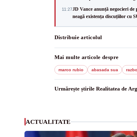
JD Vance anunță negocieri de pa
11:27
neagă existența discuțiilor cu 
Distribuie articolul
Mai multe articole despre
marco rubio
abasada sua
razbo
Urmărește știrile Realitatea de Arg
ACTUALITATE