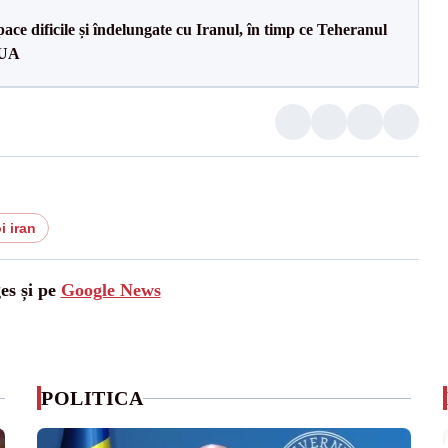
ce dificile și îndelungate cu Iranul, în timp ce Teheranul
SUA
i iran
es și pe
Google News
POLITICA