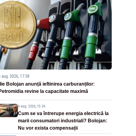
6 aug. 2026, 17:38
Ilie Bolojan anunță ieftinirea carburanților:
Petromidia revine la capacitate maximă
6 aug. 2026, 15:36
Cum se va întrerupe energia electrică la
marii consumatori industriali? Bolojan:
Nu vor exista compensații