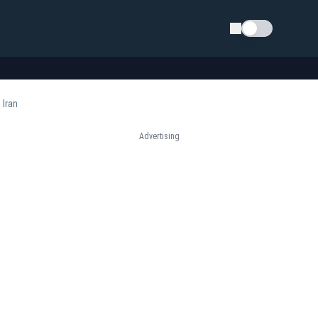
Schimba tema
 Iran
Advertising