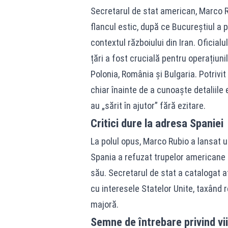
Secretarul de stat american, Marco Ru
flancul estic, după ce Bucureștiul a 
contextul războiului din Iran. Oficial
țări a fost crucială pentru operațiun
Polonia, România și Bulgaria. Potrivit
chiar înainte de a cunoaște detaliile 
au „sărit în ajutor” fără ezitare.
Critici dure la adresa Spaniei
La polul opus, Marco Rubio a lansat 
Spania a refuzat trupelor americane dr
său. Secretarul de stat a catalogat at
cu interesele Statelor Unite, taxând 
majoră.
Semne de întrebare privind vi