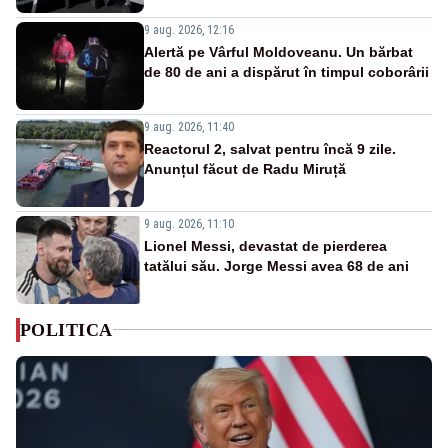
9 aug. 2026, 12:16
Alertă pe Vârful Moldoveanu. Un bărbat
de 80 de ani a dispărut în timpul coborârii
9 aug. 2026, 11:40
Reactorul 2, salvat pentru încă 9 zile.
Anunțul făcut de Radu Miruță
9 aug. 2026, 11:10
Lionel Messi, devastat de pierderea
tatălui său. Jorge Messi avea 68 de ani
POLITICA