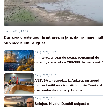
7 aug. 2026, 14:03
Dunărea crește ușor la intrarea în țară, dar rămâne mult
sub media lunii august
7 aug. 2026, 13:02
În intervalul orar de seară, consumul de
curent „a scăzut cu 200-300 de megawați”
7 aug. 2026, 10:57
ANSVSA a negociat, la Ankara, un acord
pentru facilitarea tranzitului prin Turcia al
carcaselor de ovine și bovine
7 aug. 2026, 10:51
Bolojan: Nivelul Dunării asigură o