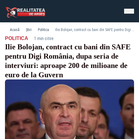
Acasă
Știri
Politica
Ilie Bolojan, contract cu bani din SAFE pentru Digi România, dupa seria de interviuri: aproape 200 de milioane de euro de la Guvern
·
POLITICA
1 min citire
Ilie Bolojan, contract cu bani din SAFE
pentru Digi România, dupa seria de
interviuri: aproape 200 de milioane de
euro de la Guvern