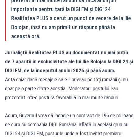
preferat în mai multe rânduri să facă anunțuri
importante pentru țară la DIGI FM și DIGI 24.
Realitatea PLUS a cerut un punct de vedere de la Ilie
Bolojan, însă nu am primit un răspuns până la
această oră.
Jurnaliștii Realitatea PLUS au documentat nu mai puțin
de 7 apariții în exclusivitate ale lui Ilie Bolojan la DIGI 24 și
DIGI FM, de la începutul anului 2026 și până acum.
Asta chiar dacă mesajele sale îi priveau pe toți românii și nu
doar pe o parte dintre aceștia. Moderatorii postului l-au
prezentat într-o postură favorabilă în mai multe rânduri.
Acum, Guvernul vrea să încheie un contract de 196 de milioane
de euro cu compania DIGI România, aflată în același grup cu
DIGI 24 și DIGI FM, posturile unde a fost invitat premierul