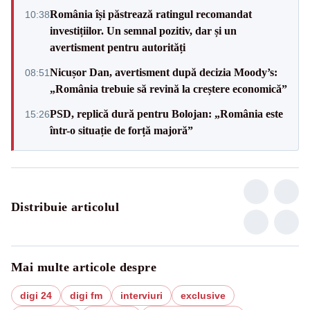
România își păstrează ratingul recomandat
10:38
investițiilor. Un semnal pozitiv, dar și un
avertisment pentru autorități
Nicușor Dan, avertisment după decizia Moody’s:
08:51
„România trebuie să revină la creștere economică”
PSD, replică dură pentru Bolojan: „România este
15:26
într-o situație de forță majoră”
Distribuie articolul
Mai multe articole despre
digi 24
digi fm
interviuri
exclusive