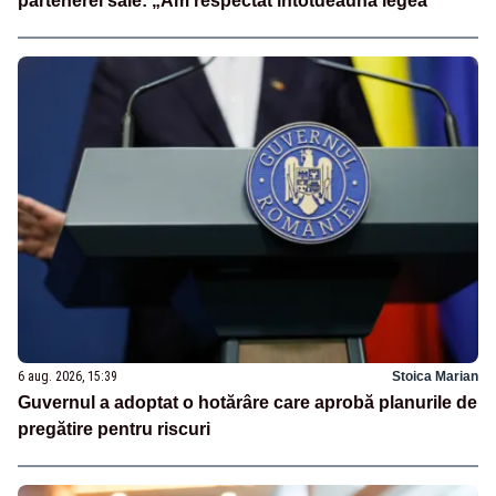
partenerei sale: „Am respectat întotdeauna legea”
6 aug. 2026, 15:39
Stoica Marian
Guvernul a adoptat o hotărâre care aprobă planurile de
pregătire pentru riscuri