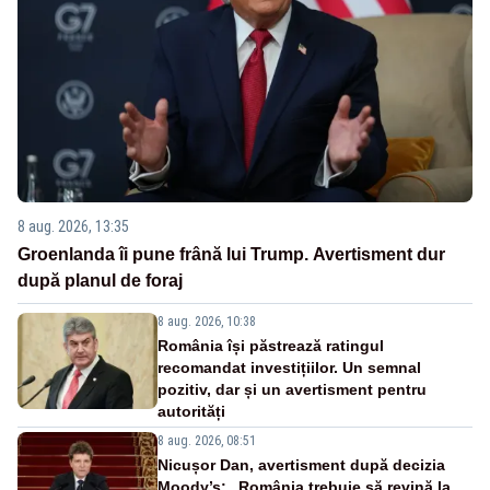
8 aug. 2026, 13:35
Groenlanda îi pune frână lui Trump. Avertisment dur
după planul de foraj
8 aug. 2026, 10:38
România își păstrează ratingul
recomandat investițiilor. Un semnal
pozitiv, dar și un avertisment pentru
autorități
8 aug. 2026, 08:51
Nicușor Dan, avertisment după decizia
Moody’s: „România trebuie să revină la