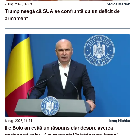
7 aug. 2026, 08:03
Stoica Marian
Trump neagă că SUA se confruntă cu un deficit de
armament
6 aug. 2026, 16:34
Ionuț Nichita
Ilie Bolojan evită un răspuns clar despre averea