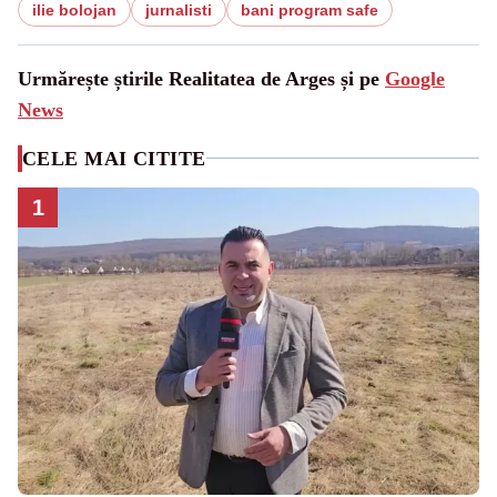
ilie bolojan
jurnalisti
bani program safe
Urmărește știrile Realitatea de Arges și pe
Google
News
CELE MAI CITITE
1