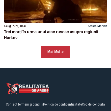
6 aug. 2026, 10:47
Stoica Marian
Trei morți în urma unui atac rusesc asupra regiunii
Harkov
Mai Multe
Contact
Termeni și condiții
Politică de confidențialitate
Cod de conduită