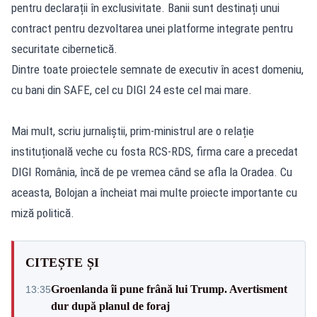
pentru declarații în exclusivitate. Banii sunt destinați unui
contract pentru dezvoltarea unei platforme integrate pentru
securitate cibernetică.
Dintre toate proiectele semnate de executiv în acest domeniu,
cu bani din SAFE, cel cu DIGI 24 este cel mai mare.
Mai mult, scriu jurnaliștii, prim-ministrul are o relație
instituțională veche cu fosta RCS-RDS, firma care a precedat
DIGI România, încă de pe vremea când se afla la Oradea. Cu
aceasta, Bolojan a încheiat mai multe proiecte importante cu
miză politică.
CITEȘTE ȘI
Groenlanda îi pune frână lui Trump. Avertisment
13:35
dur după planul de foraj