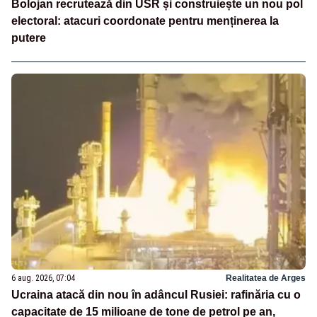
Bolojan recrutează din USR și construiește un nou pol
electoral: atacuri coordonate pentru menținerea la
putere
6 aug. 2026, 07:04
Realitatea de Arges
Ucraina atacă din nou în adâncul Rusiei: rafinăria cu o
capacitate de 15 milioane de tone de petrol pe an,