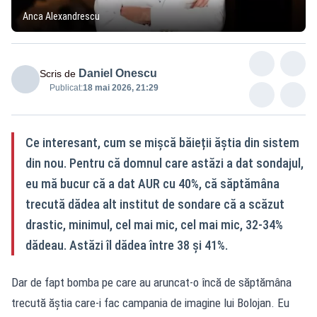
Anca Alexandrescu
Daniel Onescu
Scris de
Publicat:
18 mai 2026, 21:29
Ce interesant, cum se mișcă băieții ăștia din sistem
din nou. Pentru că domnul care astăzi a dat sondajul,
eu mă bucur că a dat AUR cu 40%, că săptămâna
trecută dădea alt institut de sondare că a scăzut
drastic, minimul, cel mai mic, cel mai mic, 32-34%
dădeau. Astăzi îl dădea între 38 și 41%.
Dar de fapt bomba pe care au aruncat-o încă de săptămâna
trecută ăștia care-i fac campania de imagine lui Bolojan. Eu