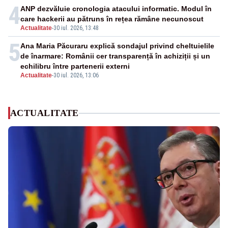
4
ANP dezvăluie cronologia atacului informatic. Modul în
care hackerii au pătruns în rețea rămâne necunoscut
Actualitate
-
30 iul. 2026, 13:48
5
Ana Maria Păcuraru explică sondajul privind cheltuielile
de înarmare: Românii cer transparență în achiziții și un
echilibru între partenerii externi
Actualitate
-
30 iul. 2026, 13:06
ACTUALITATE