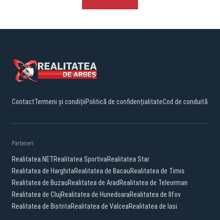
Contact
Termeni și condiții
Politică de confidențialitate
Cod de conduită
Parteneri:
Realitatea.NET
Realitatea Sportiva
Realitatea Star
Realitatea de Harghita
Realitatea de Bacau
Realitatea de Timis
Realitatea de Buzau
Realitatea de Arad
Realitatea de Teleorman
Realitatea de Cluj
Realitatea de Hunedoara
Realitatea de Ilfov
Realitatea de Bistrita
Realitatea de Valcea
Realitatea de Iasi