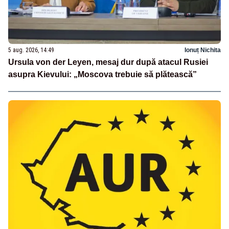
5 aug. 2026, 14:49
Ionuț Nichita
Ursula von der Leyen, mesaj dur după atacul Rusiei
asupra Kievului: „Moscova trebuie să plătească”