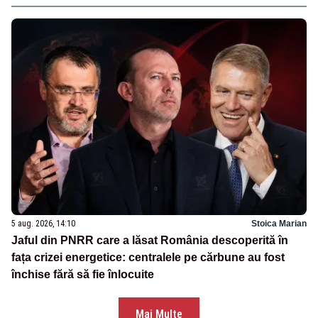
5 aug. 2026, 14:10
Stoica Marian
Jaful din PNRR care a lăsat România descoperită în
fața crizei energetice: centralele pe cărbune au fost
închise fără să fie înlocuite
Mai Multe