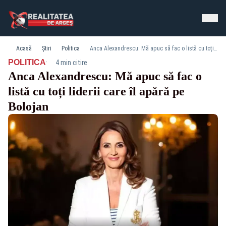
Acasă
Știri
Politica
Anca Alexandrescu: Mă apuc să fac o listă cu toți liderii care îl apără pe Bolojan
·
POLITICA
4 min citire
Anca Alexandrescu: Mă apuc să fac o
listă cu toți liderii care îl apără pe
Bolojan