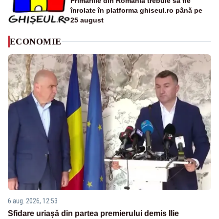
Primăriile din România trebuie să fie
înrolate în platforma ghiseul.ro până pe
25 august
ECONOMIE
6 aug. 2026, 12:53
Sfidare uriașă din partea premierului demis Ilie