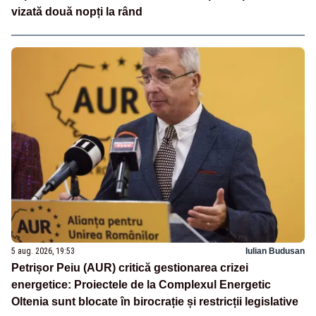
vizată două nopți la rând
5 aug. 2026, 19:53
Iulian Budusan
Petrișor Peiu (AUR) critică gestionarea crizei
energetice: Proiectele de la Complexul Energetic
Oltenia sunt blocate în birocrație și restricții legislative