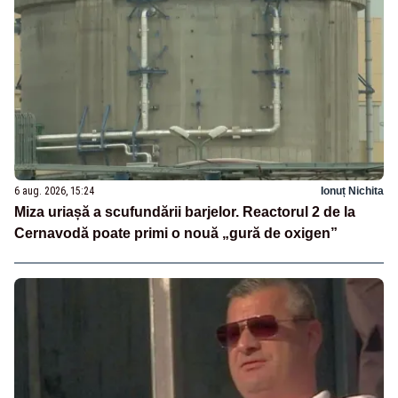
6 aug. 2026, 15:24
Ionuț Nichita
Miza uriașă a scufundării barjelor. Reactorul 2 de la
Cernavodă poate primi o nouă „gură de oxigen”