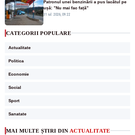
Patronul unei benzinării a pus lacătul pe
ușă: ”Nu mai fac față”
31 iul. 2026, 09:22
CATEGORII POPULARE
Actualitate
Politica
Economie
Social
Sport
Sanatate
MAI MULTE ȘTIRI DIN
ACTUALITATE