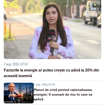
7 aug. 2026, 07:53
Facturile la energie ar putea crește cu până la 20% din
această toamnă
7 aug. 2026, 07:50
Planul de criză privind raționalizarea
energiei: 9 scenarii de risc în care se
aplică