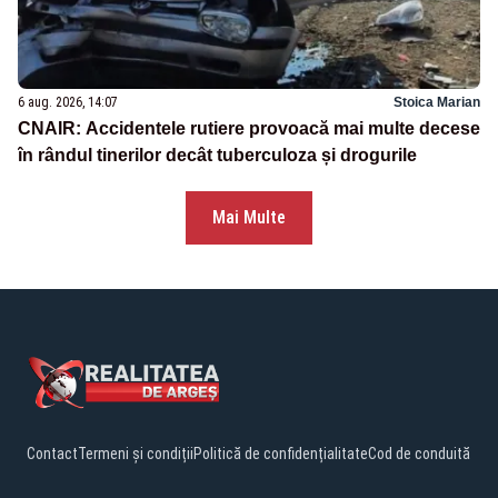
6 aug. 2026, 14:07
Stoica Marian
CNAIR: Accidentele rutiere provoacă mai multe decese
în rândul tinerilor decât tuberculoza și drogurile
Mai Multe
Contact
Termeni și condiții
Politică de confidențialitate
Cod de conduită