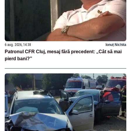
6 aug. 2026, 14:38
Ionuț Nichita
Patronul CFR Cluj, mesaj fără precedent: „Cât să mai
pierd bani?”