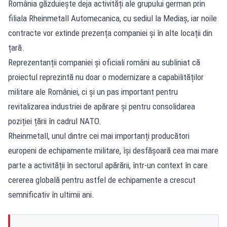
România găzduiește deja activități ale grupului german prin
filiala Rheinmetall Automecanica, cu sediul la Mediaș, iar noile
contracte vor extinde prezența companiei și în alte locații din
țară.
Reprezentanții companiei și oficiali români au subliniat că
proiectul reprezintă nu doar o modernizare a capabilităților
militare ale României, ci și un pas important pentru
revitalizarea industriei de apărare și pentru consolidarea
poziției țării în cadrul NATO.
Rheinmetall, unul dintre cei mai importanți producători
europeni de echipamente militare, își desfășoară cea mai mare
parte a activității în sectorul apărării, într-un context în care
cererea globală pentru astfel de echipamente a crescut
semnificativ în ultimii ani.