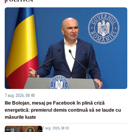
7 aug. 2026, 08:40
Ilie Bolojan, mesaj pe Facebook în plină criză
energetică: premierul demis continuă să se laude cu
măsurile luate
7 aug. 2026, 08:03