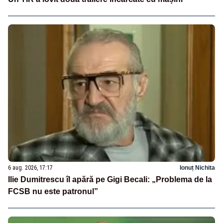
6 aug. 2026, 17:17
Ionuț Nichita
Ilie Dumitrescu îl apără pe Gigi Becali: „Problema de la
FCSB nu este patronul”