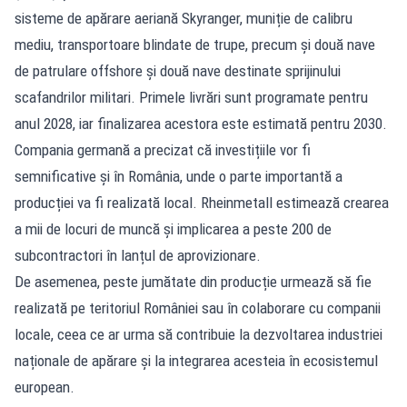
sisteme de apărare aeriană Skyranger, muniție de calibru
mediu, transportoare blindate de trupe, precum și două nave
de patrulare offshore și două nave destinate sprijinului
scafandrilor militari. Primele livrări sunt programate pentru
anul 2028, iar finalizarea acestora este estimată pentru 2030.
Compania germană a precizat că investițiile vor fi
semnificative și în România, unde o parte importantă a
producției va fi realizată local. Rheinmetall estimează crearea
a mii de locuri de muncă și implicarea a peste 200 de
subcontractori în lanțul de aprovizionare.
De asemenea, peste jumătate din producție urmează să fie
realizată pe teritoriul României sau în colaborare cu companii
locale, ceea ce ar urma să contribuie la dezvoltarea industriei
naționale de apărare și la integrarea acesteia în ecosistemul
european.