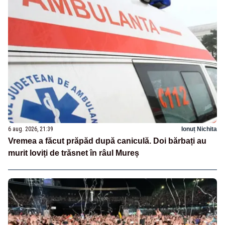
6 aug. 2026, 21:39
Ionuț Nichita
Vremea a făcut prăpăd după caniculă. Doi bărbați au
murit loviți de trăsnet în râul Mureș