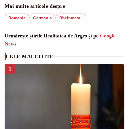
Mai multe articole despre
Romania
Germania
Rheinmetall
Urmărește știrile Realitatea de Arges și pe
Google
News
CELE MAI CITITE
1