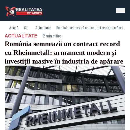
Acasă
Știri
Actualitate
România semnează un contract record cu Rheinmetall: armament modern și investiții masive în industria de apărare
·
ACTUALITATE
2 min citire
România semnează un contract record
cu Rheinmetall: armament modern și
investiții masive în industria de apărare