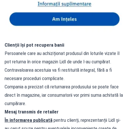
Clienții își pot recupera banii
Persoanele care au achiziționat produsul din loturile vizate îl
pot returna în orice magazin Lidl de unde l-au cumpărat.
Contravaloarea acestuia va fi restituită integral, fără a fi
necesare proceduri complicate.
Compania a precizat că returnarea produsului se poate face
direct în magazine, iar consumatorii vor primi suma achitată la
cumpărare.
Mesaj transmis de retailer
În informarea publicată
pentru clienți, reprezentanții Lidl și-
au cerut scuze pentru eventualele inconveniente create de