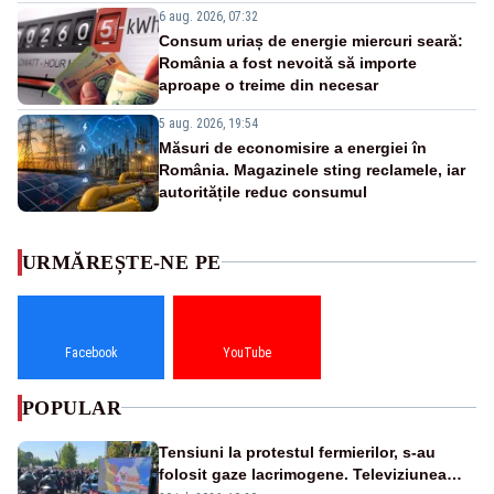
6 aug. 2026, 07:32
Consum uriaș de energie miercuri seară:
România a fost nevoită să importe
aproape o treime din necesar
5 aug. 2026, 19:54
Măsuri de economisire a energiei în
România. Magazinele sting reclamele, iar
autoritățile reduc consumul
URMĂREȘTE-NE PE
Facebook
YouTube
POPULAR
Tensiuni la protestul fermierilor, s-au
folosit gaze lacrimogene. Televiziunea