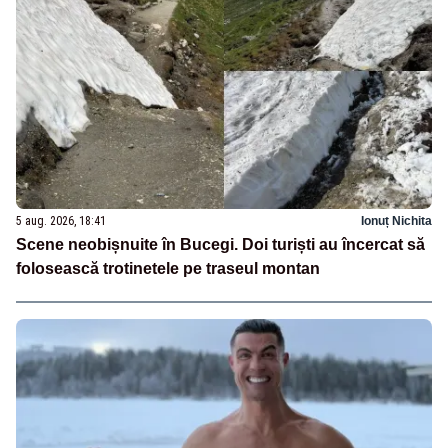
5 aug. 2026, 18:41
Ionuț Nichita
Scene neobișnuite în Bucegi. Doi turiști au încercat să
folosească trotinetele pe traseul montan