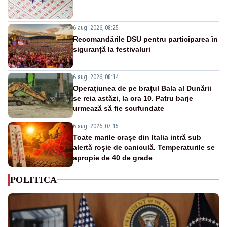
6 aug. 2026, 08:25
Recomandările DSU pentru participarea în
siguranță la festivaluri
6 aug. 2026, 08:14
Operațiunea de pe brațul Bala al Dunării
se reia astăzi, la ora 10. Patru barje
urmează să fie scufundate
6 aug. 2026, 07:15
Toate marile orașe din Italia intră sub
alertă roșie de caniculă. Temperaturile se
apropie de 40 de grade
POLITICA