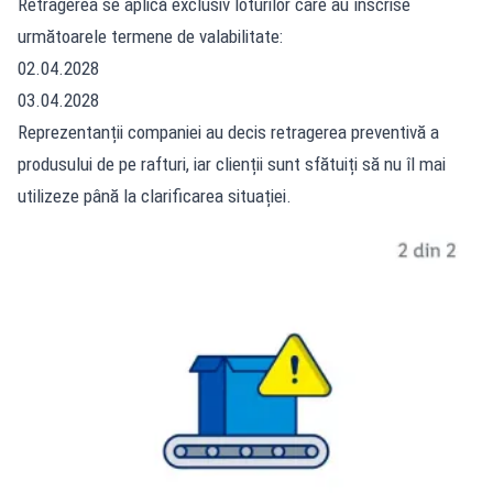
Retragerea se aplică exclusiv loturilor care au înscrise
următoarele termene de valabilitate:
02.04.2028
03.04.2028
Reprezentanții companiei au decis retragerea preventivă a
produsului de pe rafturi, iar clienții sunt sfătuiți să nu îl mai
utilizeze până la clarificarea situației.