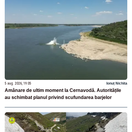
5 aug. 2026, 19:05
Ionuț Nichita
Amânare de ultim moment la Cernavodă. Autoritățile
au schimbat planul privind scufundarea barjelor