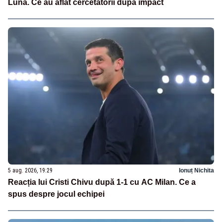
Lună. Ce au aflat cercetătorii după impact
5 aug. 2026, 19:29
Ionuț Nichita
Reacția lui Cristi Chivu după 1-1 cu AC Milan. Ce a
spus despre jocul echipei