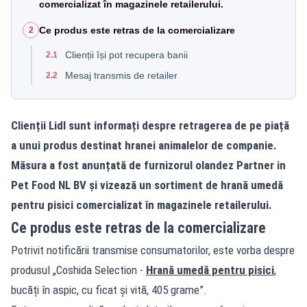
comercializat în magazinele retailerului.
Ce produs este retras de la comercializare
2
Clienții își pot recupera banii
2.1
Mesaj transmis de retailer
2.2
Clienții Lidl sunt informați despre retragerea de pe piață
a unui produs destinat hranei animalelor de companie.
Măsura a fost anunțată de furnizorul olandez Partner in
Pet Food NL BV și vizează un sortiment de hrană umedă
pentru pisici comercializat în magazinele retailerului.
Ce produs este retras de la comercializare
Potrivit notificării transmise consumatorilor, este vorba despre
produsul „Coshida Selection -
Hrană umedă pentru pisici
,
bucăți în aspic, cu ficat și vită, 405 grame”.