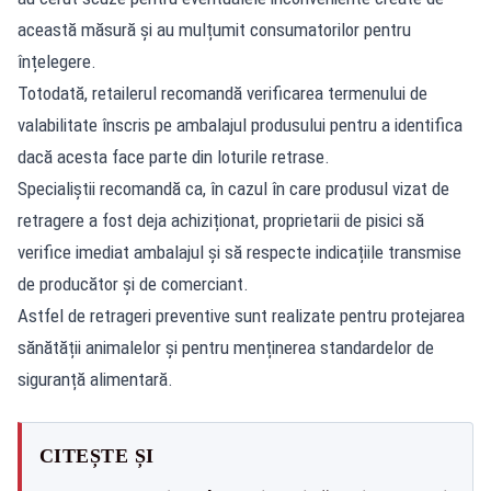
această măsură și au mulțumit consumatorilor pentru
înțelegere.
Totodată, retailerul recomandă verificarea termenului de
valabilitate înscris pe ambalajul produsului pentru a identifica
dacă acesta face parte din loturile retrase.
Specialiștii recomandă ca, în cazul în care produsul vizat de
retragere a fost deja achiziționat, proprietarii de pisici să
verifice imediat ambalajul și să respecte indicațiile transmise
de producător și de comerciant.
Astfel de retrageri preventive sunt realizate pentru protejarea
sănătății animalelor și pentru menținerea standardelor de
siguranță alimentară.
CITEȘTE ȘI