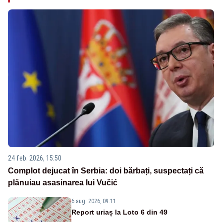
24 feb. 2026, 15:50
Complot dejucat în Serbia: doi bărbați, suspectați că
plănuiau asasinarea lui Vučić
6 aug. 2026, 09:11
Report uriaș la Loto 6 din 49