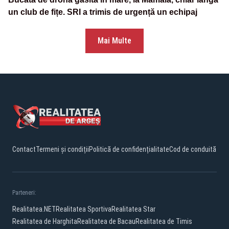
un club de fițe. SRI a trimis de urgență un echipaj
Mai Multe
Contact
Termeni și condiții
Politică de confidențialitate
Cod de conduită
Parteneri:
Realitatea.NET
Realitatea Sportiva
Realitatea Star
Realitatea de Harghita
Realitatea de Bacau
Realitatea de Timis