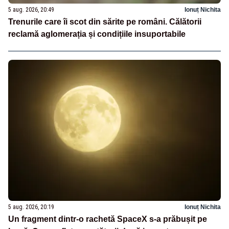
5 aug. 2026, 20:49
Ionuț Nichita
Trenurile care îi scot din sărite pe români. Călătorii
reclamă aglomerația și condițiile insuportabile
5 aug. 2026, 20:19
Ionuț Nichita
Un fragment dintr-o rachetă SpaceX s-a prăbușit pe