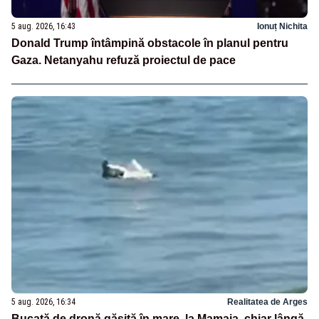
5 aug. 2026, 16:43
Ionuț Nichita
Donald Trump întâmpină obstacole în planul pentru
Gaza. Netanyahu refuză proiectul de pace
5 aug. 2026, 16:34
Realitatea de Arges
Bucată de dronă găsită în mare, la Mamaia, chiar lângă