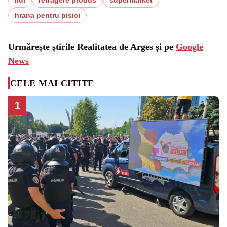
hrana pentru pisici
Urmărește știrile Realitatea de Arges și pe
Google
News
CELE MAI CITITE
1