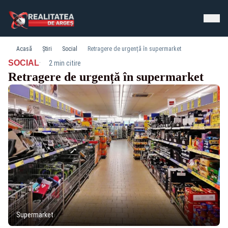
Acasă
Știri
Social
Retragere de urgență în supermarket
·
SOCIAL
2 min citire
Retragere de urgență în supermarket
Supermarket