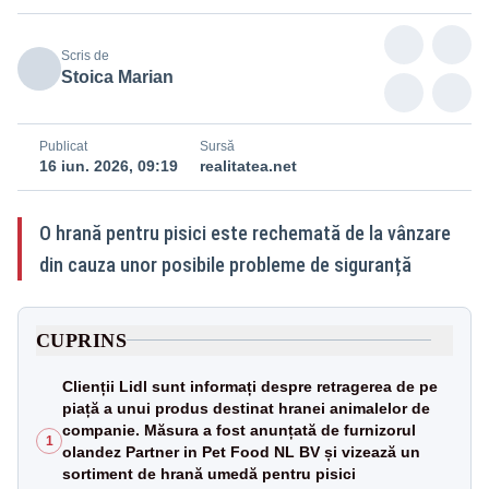
Scris de
Stoica Marian
Publicat
Sursă
16 iun. 2026, 09:19
realitatea.net
O hrană pentru pisici este rechemată de la vânzare
din cauza unor posibile probleme de siguranță
CUPRINS
Clienții Lidl sunt informați despre retragerea de pe
piață a unui produs destinat hranei animalelor de
companie. Măsura a fost anunțată de furnizorul
1
olandez Partner in Pet Food NL BV și vizează un
sortiment de hrană umedă pentru pisici