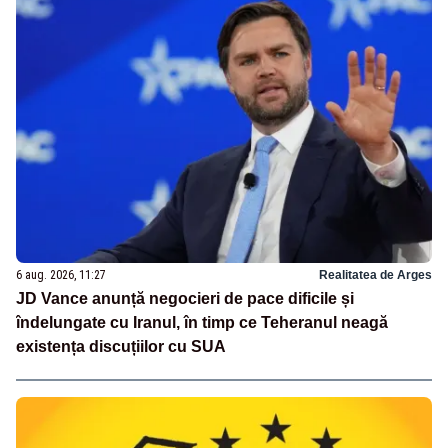
6 aug. 2026, 11:27
Realitatea de Arges
JD Vance anunță negocieri de pace dificile și
îndelungate cu Iranul, în timp ce Teheranul neagă
existența discuțiilor cu SUA