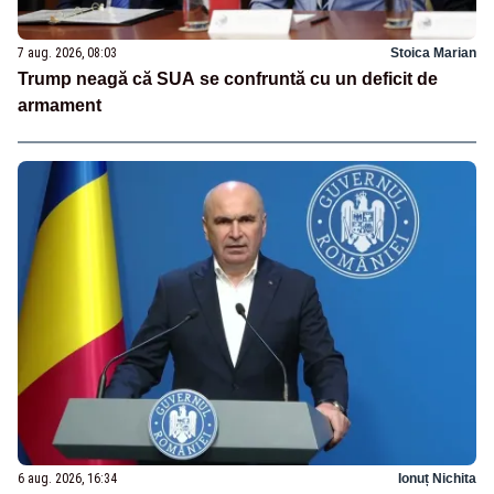
7 aug. 2026, 08:03
Stoica Marian
Trump neagă că SUA se confruntă cu un deficit de
armament
6 aug. 2026, 16:34
Ionuț Nichita