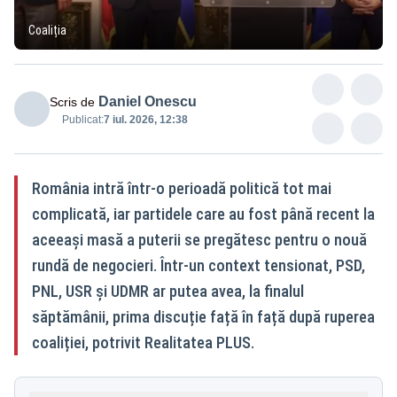
Coaliția
Daniel Onescu
Scris de
Publicat:
7 iul. 2026, 12:38
România intră într-o perioadă politică tot mai
complicată, iar partidele care au fost până recent la
aceeași masă a puterii se pregătesc pentru o nouă
rundă de negocieri. Într-un context tensionat, PSD,
PNL, USR și UDMR ar putea avea, la finalul
săptămânii, prima discuție față în față după ruperea
coaliției, potrivit Realitatea PLUS.