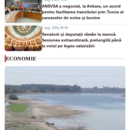
ANSVSA a negociat, la Ankara, un acord
pentru facilitarea tranzitului prin Turcia al
carcaselor de ovine și bovine
7 aug. 2026, 09:49
Senatorii și deputații rămân la muncă.
Sesiunea extraordinară, prelungită până
la votul pe legea salarizării
ECONOMIE