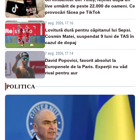
live urmărit de peste 22.000 de oameni. Ce
provocări făcea pe TikTok
7 aug. 2026, 17:16
Lovitură dură pentru căpitanul lui Sepsi.
Cosmin Matei, suspendat 9 luni de TAS în
cazul de dopaj
7 aug. 2026, 17:14
David Popovici, favorit absolut la
Europenele de la Paris. Experții nu văd
rival pentru aur
POLITICA