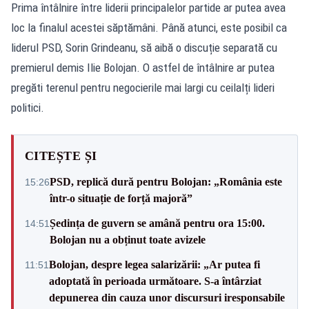
Prima întâlnire între liderii principalelor partide ar putea avea
loc la finalul acestei săptămâni. Până atunci, este posibil ca
liderul PSD, Sorin Grindeanu, să aibă o discuție separată cu
premierul demis Ilie Bolojan. O astfel de întâlnire ar putea
pregăti terenul pentru negocierile mai largi cu ceilalți lideri
politici.
CITEȘTE ȘI
PSD, replică dură pentru Bolojan: „România este
15:26
într-o situație de forță majoră”
Ședința de guvern se amână pentru ora 15:00.
14:51
Bolojan nu a obținut toate avizele
Bolojan, despre legea salarizării: „Ar putea fi
11:51
adoptată în perioada următoare. S-a întârziat
depunerea din cauza unor discursuri iresponsabile