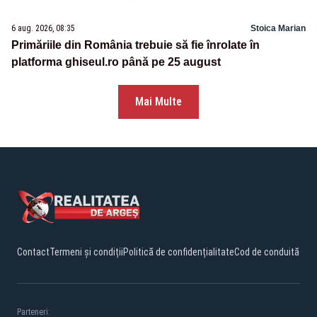
6 aug. 2026, 08:35
Stoica Marian
Primăriile din România trebuie să fie înrolate în
platforma ghiseul.ro până pe 25 august
Mai Multe
Contact
Termeni și condiții
Politică de confidențialitate
Cod de conduită
Parteneri: