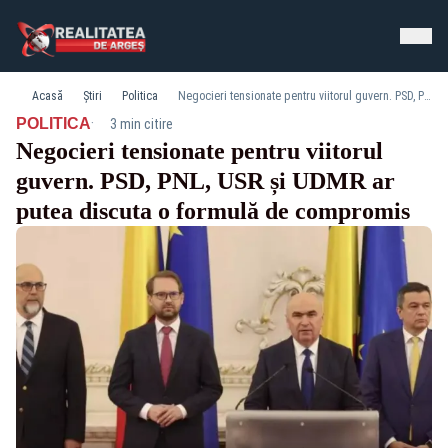
Acasă
Știri
Politica
Negocieri tensionate pentru viitorul guvern. PSD, PNL, USR și UDMR ar putea discuta o formulă de compromis
·
POLITICA
3 min citire
Negocieri tensionate pentru viitorul
guvern. PSD, PNL, USR și UDMR ar
putea discuta o formulă de compromis