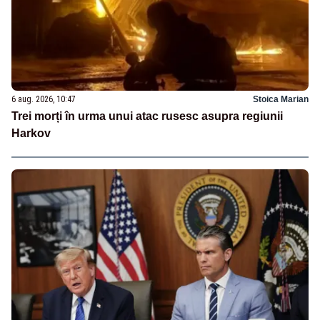
6 aug. 2026, 10:47
Stoica Marian
Trei morți în urma unui atac rusesc asupra regiunii
Harkov