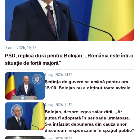
7 aug. 2026, 15:26
PSD, replică dură pentru Bolojan: „România este într-o
situație de forță majoră”
7 aug. 2026, 14:51
Ședința de guvern se amână pentru ora
15:00. Bolojan nu a obținut toate avizele
7 aug. 2026, 11:51
Bolojan, despre legea salarizării: „Ar
putea fi adoptată în perioada următoare.
S-a întârziat depunerea din cauza unor
discursuri iresponsabile în spaţiul public”
7 aug. 2026, 10:57