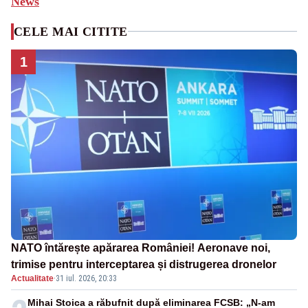
News
CELE MAI CITITE
1
NATO întărește apărarea României! Aeronave noi,
trimise pentru interceptarea și distrugerea dronelor
Actualitate
·
31 iul. 2026, 20:33
Mihai Stoica a răbufnit după eliminarea FCSB: „N-am