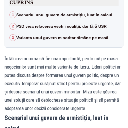
CUPRINS
Scenariul unui guvern de armistițiu, luat în calcul
1
PSD vrea refacerea vechii coaliții, dar fără USR
2
Varianta unui guvern minoritar rămâne pe masă
3
Întâlnirea ar urma să fie una importantă, pentru că pe masa
negocierilor sunt mai multe variante de lucru. Liderii politici ar
putea discuta despre formarea unui guvern politic, despre un
executiv temporar susținut strict pentru proiecte urgente, dar
și despre scenariul unui guvern minoritar. Miza este găsirea
unei soluții care să deblocheze situația politică și să permită
adoptarea unor decizii considerate urgente.
Scenariul unui guvern de armistițiu, luat în