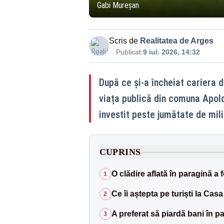
Gabi Mureșan
Scris de
Realitatea de Arges
Publicat:
9 iul. 2026, 14:32
După ce și-a încheiat cariera d
viața publică din comuna Apold,
investit peste jumătate de mili
CUPRINS
O clădire aflată în paragină a
1
Ce îi aștepta pe turiști la Cas
2
A preferat să piardă bani în 
3