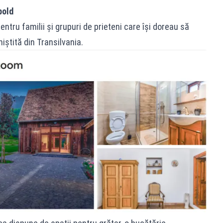
pold
ntru familii și grupuri de prieteni care își doreau să
niștită din Transilvania.