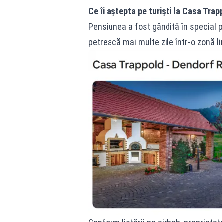
Ce îi aștepta pe turiști la Casa Trap
Pensiunea a fost gândită în special pe
petreacă mai multe zile într-o zonă li