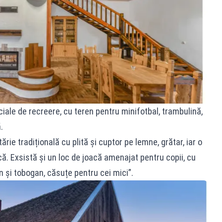
iale de recreere, cu teren pentru minifotbal, trambulină,
.
ărie tradițională cu plită și cuptor pe lemne, grătar, iar o
că. Exsistă și un loc de joacă amenajat pentru copii, cu
n și tobogan, căsuțe pentru cei mici”.