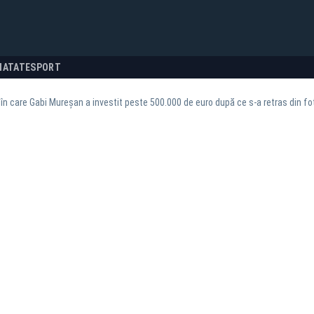
NATATE
SPORT
în care Gabi Mureșan a investit peste 500.000 de euro după ce s-a retras din fo