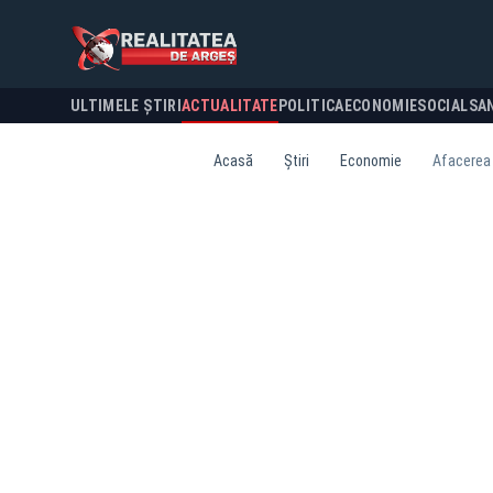
ULTIMELE ȘTIRI
ACTUALITATE
POLITICA
ECONOMIE
SOCIAL
SA
Acasă
Știri
Economie
Afacerea 