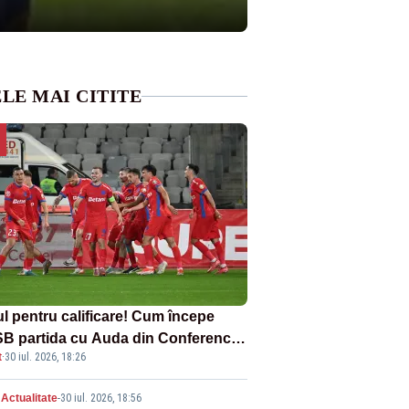
LE MAI CITITE
ul pentru calificare! Cum începe
B partida cu Auda din Conference
t
·
30 iul. 2026, 18:26
gue
Actualitate
-
30 iul. 2026, 18:56