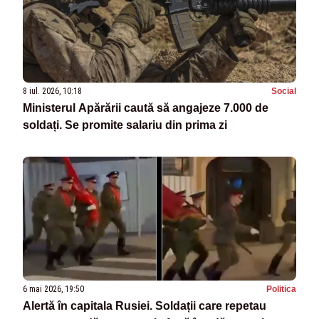
8 iul. 2026, 10:18
Social
Ministerul Apărării caută să angajeze 7.000 de
soldați. Se promite salariu din prima zi
6 mai 2026, 19:50
Politica
Alertă în capitala Rusiei. Soldații care repetau