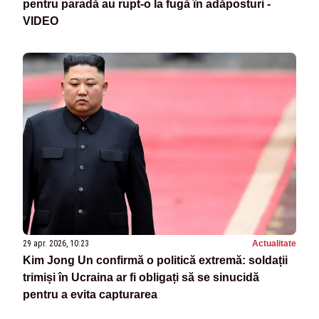
pentru paradă au rupt-o la fugă în adăposturi -
VIDEO
29 apr. 2026, 10:23
Actualitate
Kim Jong Un confirmă o politică extremă: soldații
trimiși în Ucraina ar fi obligați să se sinucidă
pentru a evita capturarea