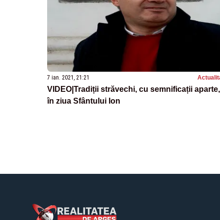
7 ian. 2021, 21:21
Actualit
VIDEO|Tradiții străvechi, cu semnificații aparte,
în ziua Sfântului Ion