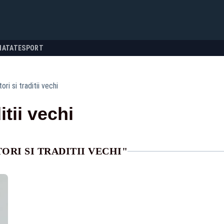
NATATE
SPORT
ori si traditii vechi
itii vechi
ORI SI TRADITII VECHI"