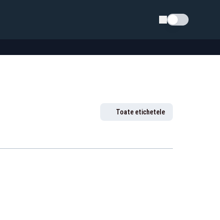
Schimba tema
Toate etichetele