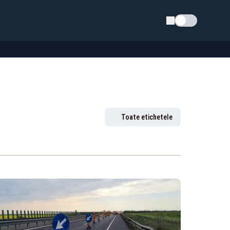
Schimba tema
Toate etichetele