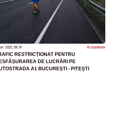
ar. 2025, 08:39
Actualitate
RAFIC RESTRICȚIONAT PENTRU
ESFĂȘURAREA DE LUCRĂRI PE
UTOSTRADA A1 BUCUREȘTI - PITEȘTI