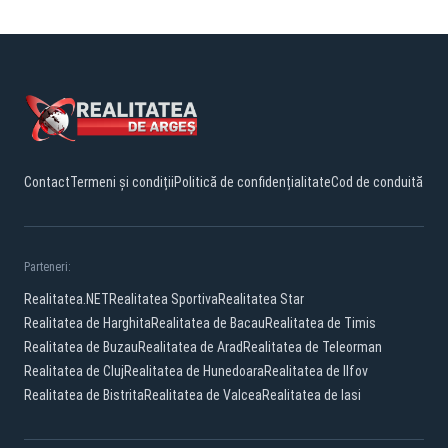
Contact
Termeni și condiții
Politică de confidențialitate
Cod de conduită
Parteneri:
Realitatea.NET
Realitatea Sportiva
Realitatea Star
Realitatea de Harghita
Realitatea de Bacau
Realitatea de Timis
Realitatea de Buzau
Realitatea de Arad
Realitatea de Teleorman
Realitatea de Cluj
Realitatea de Hunedoara
Realitatea de Ilfov
Realitatea de Bistrita
Realitatea de Valcea
Realitatea de Iasi