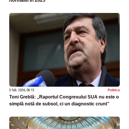
normalul în 2025
5 feb. 2026, 08:15
Politica
Toni Greblă: „Raportul Congresului SUA nu este o
simplă notă de subsol, ci un diagnostic crunt”