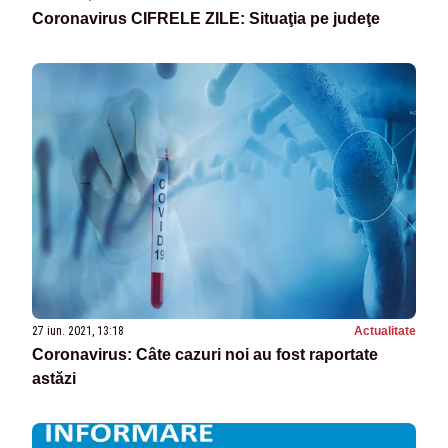
Coronavirus CIFRELE ZILE: Situaţia pe judeţe
27 iun. 2021, 13:18
Actualitate
Coronavirus: Câte cazuri noi au fost raportate
astăzi