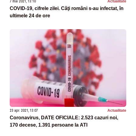
7 mai 2021, 13:10
Actualitate
COVID-19, cifrele zilei. Câţi români s-au infectat, în
ultimele 24 de ore
23 apr. 2021, 13:07
Actualitate
Coronavirus, DATE OFICIALE: 2.523 cazuri noi,
170 decese, 1.391 persoane la ATI