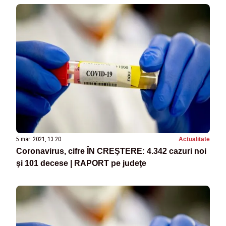
5 mar. 2021, 13:20
Actualitate
Coronavirus, cifre ÎN CREŞTERE: 4.342 cazuri noi
şi 101 decese | RAPORT pe judeţe