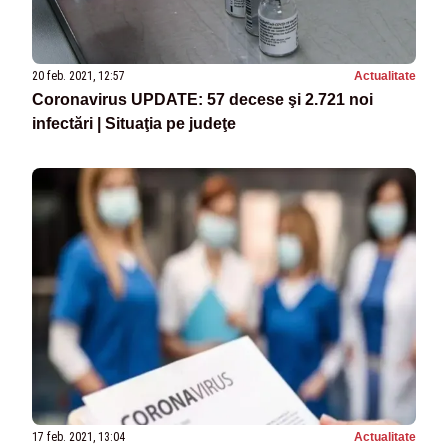
20 feb. 2021, 12:57
Actualitate
Coronavirus UPDATE: 57 decese şi 2.721 noi
infectări | Situaţia pe judeţe
17 feb. 2021, 13:04
Actualitate