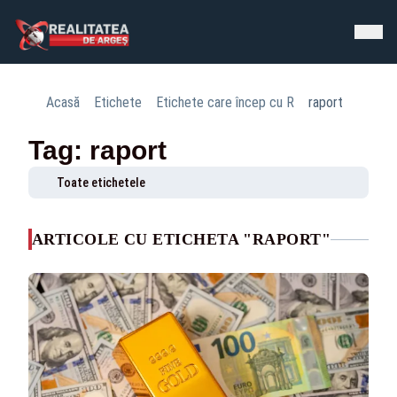
Acasă
Etichete
Etichete care încep cu R
raport
Tag: raport
Toate etichetele
ARTICOLE CU ETICHETA "RAPORT"