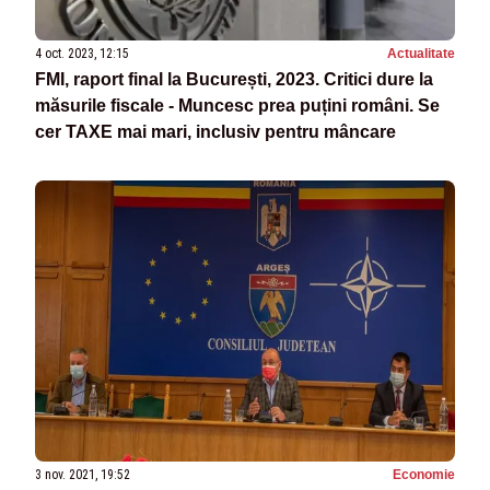
4 oct. 2023, 12:15
Actualitate
FMI, raport final la București, 2023. Critici dure la
măsurile fiscale - Muncesc prea puțini români. Se
cer TAXE mai mari, inclusiv pentru mâncare
3 nov. 2021, 19:52
Economie