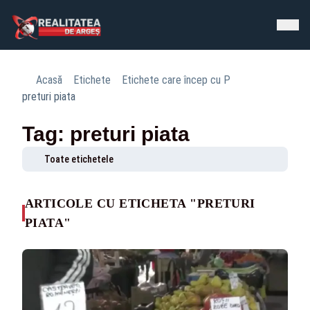
Acasă
Etichete
Etichete care încep cu P
preturi piata
Tag: preturi piata
Toate etichetele
ARTICOLE CU ETICHETA "PRETURI
PIATA"