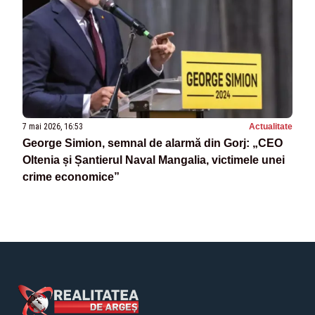
7 mai 2026, 16:53
Actualitate
George Simion, semnal de alarmă din Gorj: „CEO
Oltenia și Șantierul Naval Mangalia, victimele unei
crime economice”