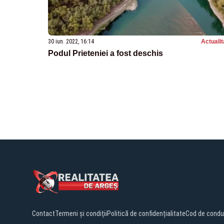
30 iun. 2022, 16:14
Actualit
Podul Prieteniei a fost deschis
Contact
Termeni și condiții
Politică de confidențialitate
Cod de condu