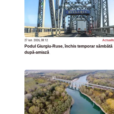
27 iun. 2026, 08:12
Actualit
Podul Giurgiu-Ruse, închis temporar sâmbătă
după-amiază