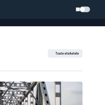
Schimba tema
Toate etichetele