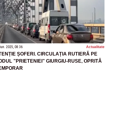
iun. 2025, 08:36
Actualitate
TENȚIE ȘOFERI. CIRCULAȚIA RUTIERĂ PE
ODUL ”PRIETENIEI” GIURGIU-RUSE, OPRITĂ
EMPORAR