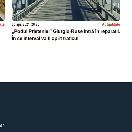
ate
26 apr. 2021, 20:20
Actualitate
„Podul Prieteniei” Giurgiu-Ruse intră în reparaţii.
În ce interval va fi oprit traficul
ită