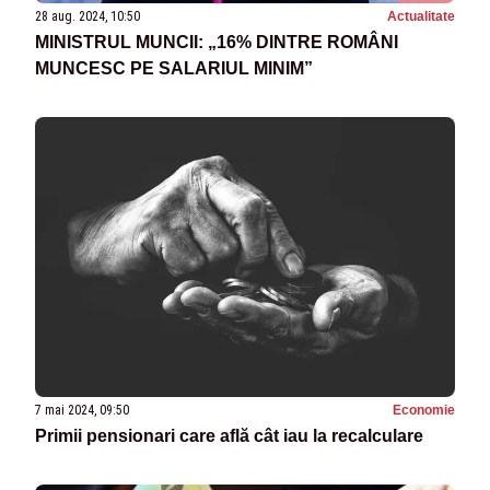
28 aug. 2024, 10:50
Actualitate
MINISTRUL MUNCII: „16% DINTRE ROMÂNI
MUNCESC PE SALARIUL MINIM”
7 mai 2024, 09:50
Economie
Primii pensionari care află cât iau la recalculare