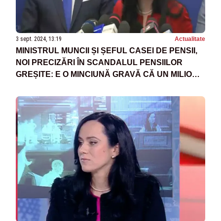
3 sept. 2024, 13:19
Actualitate
MINISTRUL MUNCII ȘI ȘEFUL CASEI DE PENSII,
NOI PRECIZĂRI ÎN SCANDALUL PENSIILOR
GREȘITE: E O MINCIUNĂ GRAVĂ CĂ UN MILION
DE PENSII VOR FI ÎNGHEȚATE