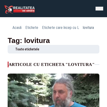
Acasă
Etichete
Etichete care încep cu L
lovitura
Tag: lovitura
Toate etichetele
ARTICOLE CU ETICHETA "LOVITURA"