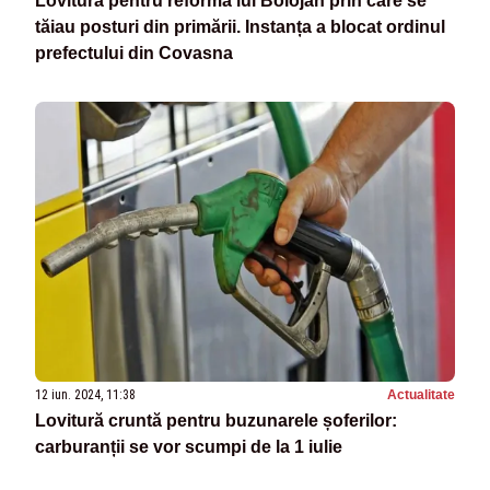
Lovitură pentru reforma lui Bolojan prin care se
tăiau posturi din primării. Instanța a blocat ordinul
prefectului din Covasna
12 iun. 2024, 11:38
Actualitate
Lovitură cruntă pentru buzunarele șoferilor:
carburanții se vor scumpi de la 1 iulie