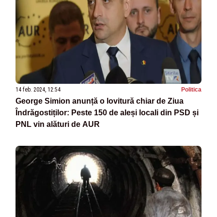
14 feb. 2024, 12:54
Politica
George Simion anunță o lovitură chiar de Ziua
Îndrăgostiților: Peste 150 de aleși locali din PSD și
PNL vin alături de AUR