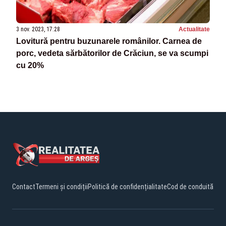
3 nov. 2023, 17:28
Actualitate
Lovitură pentru buzunarele românilor. Carnea de
porc, vedeta sărbătorilor de Crăciun, se va scumpi
cu 20%
Contact
Termeni și condiții
Politică de confidențialitate
Cod de conduită