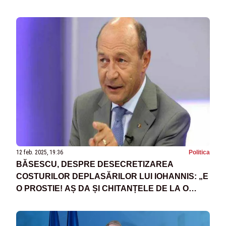
12 feb. 2025, 19:36
Politica
BĂSESCU, DESPRE DESECRETIZAREA
COSTURILOR DEPLASĂRILOR LUI IOHANNIS: „E
O PROSTIE! AȘ DA ȘI CHITANȚELE DE LA O
CAFEA”