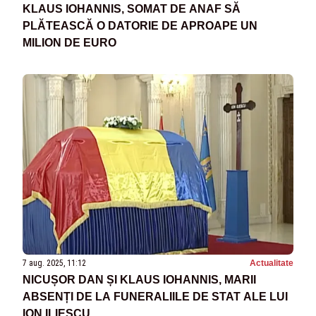
KLAUS IOHANNIS, SOMAT DE ANAF SĂ
PLĂTEASCĂ O DATORIE DE APROAPE UN
MILION DE EURO
7 aug. 2025, 11:12
Actualitate
NICUȘOR DAN ȘI KLAUS IOHANNIS, MARII
ABSENȚI DE LA FUNERALIILE DE STAT ALE LUI
ION ILIESCU