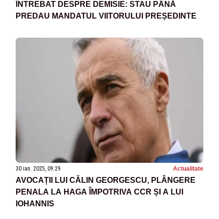
ÎNTREBAT DESPRE DEMISIE: STAU PÂNĂ
PREDAU MANDATUL VIITORULUI PREȘEDINTE
30 ian. 2025, 09:29
Actualitate
AVOCAȚII LUI CĂLIN GEORGESCU, PLÂNGERE
PENALA LA HAGA ÎMPOTRIVA CCR ȘI A LUI
IOHANNIS