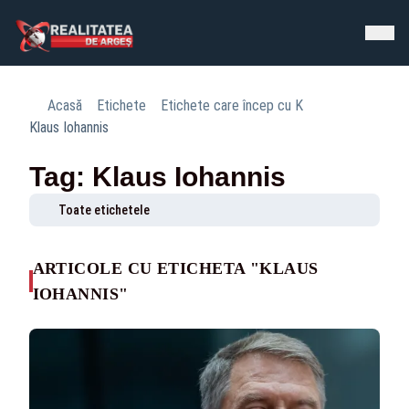
Acasă
Etichete
Etichete care încep cu K
Klaus Iohannis
Tag: Klaus Iohannis
Toate etichetele
ARTICOLE CU ETICHETA "KLAUS
IOHANNIS"