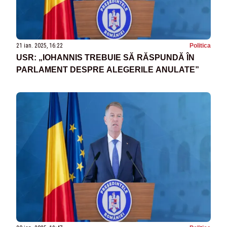
21 ian. 2025, 16:22
Politica
USR: „IOHANNIS TREBUIE SĂ RĂSPUNDĂ ÎN
PARLAMENT DESPRE ALEGERILE ANULATE”