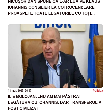
NICUȘOR DAN SPUNE CĂ L-AR LUA PE KLAUS
IOHANNIS CONSILIER LA COTROCENI: „ARE
PROASPETE TOATE LEGĂTURILE CU TOȚI
PARTENERII”
13 mar. 2025, 20:47
Politica
ILIE BOLOJAN: „NU AM MAI PĂSTRAT
LEGĂTURA CU IOHANNIS, DAR TRANSFERUL A
FOST CIVILIZAT”