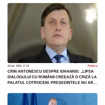
26 ian. 2025, 17:34
Politica
CRIN ANTONESCU DESPRE IOHANNIS: „LIPSA
DIALOGULUI CU ROMÂNII CREEAZĂ O CRIZĂ LA
PALATUL COTROCENI. PREȘEDINTELE NU ARE
DREPT LA TĂCERE”