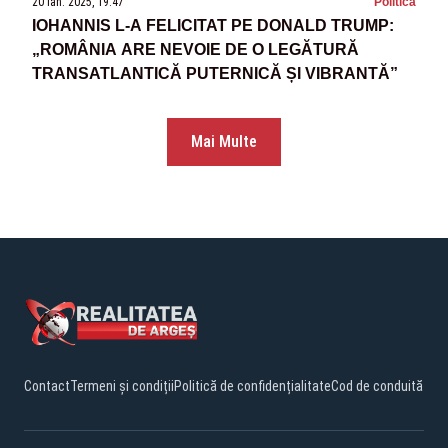
20 ian. 2025, 19:47
Politica
IOHANNIS L-A FELICITAT PE DONALD TRUMP:
„ROMÂNIA ARE NEVOIE DE O LEGĂTURĂ
TRANSATLANTICĂ PUTERNICĂ ȘI VIBRANTĂ”
Mai Multe
Contact
Termeni și condiții
Politică de confidențialitate
Cod de conduită