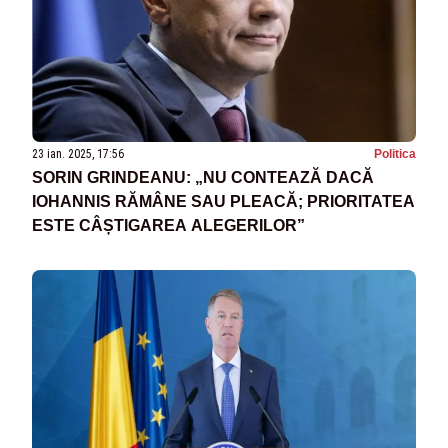
23 ian. 2025, 17:56
Politica
SORIN GRINDEANU: „NU CONTEAZĂ DACĂ
IOHANNIS RĂMÂNE SAU PLEACĂ; PRIORITATEA
ESTE CÂȘTIGAREA ALEGERILOR”