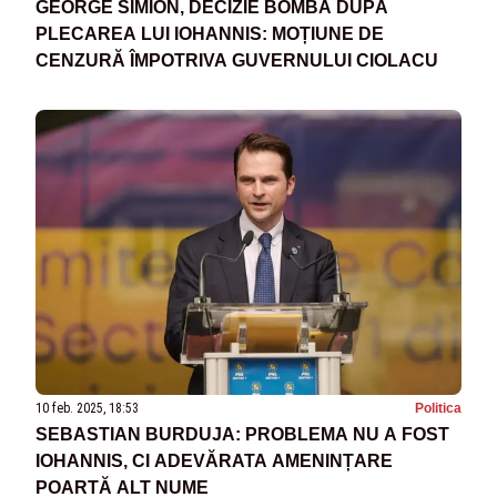
GEORGE SIMION, DECIZIE BOMBĂ DUPĂ
PLECAREA LUI IOHANNIS: MOȚIUNE DE
CENZURĂ ÎMPOTRIVA GUVERNULUI CIOLACU
10 feb. 2025, 18:53
Politica
SEBASTIAN BURDUJA: PROBLEMA NU A FOST
IOHANNIS, CI ADEVĂRATA AMENINȚARE
POARTĂ ALT NUME