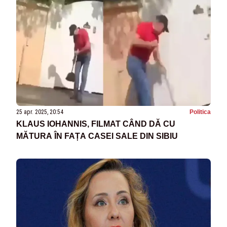
25 apr. 2025, 20:54
Politica
KLAUS IOHANNIS, FILMAT CÂND DĂ CU
MĂTURA ÎN FAȚA CASEI SALE DIN SIBIU