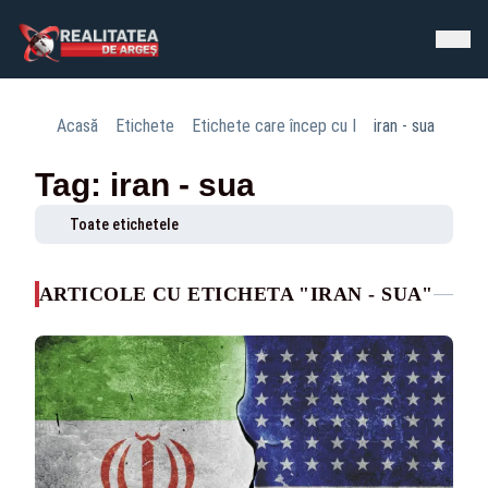
Acasă
Etichete
Etichete care încep cu I
iran - sua
Tag: iran - sua
Toate etichetele
ARTICOLE CU ETICHETA "IRAN - SUA"