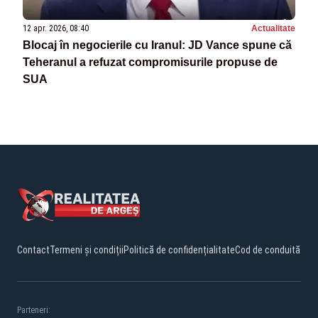
12 apr. 2026, 08:40
Actualitate
Blocaj în negocierile cu Iranul: JD Vance spune că
Teheranul a refuzat compromisurile propuse de
SUA
Contact
Termeni și condiții
Politică de confidențialitate
Cod de conduită
Parteneri: