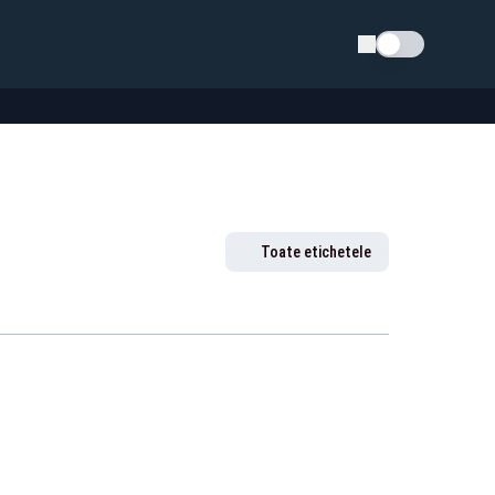
Schimba tema
Toate etichetele