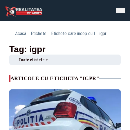
Acasă
Etichete
Etichete care încep cu I
igpr
Tag: igpr
Toate etichetele
ARTICOLE CU ETICHETA "IGPR"