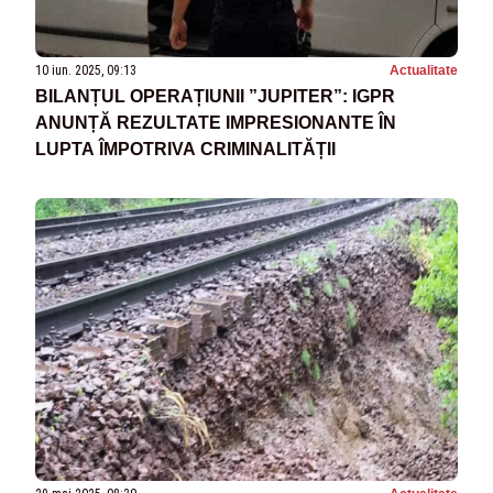
10 iun. 2025, 09:13
Actualitate
BILANȚUL OPERAȚIUNII ”JUPITER”: IGPR
ANUNȚĂ REZULTATE IMPRESIONANTE ÎN
LUPTA ÎMPOTRIVA CRIMINALITĂȚII