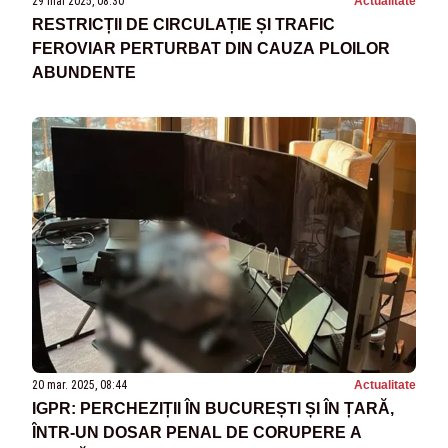
29 mai 2025, 08:30
Actualitate
RESTRICȚII DE CIRCULAȚIE ȘI TRAFIC
FEROVIAR PERTURBAT DIN CAUZA PLOILOR
ABUNDENTE
20 mar. 2025, 08:44
Actualitate
IGPR: PERCHEZIȚII ÎN BUCUREȘTI ȘI ÎN ȚARĂ,
ÎNTR-UN DOSAR PENAL DE CORUPERE A